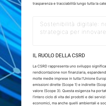
trasparenza e tracciabilità lungo tutta la cat
Sostenibilità digitale: 
strategica per innovar
IL RUOLO DELLA CSRD
La CSRD rappresenta uno sviluppo significat
rendicontazione non finanziaria, espandendo 
molte medie imprese in tutta l’Unione Euro
emissioni dirette (Scope 1) e indirette (Sco
valore (Scope 3). Questa esigenza ha portat
l’intero ciclo di vita dei prodotti e dei servi
economici, ma anche quelli ambientali e soci