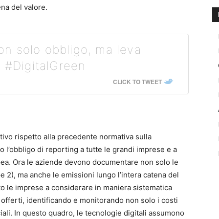
ena del valore.
non solo obbligo, ma leva
e #DigitalGreen
CLICK TO TWEET
ivo rispetto alla precedente normativa sulla
l’obbligo di reporting a tutte le grandi imprese e a
pea. Ora le aziende devono documentare non solo le
pe 2), ma anche le emissioni lungo l’intera catena del
o le imprese a considerare in maniera sistematica
zi offerti, identificando e monitorando non solo i costi
ali. In questo quadro, le tecnologie digitali assumono