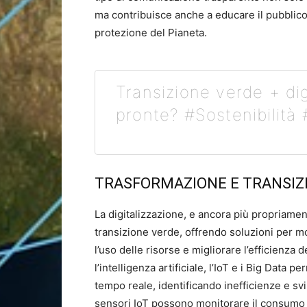
ma contribuisce anche a educare il pubblic
protezione del Pianeta.
Transizione verde + dig
pronte? #Sostenibilità 
TRASFORMAZIONE E TRANSIZ
La digitalizzazione, e ancora più propriamen
transizione verde, offrendo soluzioni per mo
l’uso delle risorse e migliorare l’efficienza
l’intelligenza artificiale, l’IoT e i Big Data 
tempo reale, identificando inefficienze e svi
sensori IoT possono monitorare il consumo 