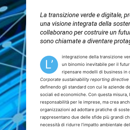
La transizione verde e digitale,
una visione integrata della soste
collaborano per costruire un fut
sono chiamate a diventare prota
integrazione della transizione ve
L’
un binomio inevitabile per il fut
ripensare modelli di business in
Corporate sustainability reporting directive
definendo gli standard con cui le aziende d
sociali ed economiche. Con questa misura, l
responsabilità per le imprese, ma crea anch
organizzazioni ad adottare pratiche di sosteni
rappresentano due delle sfide più grandi che
necessità di ridurre l’impatto ambientale del