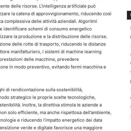
ente delle risorse. L’intelligenza artificiale può
mizzare la catena di approvvigionamento, riducendo così
a complessiva delle attività aziendali. Algoritmi
 e identificare schemi di consumo energetico
izzare la produzione e la distribuzione delle risorse.
cazione delle rotte di trasporto, riducendo le distanze
tore manifatturiero, i sistemi di machine learning
 prestazioni delle macchine, prevedere
ione in modo preventivo, evitando fermi macchina e
i di rendicontazione sulla sostenibilità,
odo strategico le proprie scelte tecnologiche,
nibilità. Inoltre, la direttiva stimola le aziende a
 non solo efficiente, ma anche rispettosa dell’ambiente,
ologie e riducendo l’impatto energetico dei data
 transizione verde e digitale favorisce una maggiore