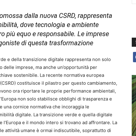
 promossa dalla nuova CSRD, rappresenta
nibilità, dove tecnologia e ambiente
uro più equo e responsabile.
Le imprese
goniste di questa trasformazione
f
rde e della transizione digitale rappresenta non solo
uro delle imprese, ma anche un’opportunità per
 chiave sostenibile. La recente normativa europea
(CSRD) costituisce il pilastro per questo cambiamento,
evono ora riportare le proprie performance ambientali,
’Europa non solo stabilisce obblighi di trasparenza e
e una cornice normativa che incoraggia le
bilità digitale. La transizione verde e quella digitale
 l’Europa e il mondo intero si trovano ad affrontare. La
le attività umane è ormai indiscutibile, soprattutto di