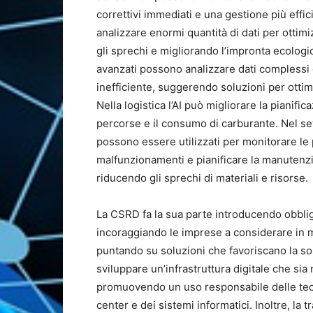
correttivi immediati e una gestione più effici
analizzare enormi quantità di dati per otti
gli sprechi e migliorando l’impronta ecologic
avanzati possono analizzare dati complessi
inefficiente, suggerendo soluzioni per ottim
Nella logistica l’AI può migliorare la pianifi
percorse e il consumo di carburante. Nel set
possono essere utilizzati per monitorare le
malfunzionamenti e pianificare la manutenz
riducendo gli sprechi di materiali e risorse.
La CSRD fa la sua parte introducendo obbligh
incoraggiando le imprese a considerare in m
puntando su soluzioni che favoriscano la soste
sviluppare un’infrastruttura digitale che sia
promuovendo un uso responsabile delle tecn
center e dei sistemi informatici. Inoltre, la