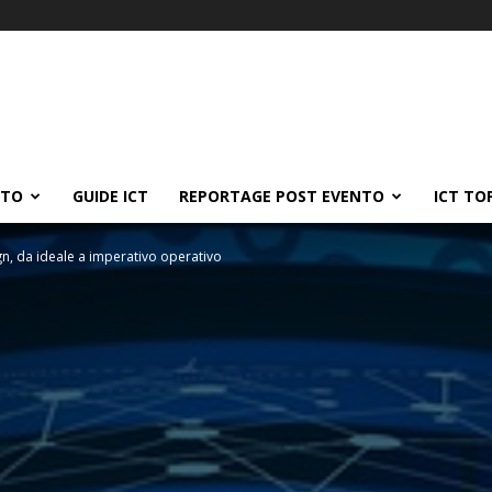
ATO
GUIDE ICT
REPORTAGE POST EVENTO
ICT TO
gn, da ideale a imperativo operativo