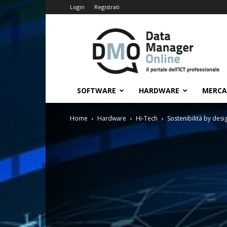
Login
Registrati
Data
Manager
Online
SOFTWARE
HARDWARE
MERC
Home
Hardware
Hi-Tech
Sostenibilità by desi