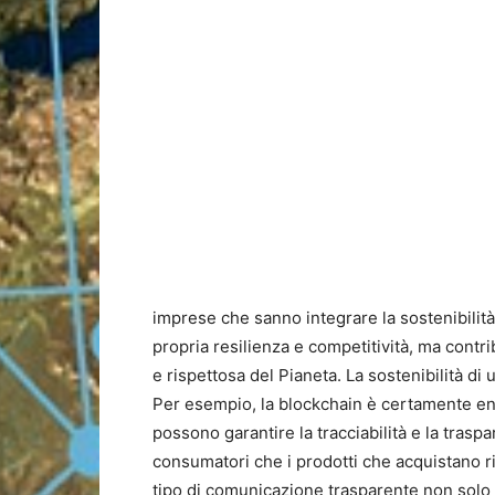
imprese che sanno integrare la sostenibilità 
propria resilienza e competitività, ma contr
e rispettosa del Pianeta. La sostenibilità di
Per esempio, la blockchain è certamente en
possono garantire la tracciabilità e la traspa
consumatori che i prodotti che acquistano ri
tipo di comunicazione trasparente non solo ra