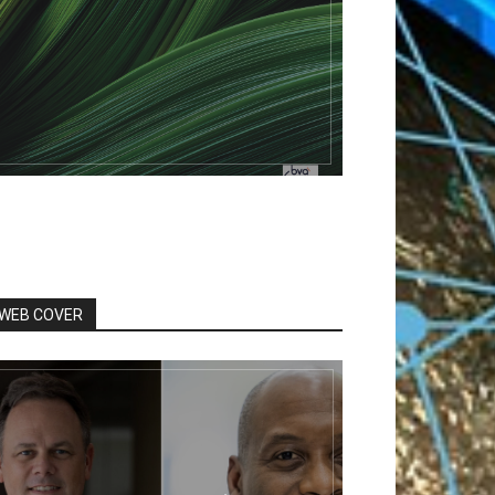
WEB COVER