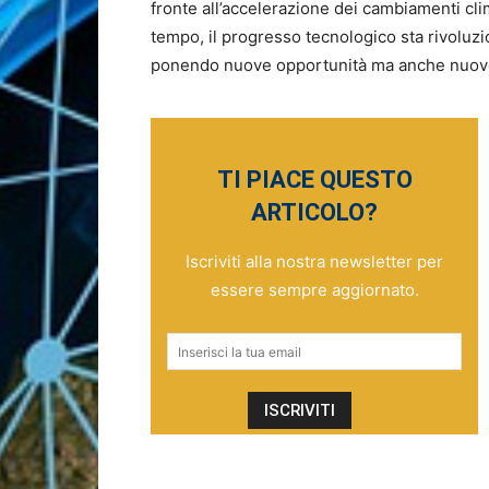
fronte all’accelerazione dei cambiamenti cli
tempo, il progresso tecnologico sta rivoluzi
ponendo nuove opportunità ma anche nuov
TI PIACE QUESTO
ARTICOLO?
Iscriviti alla nostra newsletter per
essere sempre aggiornato.