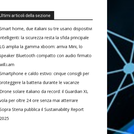
Ultimi articoli della sezione
Smart home, due italiani su tre usano dispositivi
intelligenti: la sicurezza resta la sfida principale
LG amplia la gamma xboom: arriva Mini, lo
speaker Bluetooth compatto con audio firmato
will.i.am
Smartphone e caldo estivo: cinque consigli per
proteggere la batteria durante le vacanze
Drone solare italiano da record: il Guardian XL
vola per oltre 24 ore senza mai atterrare
Sopra Steria pubblica il Sustainability Report
2025