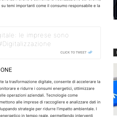
o su temi importanti come il consumo responsabile e la
itale: le imprese sono
#Digitalizzazione
CLICK TO TWEET
IONE
te la trasformazione digitale, consente di accelerare la
nitorare e ridurre i consumi energetici, ottimizzare
 delle operazioni aziendali. Tecnologie come
permettono alle imprese di raccogliere e analizzare dati in
luppando strategie per ridurre l’impatto ambientale. I
energetico in tempo reale, permettendo interventi