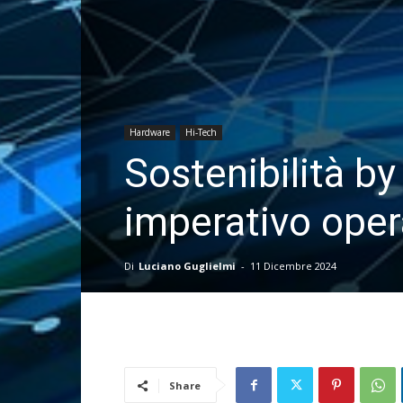
Hardware
Hi-Tech
Sostenibilità by
imperativo oper
Di
Luciano Guglielmi
-
11 Dicembre 2024
Share