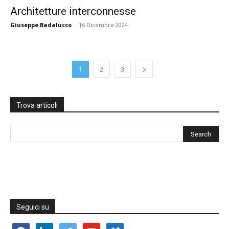
Architetture interconnesse
Giuseppe Badalucco
-
16 Dicembre 2024
1
2
3
Trova articoli
Seguici su