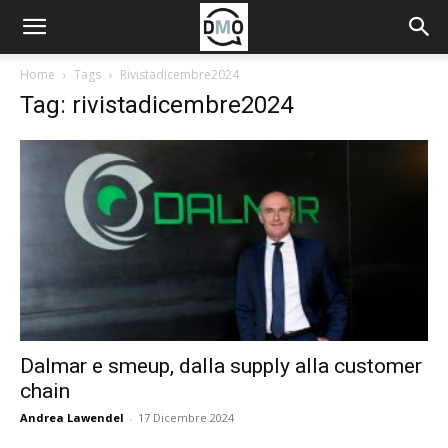
Home
Tags
Rivistadicembre2024
Tag: rivistadicembre2024
Dalmar e smeup, dalla supply alla customer
chain
Andrea Lawendel
-
17 Dicembre 2024