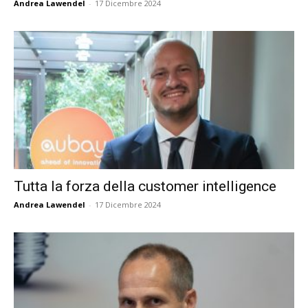
Andrea Lawendel
-
17 Dicembre 2024
Tutta la forza della customer intelligence
Andrea Lawendel
-
17 Dicembre 2024