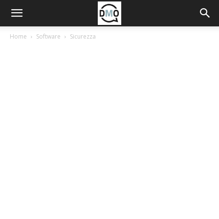
Home
Software
Sicurezza