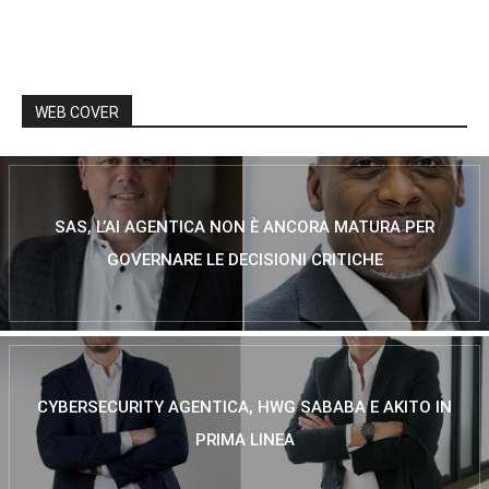
WEB COVER
SAS, L’AI AGENTICA NON È ANCORA MATURA PER
GOVERNARE LE DECISIONI CRITICHE
CYBERSECURITY AGENTICA, HWG SABABA E AKITO IN
PRIMA LINEA