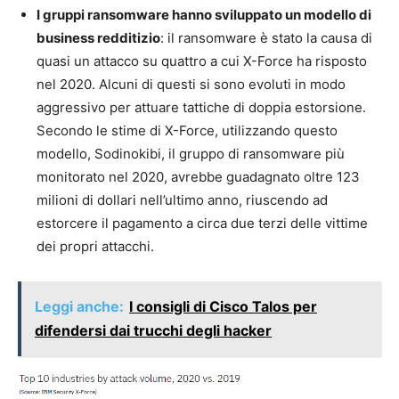
I gruppi ransomware hanno sviluppato un modello di
business redditizio
: il ransomware è stato la causa di
quasi un attacco su quattro a cui X-Force ha risposto
nel 2020. Alcuni di questi si sono evoluti in modo
aggressivo per attuare tattiche di doppia estorsione.
Secondo le stime di X-Force, utilizzando questo
modello, Sodinokibi, il gruppo di ransomware più
monitorato nel 2020, avrebbe guadagnato oltre 123
milioni di dollari nell’ultimo anno, riuscendo ad
estorcere il pagamento a circa due terzi delle vittime
dei propri attacchi.
Leggi anche:
I consigli di Cisco Talos per
difendersi dai trucchi degli hacker