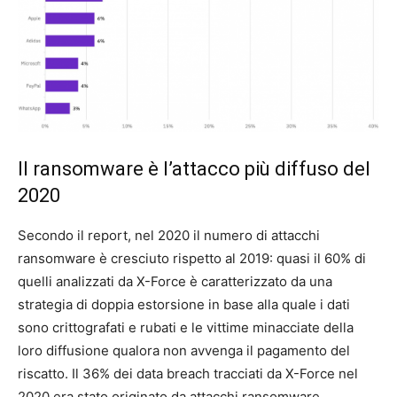
Il ransomware è l’attacco più diffuso del
2020
Secondo il report, nel 2020 il numero di attacchi
ransomware è cresciuto rispetto al 2019: quasi il 60% di
quelli analizzati da X-Force è caratterizzato da una
strategia di doppia estorsione in base alla quale i dati
sono crittografati e rubati e le vittime minacciate della
loro diffusione qualora non avvenga il pagamento del
riscatto. Il 36% dei data breach tracciati da X-Force nel
2020 era stato originato da attacchi ransomware,