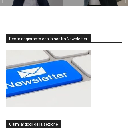
Resta aggiornato con la nostra Newsletter
Ultimi articoli della sezione