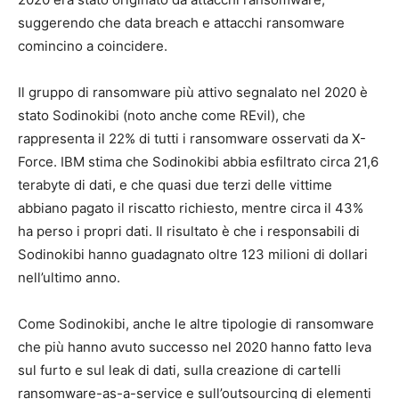
suggerendo che data breach e attacchi ransomware
comincino a coincidere.
Il gruppo di ransomware più attivo segnalato nel 2020 è
stato Sodinokibi (noto anche come REvil), che
rappresenta il 22% di tutti i ransomware osservati da X-
Force. IBM stima che Sodinokibi abbia esfiltrato circa 21,6
terabyte di dati, e che quasi due terzi delle vittime
abbiano pagato il riscatto richiesto, mentre circa il 43%
ha perso i propri dati. Il risultato è che i responsabili di
Sodinokibi hanno guadagnato oltre 123 milioni di dollari
nell’ultimo anno.
Come Sodinokibi, anche le altre tipologie di ransomware
che più hanno avuto successo nel 2020 hanno fatto leva
sul furto e sul leak di dati, sulla creazione di cartelli
ransomware-as-a-service e sull’outsourcing di elementi