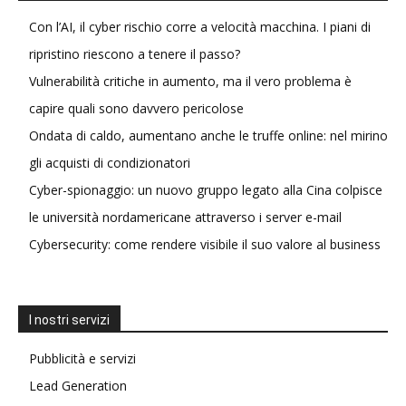
Con l’AI, il cyber rischio corre a velocità macchina. I piani di
ripristino riescono a tenere il passo?
Vulnerabilità critiche in aumento, ma il vero problema è
capire quali sono davvero pericolose
Ondata di caldo, aumentano anche le truffe online: nel mirino
gli acquisti di condizionatori
Cyber-spionaggio: un nuovo gruppo legato alla Cina colpisce
le università nordamericane attraverso i server e-mail
Cybersecurity: come rendere visibile il suo valore al business
I nostri servizi
Pubblicità e servizi
Lead Generation