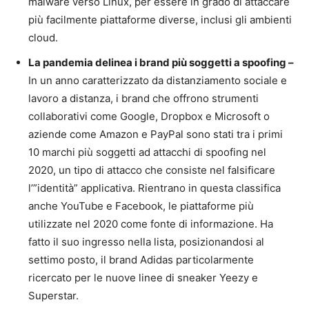
malware verso Linux, per essere in grado di attaccare
più facilmente piattaforme diverse, inclusi gli ambienti
cloud.
La pandemia delinea i brand più soggetti a spoofing –
In un anno caratterizzato da distanziamento sociale e
lavoro a distanza, i brand che offrono strumenti
collaborativi come Google, Dropbox e Microsoft o
aziende come Amazon e PayPal sono stati tra i primi
10 marchi più soggetti ad attacchi di spoofing nel
2020, un tipo di attacco che consiste nel falsificare
l’”identità” applicativa. Rientrano in questa classifica
anche YouTube e Facebook, le piattaforme più
utilizzate nel 2020 come fonte di informazione. Ha
fatto il suo ingresso nella lista, posizionandosi al
settimo posto, il brand Adidas particolarmente
ricercato per le nuove linee di sneaker Yeezy e
Superstar.