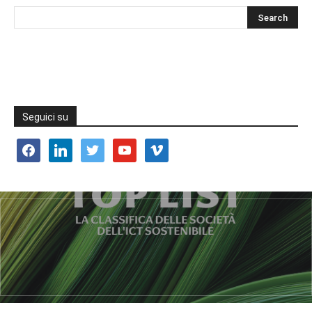
Seguici su
facebook
linkedin
twitter
youtube
vimeo