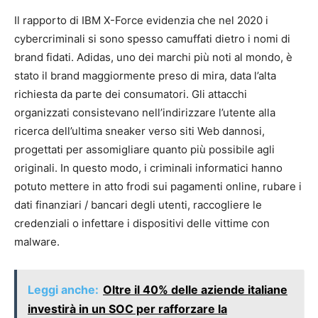
Il rapporto di IBM X-Force evidenzia che nel 2020 i
cybercriminali si sono spesso camuffati dietro i nomi di
brand fidati. Adidas, uno dei marchi più noti al mondo, è
stato il brand maggiormente preso di mira, data l’alta
richiesta da parte dei consumatori. Gli attacchi
organizzati consistevano nell’indirizzare l’utente alla
ricerca dell’ultima sneaker verso siti Web dannosi,
progettati per assomigliare quanto più possibile agli
originali. In questo modo, i criminali informatici hanno
potuto mettere in atto frodi sui pagamenti online, rubare i
dati finanziari / bancari degli utenti, raccogliere le
credenziali o infettare i dispositivi delle vittime con
malware.
Leggi anche:
Oltre il 40% delle aziende italiane
investirà in un SOC per rafforzare la