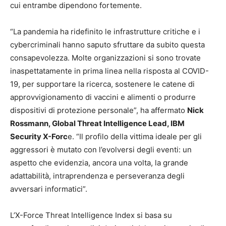
cui entrambe dipendono fortemente.
“La pandemia ha ridefinito le infrastrutture critiche e i
cybercriminali hanno saputo sfruttare da subito questa
consapevolezza. Molte organizzazioni si sono trovate
inaspettatamente in prima linea nella risposta al COVID-
19, per supportare la ricerca, sostenere le catene di
approvvigionamento di vaccini e alimenti o produrre
dispositivi di protezione personale”, ha affermato
Nick
Rossmann, Global Threat Intelligence Lead, IBM
Security X-Forc
e. “Il profilo della vittima ideale per gli
aggressori è mutato con l’evolversi degli eventi: un
aspetto che evidenzia, ancora una volta, la grande
adattabilità, intraprendenza e perseveranza degli
avversari informatici”.
L’X-Force Threat Intelligence Index si basa su