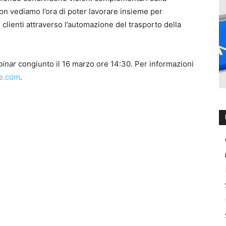
non vediamo l’ora di poter lavorare insieme per
i clienti attraverso l’automazione del trasporto della
inar
congiunto il 16 marzo ore 14:30. Per informazioni
e.com
.