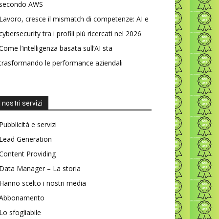
secondo AWS
Lavoro, cresce il mismatch di competenze: AI e
cybersecurity tra i profili più ricercati nel 2026
Come l’intelligenza basata sull’AI sta
trasformando le performance aziendali
I nostri servizi
Pubblicità e servizi
Lead Generation
Content Providing
Data Manager – La storia
Hanno scelto i nostri media
Abbonamento
Lo sfogliabile