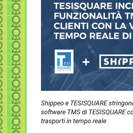
Shippeo e TESISQUARE stringono 
software TMS di TESISQUARE con n
trasporti in tempo reale