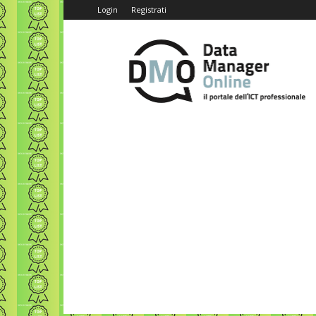
Login
Registrati
Data
Manager
Online