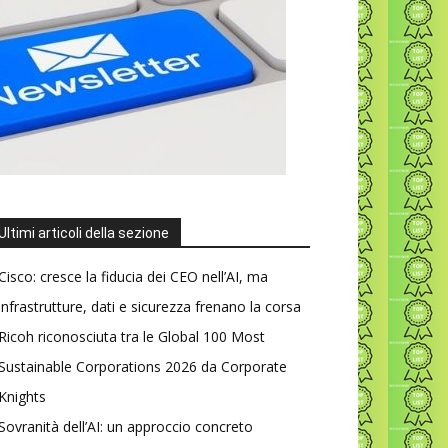
Ultimi articoli della sezione
Cisco: cresce la fiducia dei CEO nell’AI, ma
infrastrutture, dati e sicurezza frenano la corsa
Ricoh riconosciuta tra le Global 100 Most
Sustainable Corporations 2026 da Corporate
Knights
Sovranità dell’AI: un approccio concreto