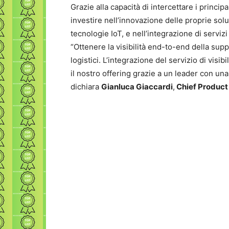
Grazie alla capacità di intercettare i principa
investire nell’innovazione delle proprie sol
tecnologie IoT, e nell’integrazione di serviz
“Ottenere la visibilità end-to-end della supp
logistici. L’integrazione del servizio di visi
il nostro offering grazie a un leader con un
dichiara
Gianluca Giaccardi
,
Chief Product