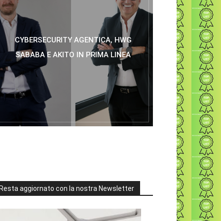
CYBERSECURITY AGENTICA, HWG
SABABA E AKITO IN PRIMA LINEA
Resta aggiornato con la nostra Newsletter