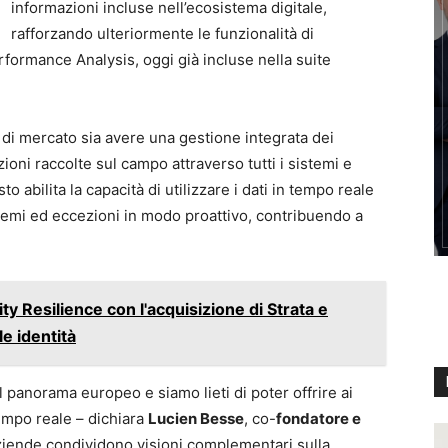
informazioni incluse nell’ecosistema digitale,
rafforzando ulteriormente le funzionalità di
ormance Analysis, oggi già incluse nella suite
 di mercato sia avere una gestione integrata dei
ioni raccolte sul campo attraverso tutti i sistemi e
to abilita la capacità di utilizzare i dati in tempo reale
blemi ed eccezioni in modo proattivo, contribuendo a
ity Resilience con l'acquisizione di Strata e
le identità
 panorama europeo e siamo lieti di poter offrire ai
tempo reale – dichiara
Lucien Besse
, co-
fondatore e
aziende condividono visioni complementari sulla