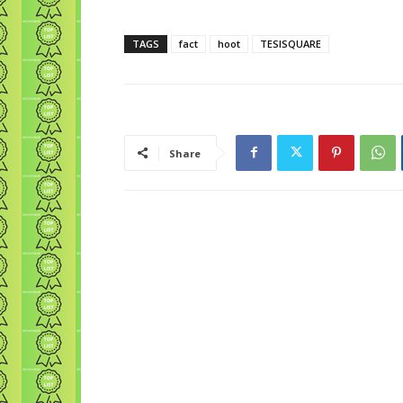
TAGS
fact
hoot
TESISQUARE
Share