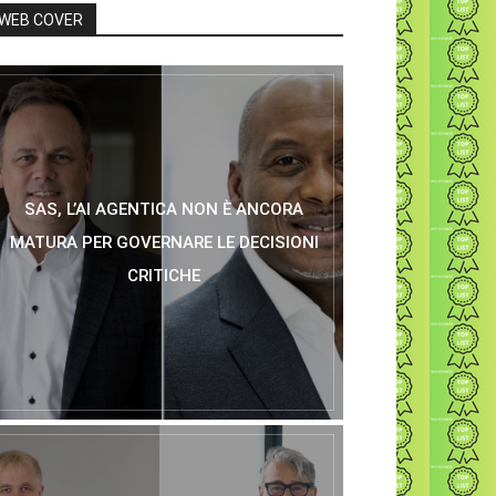
WEB COVER
SAS, L’AI AGENTICA NON È ANCORA
MATURA PER GOVERNARE LE DECISIONI
CRITICHE