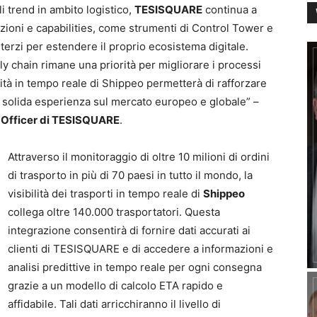
li trend in ambito logistico,
TESISQUARE
continua a
uzioni e capabilities, come strumenti di Control Tower e
i terzi per estendere il proprio ecosistema digitale.
ly chain rimane una priorità per migliorare i processi
bilità in tempo reale di Shippeo permetterà di rafforzare
a solida esperienza sul mercato europeo e globale” –
 Officer di TESISQUARE
.
Attraverso il monitoraggio di oltre 10 milioni di ordini
di trasporto in più di 70 paesi in tutto il mondo, la
visibilità dei trasporti in tempo reale di
Shippeo
collega oltre 140.000 trasportatori. Questa
integrazione consentirà di fornire dati accurati ai
clienti di TESISQUARE e di accedere a informazioni e
analisi predittive in tempo reale per ogni consegna
grazie a un modello di calcolo ETA rapido e
affidabile. Tali dati arricchiranno il livello di