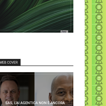
WEB COVER
SAS, L’AI AGENTICA NON È ANCORA