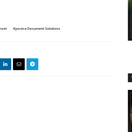
hoot
Kyocera Document Solutions