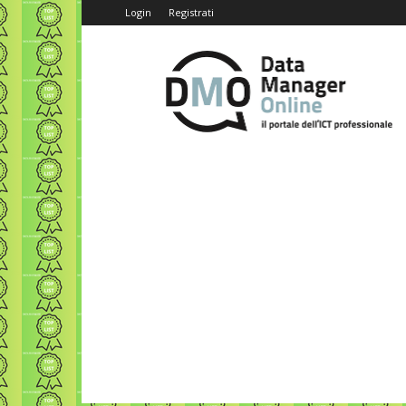
Login
Registrati
Data
Manager
Online