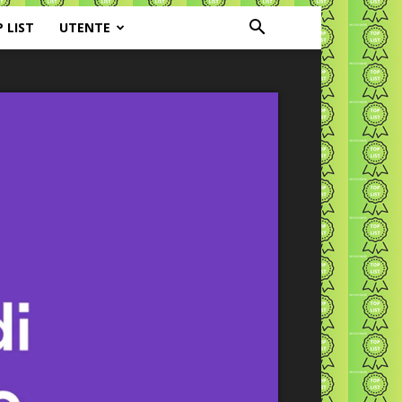
P LIST
UTENTE