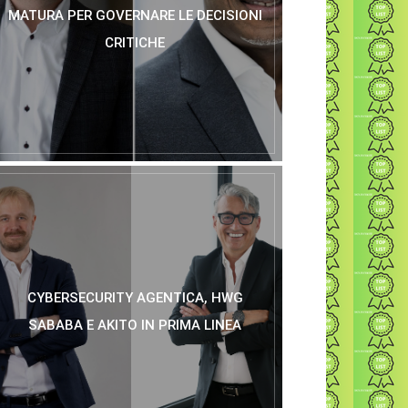
MATURA PER GOVERNARE LE DECISIONI
CRITICHE
CYBERSECURITY AGENTICA, HWG
SABABA E AKITO IN PRIMA LINEA