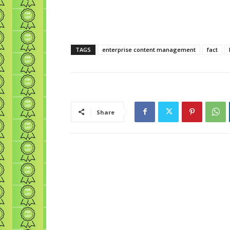
TAGS
enterprise content management
fact
Share