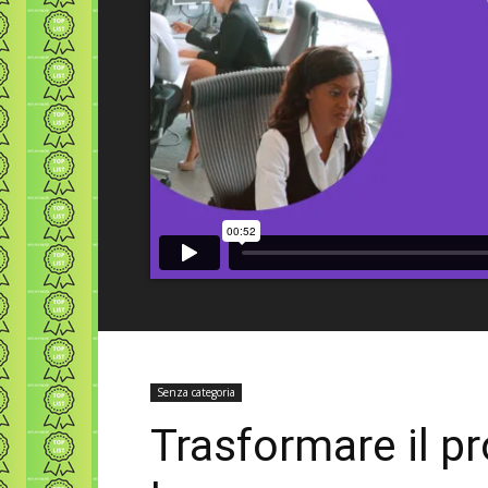
Senza categoria
Trasformare il p