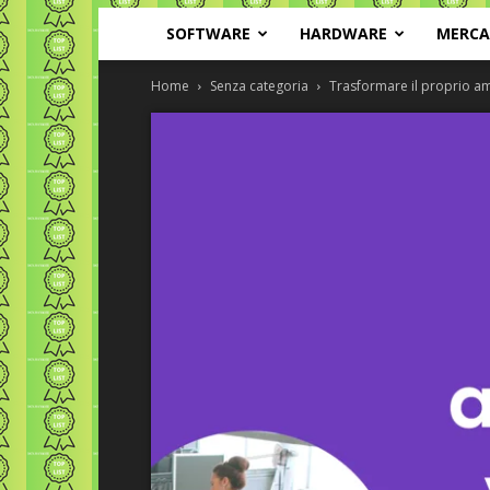
SOFTWARE
HARDWARE
MERC
Home
Senza categoria
Trasformare il proprio am