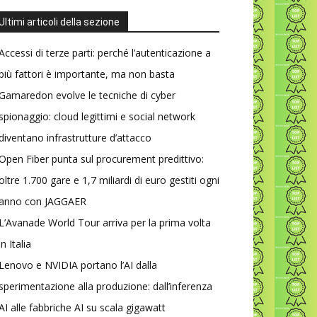
Ultimi articoli della sezione
Accessi di terze parti: perché l’autenticazione a
più fattori è importante, ma non basta
Gamaredon evolve le tecniche di cyber
spionaggio: cloud legittimi e social network
diventano infrastrutture d’attacco
Open Fiber punta sul procurement predittivo:
oltre 1.700 gare e 1,7 miliardi di euro gestiti ogni
anno con JAGGAER
L’Avanade World Tour arriva per la prima volta
in Italia
Lenovo e NVIDIA portano l’AI dalla
sperimentazione alla produzione: dall’inferenza
AI alle fabbriche AI su scala gigawatt