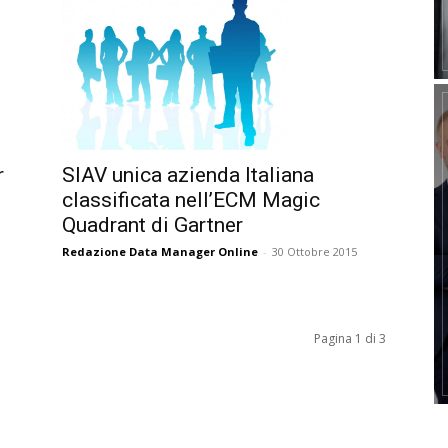
r
SIAV unica azienda Italiana
classificata nell’ECM Magic
Quadrant di Gartner
Redazione Data Manager Online
-
30 Ottobre 2015
Pagina 1 di 3