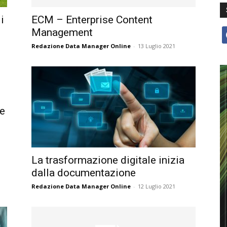
i
ECM – Enterprise Content
Management
f
Redazione Data Manager Online
-
13 Luglio 2021
te
La trasformazione digitale inizia
dalla documentazione
Redazione Data Manager Online
-
12 Luglio 2021