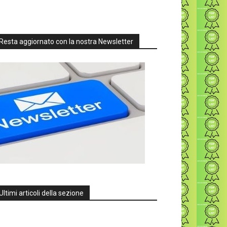
Resta aggiornato con la nostra Newsletter
Ultimi articoli della sezione