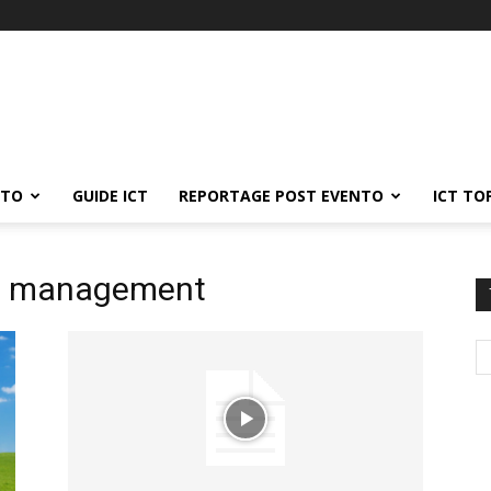
ATO
GUIDE ICT
REPORTAGE POST EVENTO
ICT TO
nt management