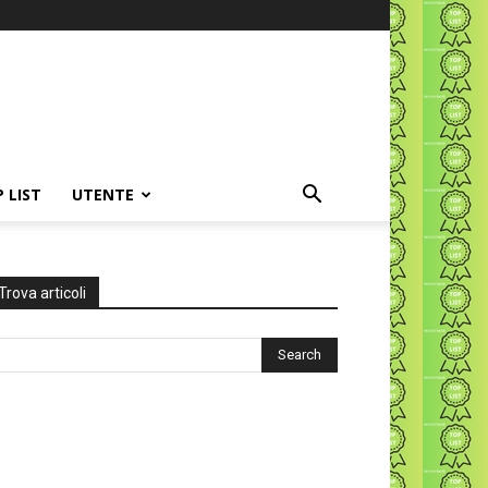
P LIST
UTENTE
Trova articoli