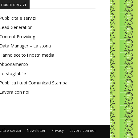
I nostri servizi
Pubblicità e servizi
Lead Generation
Content Providing
Data Manager – La storia
Hanno scelto i nostri media
Abbonamento
Lo sfogliabile
Pubblica i tuoi Comunicati Stampa
Lavora con noi
ità e servizi
Newsletter
Privacy
Lavora con noi