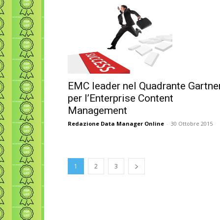
EMC leader nel Quadrante Gartne
per l’Enterprise Content
Management
Redazione Data Manager Online
-
30 Ottobre 2015
1
2
3