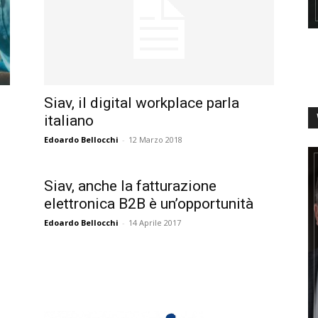
Siav, il digital workplace parla
italiano
Edoardo Bellocchi
-
12 Marzo 2018
Siav, anche la fatturazione
elettronica B2B è un’opportunità
Edoardo Bellocchi
-
14 Aprile 2017