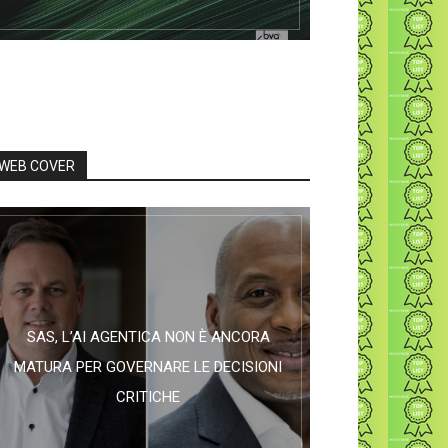
WEB COVER
SAS, L’AI AGENTICA NON È ANCORA
MATURA PER GOVERNARE LE DECISIONI
CRITICHE