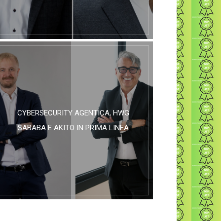
CYBERSECURITY AGENTICA, HWG
SABABA E AKITO IN PRIMA LINEA