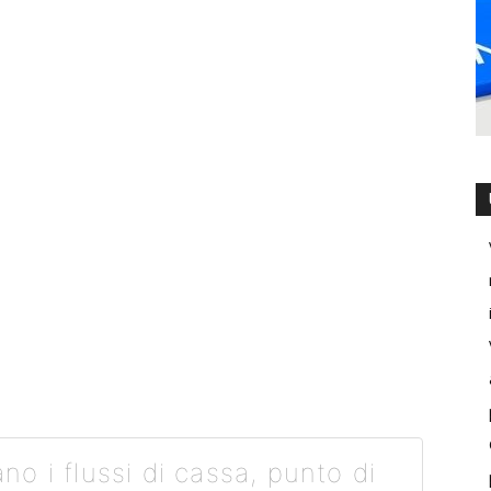
o i flussi di cassa, punto di