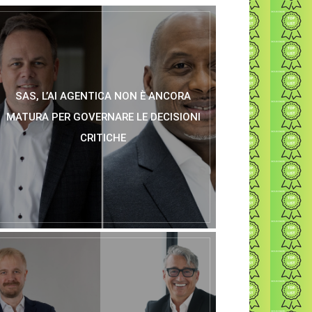
SAS, L’AI AGENTICA NON È ANCORA
MATURA PER GOVERNARE LE DECISIONI
CRITICHE