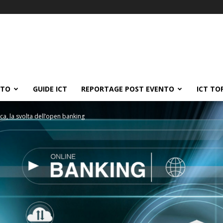
ATO
GUIDE ICT
REPORTAGE POST EVENTO
ICT TO
ca, la svolta dell’open banking