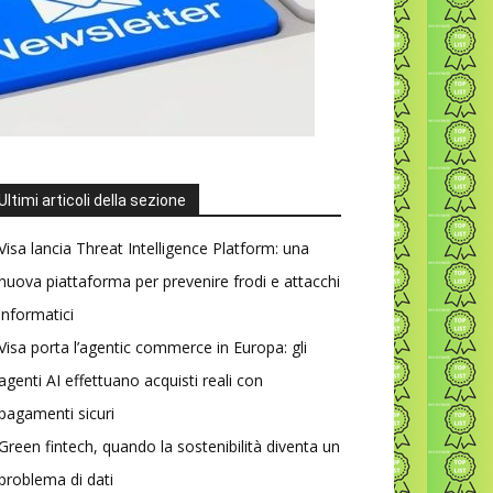
Ultimi articoli della sezione
Visa lancia Threat Intelligence Platform: una
nuova piattaforma per prevenire frodi e attacchi
informatici
Visa porta l’agentic commerce in Europa: gli
agenti AI effettuano acquisti reali con
pagamenti sicuri
Green fintech, quando la sostenibilità diventa un
problema di dati