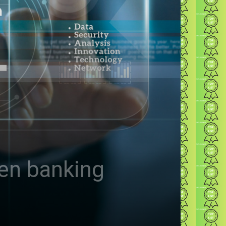
pen banking