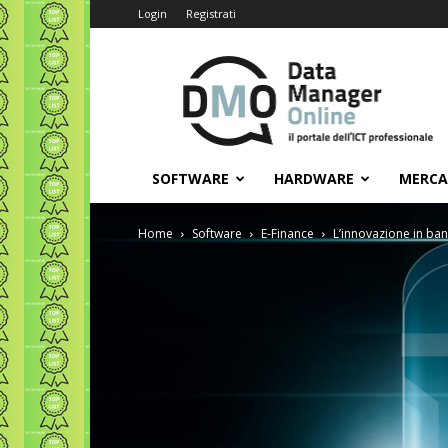
Login
Registrati
Data
Manager
Online
SOFTWARE
HARDWARE
MERC
Home
Software
E-Finance
L’innovazione in ban