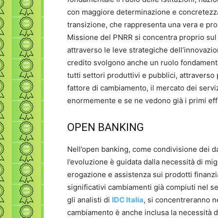
con maggiore determinazione e concretezza,
transizione, che rappresenta una vera e pro
Missione del PNRR si concentra proprio sul 
attraverso le leve strategiche dell’innovazione
credito svolgono anche un ruolo fondamentale
tutti settori produttivi e pubblici, attraverso
fattore di cambiamento, il mercato dei serviz
enormemente e se ne vedono già i primi effe
OPEN BANKING
Nell’open banking, come condivisione dei dati
l’evoluzione è guidata dalla necessità di mig
erogazione e assistenza sui prodotti finanzia
significativi cambiamenti già compiuti nel se
gli analisti di
IDC Italia
, si concentreranno ne
cambiamento è anche inclusa la necessità di