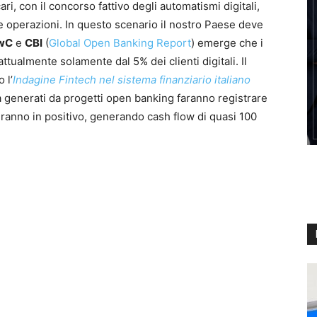
ri, con il concorso fattivo degli automatismi digitali,
e operazioni. In questo scenario il nostro Paese deve
wC
e
CBI
(
Global Open Banking Report
) emerge che i
attualmente solamente dal 5% dei clienti digitali. Il
 l’
Indagine Fintech nel sistema finanziario italiano
sa generati da progetti open banking faranno registrare
ranno in positivo, generando cash flow di quasi 100