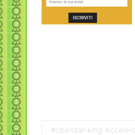
#openbanking Acceleran