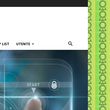
P LIST
UTENTE