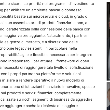
ente e sicuro. Le priorità nei programmi d’investimento
ng per abilitare un ambiente bancario connesso,
ionalità basate sui microservizi e cloud, in grado di
ia in un assemblatore di prodotti finanziari e non, a
indi caratterizzata dalla connessione della banca con
a maggior valore aggiunto. Naturalmente, i partner
e esigenze di mercato, e a discrezione delle
nologie legacy esistenti, in particolare nella
roperabilità agile e flessibile necessaria per integrare
 sono indispensabili per attuare il framework di open
 necessità di raggiungere tale livello di sofisticazione
 con i propri partner su piattaforme e soluzioni
e iniziare a rendere operativo il nuovo modello di
enerazione di istituzioni finanziarie innovative, spesso
 sui prodotti e servizi finanziari completamente
ocalizzate su ricchi segmenti di business da aggredire
 deve aggiungere anche la richiesta di maggiore