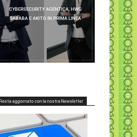
CYBERSECURITY AGENTICA, HWG
SABABA E AKITO IN PRIMA LINEA
Resta aggiornato con la nostra Newsletter