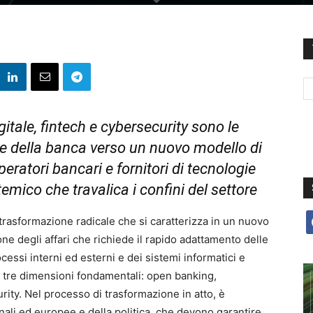
tale, fintech e cybersecurity sono le
ne della banca verso un nuovo modello di
eratori bancari e fornitori di tecnologie
emico che travalica i confini del settore
f
 trasformazione radicale che si caratterizza in un nuovo
ne degli affari che richiede il rapido adattamento delle
cessi interni ed esterni e dei sistemi informatici e
u tre dimensioni fondamentali: open banking,
rity. Nel processo di trasformazione in atto, è
onali ed europee e della politica, che devono garantire