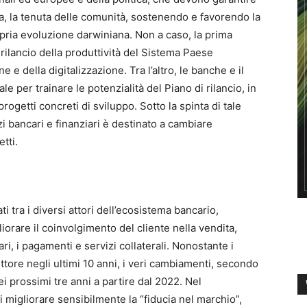
 la tenuta delle comunità, sostenendo e favorendo la
pria evoluzione darwiniana. Non a caso, la prima
rilancio della produttività del Sistema Paese
 e della digitalizzazione. Tra l’altro, le banche e il
 per trainare le potenzialità del Piano di rilancio, in
 progetti concreti di sviluppo. Sotto la spinta di tale
i bancari e finanziari è destinato a cambiare
tti.
 tra i diversi attori dell’ecosistema bancario,
liorare il coinvolgimento del cliente nella vendita,
ri, i pagamenti e servizi collaterali. Nonostante i
ttore negli ultimi 10 anni, i veri cambiamenti, secondo
i prossimi tre anni a partire dal 2022. Nel
 migliorare sensibilmente la “fiducia nel marchio”,