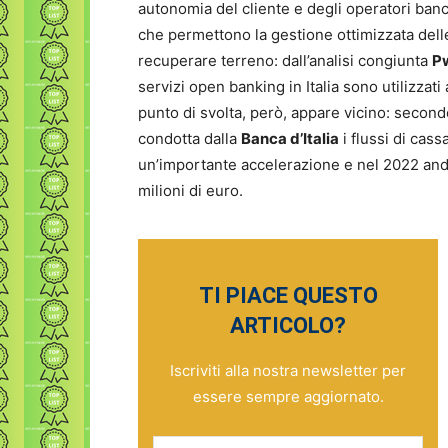
autonomia del cliente e degli operatori banca
che permettono la gestione ottimizzata dell
recuperare terreno: dall’analisi congiunta
P
servizi open banking in Italia sono utilizzati 
punto di svolta, però, appare vicino: secondo
condotta dalla
Banca d’Italia
i flussi di cas
un’importante accelerazione e nel 2022 and
milioni di euro.
TI PIACE QUESTO
ARTICOLO?
Iscriviti alla nostra newsletter per
essere sempre aggiornato.