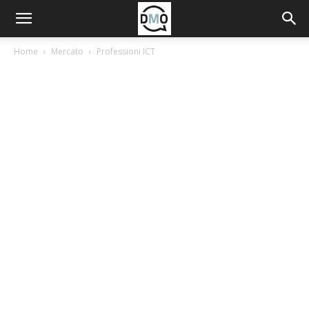
Home
Mercato
Professioni ICT