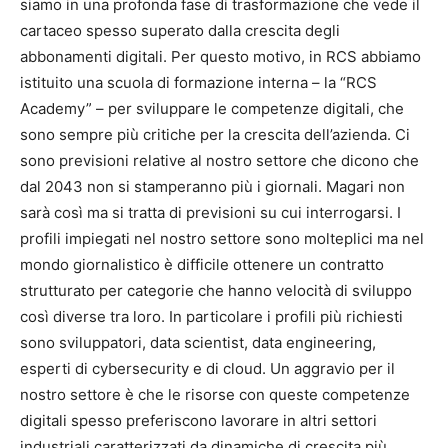
siamo in una profonda fase di trasformazione che vede il
cartaceo spesso superato dalla crescita degli
abbonamenti digitali. Per questo motivo, in RCS abbiamo
istituito una scuola di formazione interna – la “RCS
Academy” – per sviluppare le competenze digitali, che
sono sempre più critiche per la crescita dell’azienda. Ci
sono previsioni relative al nostro settore che dicono che
dal 2043 non si stamperanno più i giornali. Magari non
sarà così ma si tratta di previsioni su cui interrogarsi. I
profili impiegati nel nostro settore sono molteplici ma nel
mondo giornalistico è difficile ottenere un contratto
strutturato per categorie che hanno velocità di sviluppo
così diverse tra loro. In particolare i profili più richiesti
sono sviluppatori, data scientist, data engineering,
esperti di cybersecurity e di cloud. Un aggravio per il
nostro settore è che le risorse con queste competenze
digitali spesso preferiscono lavorare in altri settori
industriali caratterizzati da dinamiche di crescita più