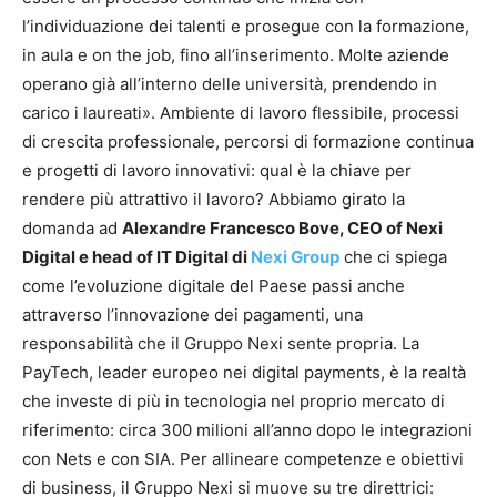
l’individuazione dei talenti e prosegue con la formazione,
in aula e on the job, fino all’inserimento. Molte aziende
operano già all’interno delle università, prendendo in
carico i laureati». Ambiente di lavoro flessibile, processi
di crescita professionale, percorsi di formazione continua
e progetti di lavoro innovativi: qual è la chiave per
rendere più attrattivo il lavoro? Abbiamo girato la
domanda ad
Alexandre Francesco Bove, CEO of Nexi
Digital e head of IT Digital di
Nexi Group
che ci spiega
come l’evoluzione digitale del Paese passi anche
attraverso l’innovazione dei pagamenti, una
responsabilità che il Gruppo Nexi sente propria. La
PayTech, leader europeo nei digital payments, è la realtà
che investe di più in tecnologia nel proprio mercato di
riferimento: circa 300 milioni all’anno dopo le integrazioni
con Nets e con SIA. Per allineare competenze e obiettivi
di business, il Gruppo Nexi si muove su tre direttrici: