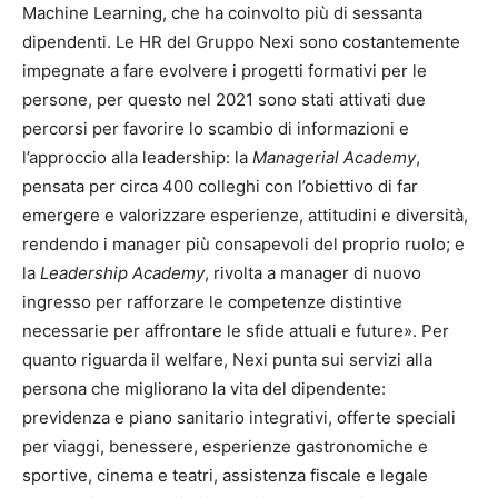
Machine Learning, che ha coinvolto più di sessanta
dipendenti. Le HR del Gruppo Nexi sono costantemente
impegnate a fare evolvere i progetti formativi per le
persone, per questo nel 2021 sono stati attivati due
percorsi per favorire lo scambio di informazioni e
l’approccio alla leadership: la
Managerial Academy
,
pensata per circa 400 colleghi con l’obiettivo di far
emergere e valorizzare esperienze, attitudini e diversità,
rendendo i manager più consapevoli del proprio ruolo; e
la
Leadership Academy
, rivolta a manager di nuovo
ingresso per rafforzare le competenze distintive
necessarie per affrontare le sfide attuali e future». Per
quanto riguarda il welfare, Nexi punta sui servizi alla
persona che migliorano la vita del dipendente:
previdenza e piano sanitario integrativi, offerte speciali
per viaggi, benessere, esperienze gastronomiche e
sportive, cinema e teatri, assistenza fiscale e legale