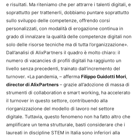
e risultati. Ma riteniamo che per attrarre i talenti digitali, e
soprattutto per trattenerli, dobbiamo puntare soprattutto
sullo sviluppo delle competenze, offrendo corsi
personalizzati, con modalità di erogazione continua in
grado di innalzare la qualità delle competenze digitali non
solo delle risorse tecniche ma di tutta l’organizzazione».
Dall’analisi di AlixPartners il quadro è molto chiaro: il
numero di vacancies di profili digitali ha raggiunto un
livello senza precedenti, trainato dall’incremento del
turnover. «La pandemia, – afferma
Filippo Guidotti Mori
,
director di AlixPartners
– grazie all’adozione di massa di
strumenti di collaboration e smart working, ha accelerato
il turnover in questo settore, contribuendo alla
riorganizzazione del modello di lavoro nel settore
digitale. Tuttavia, questo fenomeno non ha fatto altro che
amplificare un tema strutturale, basti considerare che i
laureati in discipline STEM in Italia sono inferiori alla