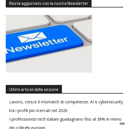
Resta aggiornato con la nostra Newsletter
Ultimi articoli della sezione
Lavoro, cresce il mismatch di competenze: AI e cybersecurity
tra i profili più ricercati nel 2026
I professionisti tech italiani guadagnano fino al 38% in meno
dei colleghi europei