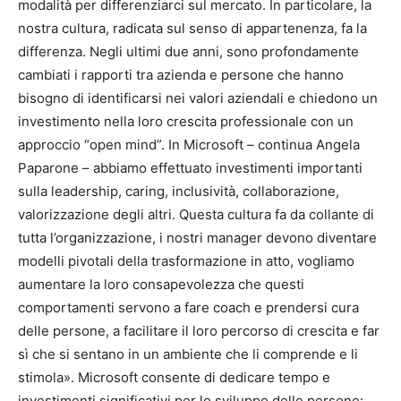
modalità per differenziarci sul mercato. In particolare, la
nostra cultura, radicata sul senso di appartenenza, fa la
differenza. Negli ultimi due anni, sono profondamente
cambiati i rapporti tra azienda e persone che hanno
bisogno di identificarsi nei valori aziendali e chiedono un
investimento nella loro crescita professionale con un
approccio “open mind”. In Microsoft – continua Angela
Paparone – abbiamo effettuato investimenti importanti
sulla leadership, caring, inclusività, collaborazione,
valorizzazione degli altri. Questa cultura fa da collante di
tutta l’organizzazione, i nostri manager devono diventare
modelli pivotali della trasformazione in atto, vogliamo
aumentare la loro consapevolezza che questi
comportamenti servono a fare coach e prendersi cura
delle persone, a facilitare il loro percorso di crescita e far
sì che si sentano in un ambiente che li comprende e li
stimola». Microsoft consente di dedicare tempo e
investimenti significativi per lo sviluppo delle persone: