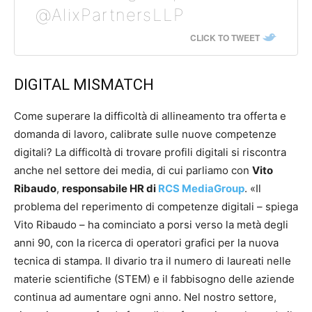
@AlixPartnersLLP
CLICK TO TWEET
DIGITAL MISMATCH
Come superare la difficoltà di allineamento tra offerta e
domanda di lavoro, calibrate sulle nuove competenze
digitali? La difficoltà di trovare profili digitali si riscontra
anche nel settore dei media, di cui parliamo con
Vito
Ribaudo
,
responsabile HR di
RCS MediaGroup
. «Il
problema del reperimento di competenze digitali – spiega
Vito Ribaudo – ha cominciato a porsi verso la metà degli
anni 90, con la ricerca di operatori grafici per la nuova
tecnica di stampa. Il divario tra il numero di laureati nelle
materie scientifiche (STEM) e il fabbisogno delle aziende
continua ad aumentare ogni anno. Nel nostro settore,