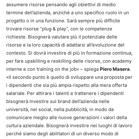
assumere risorse pensando agli obiettivi di medio
termine dell’azienda, anziché a uno specifico ruolo in un
progetto o in una funzione. Sarà sempre più difficile
trovare risorse “plug & play”, con le competenze
richieste. Bisognerà valutare più il potenziale delle
risorse e la loro capacità di adattarsi all’evoluzione del
contesto. Si dovrà investire di più in formazione continua,
per fare upskilling e reskilling delle risorse, con academy
interne e con training on the job» – spiega
Piero Masera
.
«Il secondo punto è quello di sviluppare una proposta per
i dipendenti che sia più ampia rispetto alla mera offerta
salariale. Per attirare i talenti e trattenere i dipendenti
bisognerà investire sul brand dell’azienda nelle
università, nei social, nella pubblicità, in modo da
comunicare meglio alle nuove generazioni i valori della
cultura aziendale. Bisognerà investire nei luoghi di lavoro
perché siamo degli abilitatori di un diverso modo di