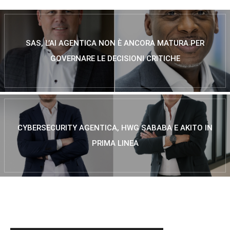
SAS, L’AI AGENTICA NON È ANCORA MATURA PER
GOVERNARE LE DECISIONI CRITICHE
CYBERSECURITY AGENTICA, HWG SABABA E AKITO IN
PRIMA LINEA