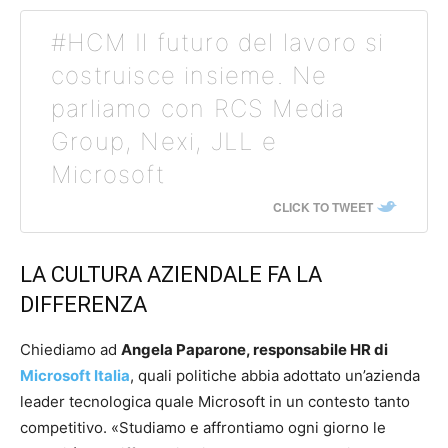
#HCM Il futuro del lavoro si
costruisce insieme. Ne
parliamo con RCS Media
Group, Nexi, JLL e
Microsoft
CLICK TO TWEET
LA CULTURA AZIENDALE FA LA
DIFFERENZA
Chiediamo ad
Angela Paparone, responsabile HR di
Microsoft Italia
, quali politiche abbia adottato un’azienda
leader tecnologica quale Microsoft in un contesto tanto
competitivo. «Studiamo e affrontiamo ogni giorno le