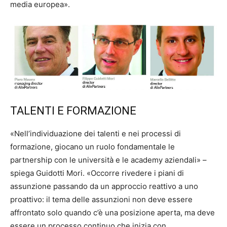
media europea».
TALENTI E FORMAZIONE
«Nell’individuazione dei talenti e nei processi di
formazione, giocano un ruolo fondamentale le
partnership con le università e le academy aziendali» –
spiega Guidotti Mori. «Occorre rivedere i piani di
assunzione passando da un approccio reattivo a uno
proattivo: il tema delle assunzioni non deve essere
affrontato solo quando c’è una posizione aperta, ma deve
essere un processo continuo che inizia con