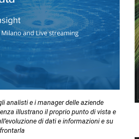
li analisti e i manager delle aziende
ienza illustrano il proprio punto di vista e
ll’evoluzione di dati e informazioni e su
frontarla