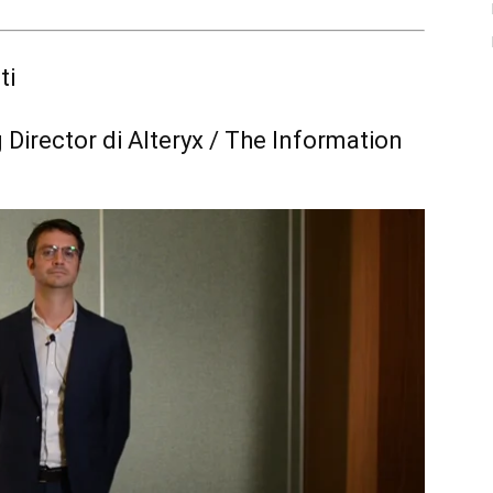
ti
irector di Alteryx / The Information