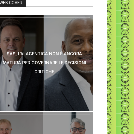
WEB COVER
SAS, L’AI AGENTICA NON È ANCORA
MATURA PER GOVERNARE LE DECISIONI
CRITICHE