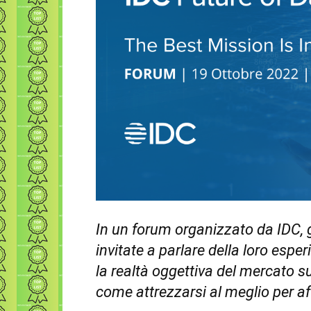
In un forum organizzato da IDC, g
invitate a parlare della loro esper
la realtà oggettiva del mercato su
come attrezzarsi al meglio per af