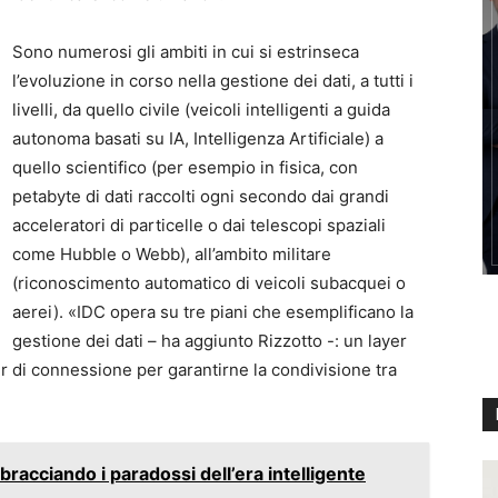
Sono numerosi gli ambiti in cui si estrinseca
l’evoluzione in corso nella gestione dei dati, a tutti i
livelli, da quello civile (veicoli intelligenti a guida
autonoma basati su IA, Intelligenza Artificiale) a
quello scientifico (per esempio in fisica, con
petabyte di dati raccolti ogni secondo dai grandi
acceleratori di particelle o dai telescopi spaziali
come Hubble o Webb), all’ambito militare
(riconoscimento automatico di veicoli subacquei o
aerei). «IDC opera su tre piani che esemplificano la
gestione dei dati – ha aggiunto Rizzotto -: un layer
r di connessione per garantirne la condivisione tra
bracciando i paradossi dell’era intelligente