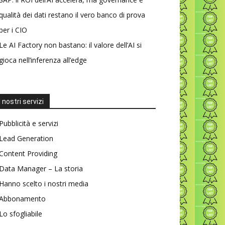
qualità dei dati restano il vero banco di prova
per i CIO
Le AI Factory non bastano: il valore dell’AI si
gioca nell’inferenza all’edge
I nostri servizi
Pubblicità e servizi
Lead Generation
Content Providing
Data Manager – La storia
Hanno scelto i nostri media
Abbonamento
Lo sfogliabile