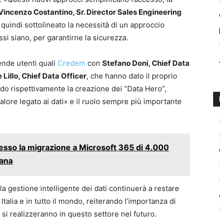
Vincenzo Costantino, Sr. Director Sales Engineering
a quindi sottolineato la necessità di un approccio
ssi siano, per garantirne la sicurezza.
iende utenti quali
Credem
con
Stefano Doni, Chief Data
 Lillo, Chief Data Officer
, che hanno dato il proprio
ndo rispettivamente la creazione dei “Data Hero”,
alore legato ai dati» e il ruolo sempre più importante
cesso la migrazione a Microsoft 365 di 4.000
sana
lla gestione intelligente dei dati continuerà a restare
Italia e in tutto il mondo, reiterando l’importanza di
e si realizzeranno in questo settore nel futuro.