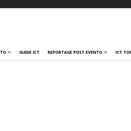
ATO
GUIDE ICT
REPORTAGE POST EVENTO
ICT TO