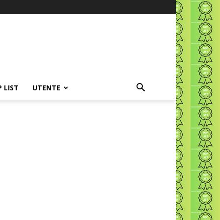
P LIST
UTENTE