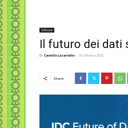
Software
Il futuro dei dat
Di
Camillo Lucariello
-
31 Ottobre 2022
Share