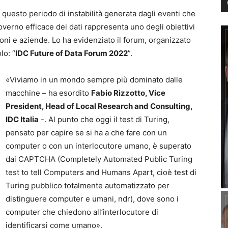
 questo periodo di instabilità generata dagli eventi che
overno efficace dei dati rappresenta uno degli obiettivi
ioni e aziende. Lo ha evidenziato il forum, organizzato
lo: “
IDC Future of Data Forum 2022
”.
«Viviamo in un mondo sempre più dominato dalle
macchine – ha esordito
Fabio Rizzotto, Vice
President, Head of Local Research and Consulting,
IDC Italia
-. Al punto che oggi il test di Turing,
pensato per capire se si ha a che fare con un
computer o con un interlocutore umano, è superato
dai CAPTCHA (Completely Automated Public Turing
test to tell Computers and Humans Apart, cioè test di
Turing pubblico totalmente automatizzato per
distinguere computer e umani, ndr), dove sono i
computer che chiedono all’interlocutore di
identificarsi come umano».