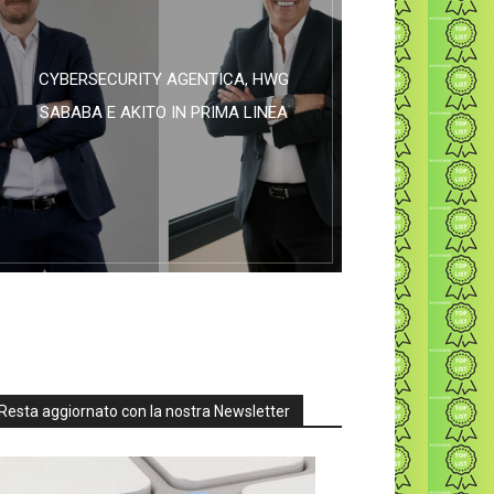
CYBERSECURITY AGENTICA, HWG
SABABA E AKITO IN PRIMA LINEA
Resta aggiornato con la nostra Newsletter