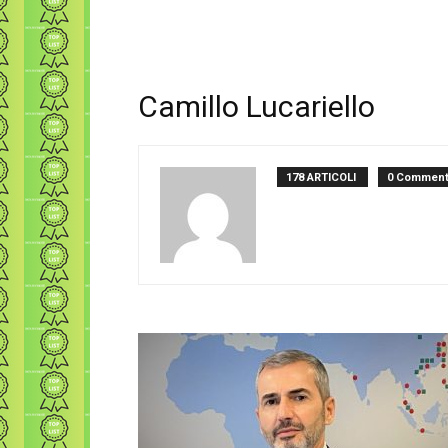
Camillo Lucariello
178 ARTICOLI
0 Comment