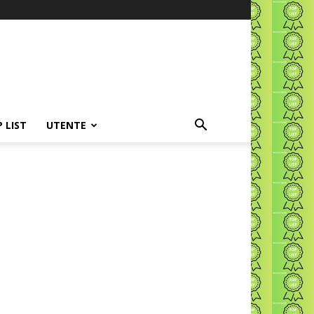
P LIST
UTENTE