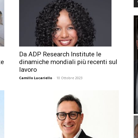
Da ADP Research Institute le
te
dinamiche mondiali più recenti sul
lavoro
Camillo Lucariello
-
10 Ottobre 2023