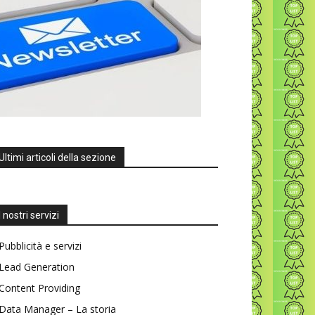
Ultimi articoli della sezione
I nostri servizi
Pubblicità e servizi
Lead Generation
Content Providing
Data Manager – La storia