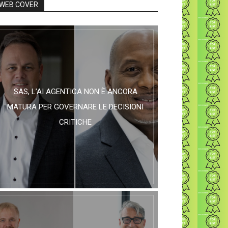
WEB COVER
SAS, L’AI AGENTICA NON È ANCORA
MATURA PER GOVERNARE LE DECISIONI
CRITICHE