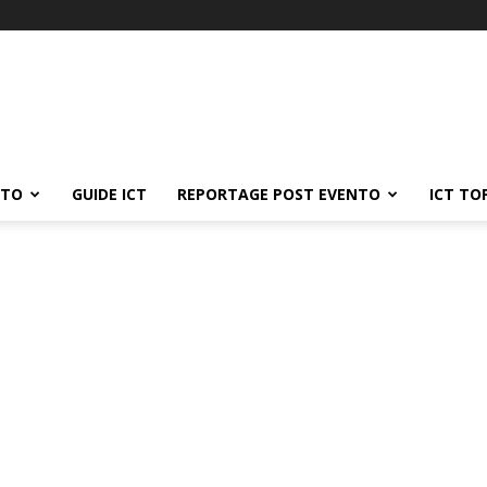
ATO
GUIDE ICT
REPORTAGE POST EVENTO
ICT TO