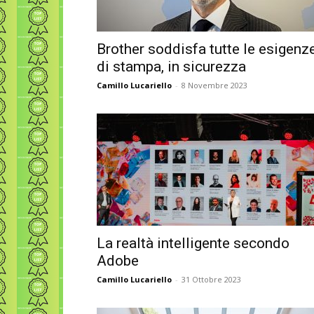
Brother soddisfa tutte le esigenz
di stampa, in sicurezza
Camillo Lucariello
-
8 Novembre 2023
La realtà intelligente secondo
Adobe
Camillo Lucariello
-
31 Ottobre 2023