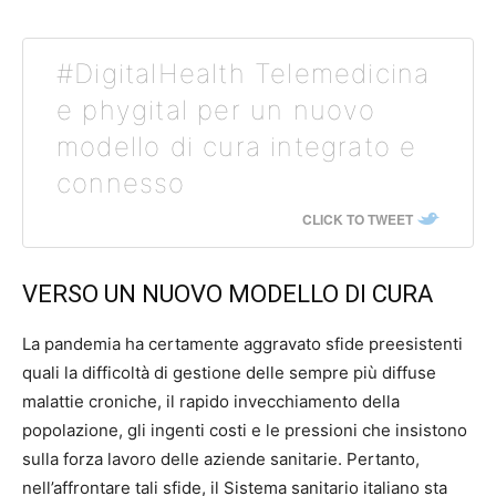
#DigitalHealth Telemedicina
e phygital per un nuovo
modello di cura integrato e
connesso
CLICK TO TWEET
VERSO UN NUOVO MODELLO DI CURA
La pandemia ha certamente aggravato sfide preesistenti
quali la difficoltà di gestione delle sempre più diffuse
malattie croniche, il rapido invecchiamento della
popolazione, gli ingenti costi e le pressioni che insistono
sulla forza lavoro delle aziende sanitarie. Pertanto,
nell’affrontare tali sfide, il Sistema sanitario italiano sta