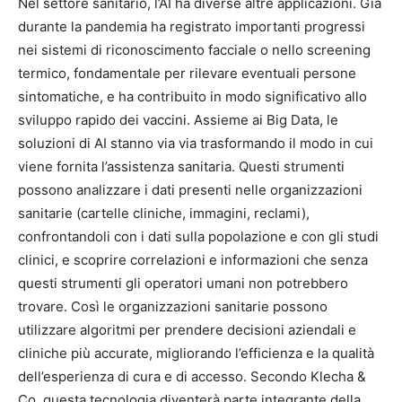
Nel settore sanitario, l’AI ha diverse altre applicazioni. Già
durante la pandemia ha registrato importanti progressi
nei sistemi di riconoscimento facciale o nello screening
termico, fondamentale per rilevare eventuali persone
sintomatiche, e ha contribuito in modo significativo allo
sviluppo rapido dei vaccini. Assieme ai Big Data, le
soluzioni di AI stanno via via trasformando il modo in cui
viene fornita l’assistenza sanitaria. Questi strumenti
possono analizzare i dati presenti nelle organizzazioni
sanitarie (cartelle cliniche, immagini, reclami),
confrontandoli con i dati sulla popolazione e con gli studi
clinici, e scoprire correlazioni e informazioni che senza
questi strumenti gli operatori umani non potrebbero
trovare. Così le organizzazioni sanitarie possono
utilizzare algoritmi per prendere decisioni aziendali e
cliniche più accurate, migliorando l’efficienza e la qualità
dell’esperienza di cura e di accesso. Secondo Klecha &
Co, questa tecnologia diventerà parte integrante della