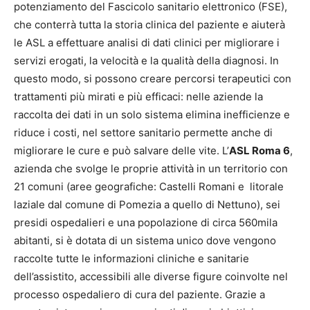
potenziamento del Fascicolo sanitario elettronico (FSE),
che conterrà tutta la storia clinica del paziente e aiuterà
le ASL a effettuare analisi di dati clinici per migliorare i
servizi erogati, la velocità e la qualità della diagnosi. In
questo modo, si possono creare percorsi terapeutici con
trattamenti più mirati e più efficaci: nelle aziende la
raccolta dei dati in un solo sistema elimina inefficienze e
riduce i costi, nel settore sanitario permette anche di
migliorare le cure e può salvare delle vite. L’
ASL Roma 6
,
azienda che svolge le proprie attività in un territorio con
21 comuni (aree geografiche: Castelli Romani e litorale
laziale dal comune di Pomezia a quello di Nettuno), sei
presidi ospedalieri e una popolazione di circa 560mila
abitanti, si è dotata di un sistema unico dove vengono
raccolte tutte le informazioni cliniche e sanitarie
dell’assistito, accessibili alle diverse figure coinvolte nel
processo ospedaliero di cura del paziente. Grazie a