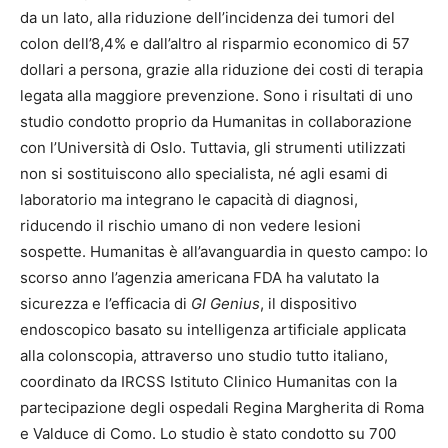
da un lato, alla riduzione dell’incidenza dei tumori del
colon dell’8,4% e dall’altro al risparmio economico di 57
dollari a persona, grazie alla riduzione dei costi di terapia
legata alla maggiore prevenzione. Sono i risultati di uno
studio condotto proprio da Humanitas in collaborazione
con l’Università di Oslo. Tuttavia, gli strumenti utilizzati
non si sostituiscono allo specialista, né agli esami di
laboratorio ma integrano le capacità di diagnosi,
riducendo il rischio umano di non vedere lesioni
sospette. Humanitas è all’avanguardia in questo campo: lo
scorso anno l’agenzia americana FDA ha valutato la
sicurezza e l’efficacia di
GI Genius
, il dispositivo
endoscopico basato su intelligenza artificiale applicata
alla colonscopia, attraverso uno studio tutto italiano,
coordinato da IRCSS Istituto Clinico Humanitas con la
partecipazione degli ospedali Regina Margherita di Roma
e Valduce di Como. Lo studio è stato condotto su 700