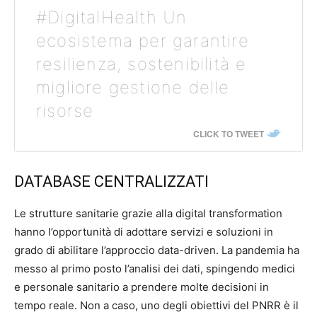
#DigitalHealth Un
ecosistema per garantire
resilienza, sostenibilità e
migliore gestione delle
risorse
CLICK TO TWEET
DATABASE CENTRALIZZATI
Le strutture sanitarie grazie alla digital transformation
hanno l’opportunità di adottare servizi e soluzioni in
grado di abilitare l’approccio data-driven. La pandemia ha
messo al primo posto l’analisi dei dati, spingendo medici
e personale sanitario a prendere molte decisioni in
tempo reale. Non a caso, uno degli obiettivi del PNRR è il