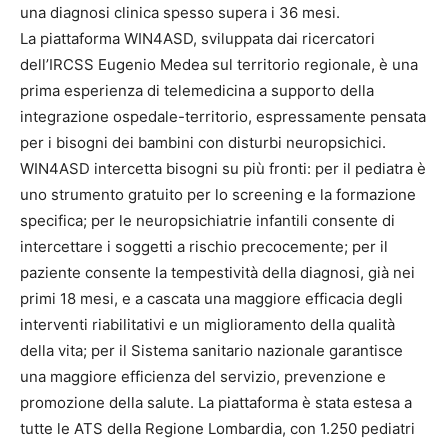
una diagnosi clinica spesso supera i 36 mesi.
La piattaforma WIN4ASD, sviluppata dai ricercatori
dell’IRCSS Eugenio Medea sul territorio regionale, è una
prima esperienza di telemedicina a supporto della
integrazione ospedale-territorio, espressamente pensata
per i bisogni dei bambini con disturbi neuropsichici.
WIN4ASD intercetta bisogni su più fronti: per il pediatra è
uno strumento gratuito per lo screening e la formazione
specifica; per le neuropsichiatrie infantili consente di
intercettare i soggetti a rischio precocemente; per il
paziente consente la tempestività della diagnosi, già nei
primi 18 mesi, e a cascata una maggiore efficacia degli
interventi riabilitativi e un miglioramento della qualità
della vita; per il Sistema sanitario nazionale garantisce
una maggiore efficienza del servizio, prevenzione e
promozione della salute. La piattaforma è stata estesa a
tutte le ATS della Regione Lombardia, con 1.250 pediatri