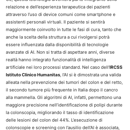
relazione e dell’esperienza terapeutica dei pazienti
attraverso l’uso di device comuni come smartphone e
assistenti personali virtuali. Il paziente si sentirà
maggiormente coinvolto in tutte le fasi di cura, tanto che
anche la scelta della struttura a cui rivolgersi potrà
essere influenzata dalla disponibilità di tecnologie
avanzate di AI. Non si tratta di aspettare anni, diverse
realtà hanno integrato funzionalità di intelligenza
artificiale nei loro processi standard. Nel caso dell’
IRCSS
Istituto Clinico Humanitas
, l’AI si è dimostrata una valida
alleata nella prevenzione dei tumori del colon e del retto,
il secondo tumore più frequente in Italia dopo il cancro
alla mammella. Gli algoritmi di AI, infatti, permettono una
maggiore precisione nell’identificazione di polipi durante
la colonscopia, migliorando il tasso di identificazione
delle lesioni del colon del 44%. L’esecuzione di
colonscopie e screening con l’ausilio dell’AI è associata,