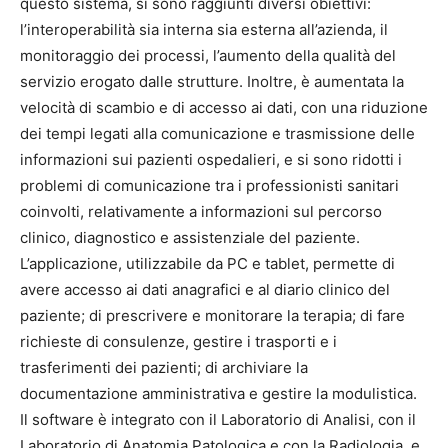
questo sistema, si sono raggiunti diversi obiettivi:
l’interoperabilità sia interna sia esterna all’azienda, il
monitoraggio dei processi, l’aumento della qualità del
servizio erogato dalle strutture. Inoltre, è aumentata la
velocità di scambio e di accesso ai dati, con una riduzione
dei tempi legati alla comunicazione e trasmissione delle
informazioni sui pazienti ospedalieri, e si sono ridotti i
problemi di comunicazione tra i professionisti sanitari
coinvolti, relativamente a informazioni sul percorso
clinico, diagnostico e assistenziale del paziente.
L’applicazione, utilizzabile da PC e tablet, permette di
avere accesso ai dati anagrafici e al diario clinico del
paziente; di prescrivere e monitorare la terapia; di fare
richieste di consulenze, gestire i trasporti e i
trasferimenti dei pazienti; di archiviare la
documentazione amministrativa e gestire la modulistica.
Il software è integrato con il Laboratorio di Analisi, con il
Laboratorio di Anatomia Patologica e con la Radiologia, e