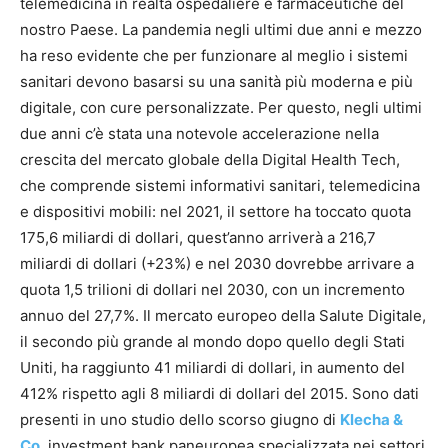
telemedicina in realtà ospedaliere e farmaceutiche del
nostro Paese. La pandemia negli ultimi due anni e mezzo
ha reso evidente che per funzionare al meglio i sistemi
sanitari devono basarsi su una sanità più moderna e più
digitale, con cure personalizzate. Per questo, negli ultimi
due anni c’è stata una notevole accelerazione nella
crescita del mercato globale della Digital Health Tech,
che comprende sistemi informativi sanitari, telemedicina
e dispositivi mobili: nel 2021, il settore ha toccato quota
175,6 miliardi di dollari, quest’anno arriverà a 216,7
miliardi di dollari (+23%) e nel 2030 dovrebbe arrivare a
quota 1,5 trilioni di dollari nel 2030, con un incremento
annuo del 27,7%. Il mercato europeo della Salute Digitale,
il secondo più grande al mondo dopo quello degli Stati
Uniti, ha raggiunto 41 miliardi di dollari, in aumento del
412% rispetto agli 8 miliardi di dollari del 2015. Sono dati
presenti in uno studio dello scorso giugno di
Klecha &
Co
, investment bank paneuropea specializzata nei settori