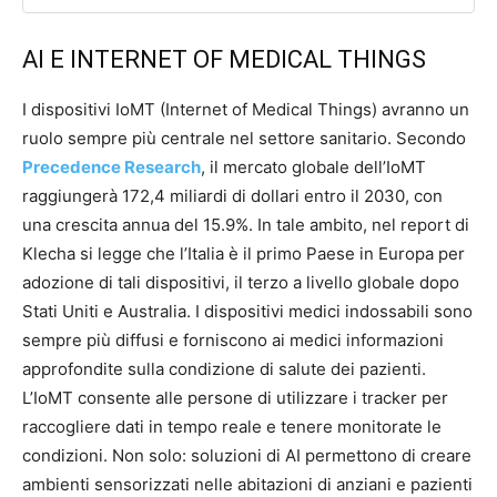
AI E INTERNET OF MEDICAL THINGS
I dispositivi IoMT (Internet of Medical Things) avranno un
ruolo sempre più centrale nel settore sanitario. Secondo
Precedence Research
, il mercato globale dell’IoMT
raggiungerà 172,4 miliardi di dollari entro il 2030, con
una crescita annua del 15.9%. In tale ambito, nel report di
Klecha si legge che l’Italia è il primo Paese in Europa per
adozione di tali dispositivi, il terzo a livello globale dopo
Stati Uniti e Australia. I dispositivi medici indossabili sono
sempre più diffusi e forniscono ai medici informazioni
approfondite sulla condizione di salute dei pazienti.
L’IoMT consente alle persone di utilizzare i tracker per
raccogliere dati in tempo reale e tenere monitorate le
condizioni. Non solo: soluzioni di AI permettono di creare
ambienti sensorizzati nelle abitazioni di anziani e pazienti