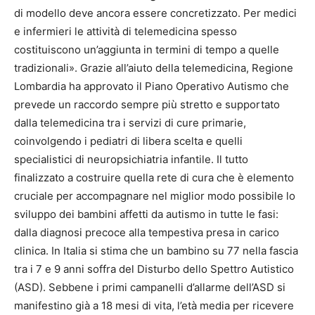
di modello deve ancora essere concretizzato. Per medici
e infermieri le attività di telemedicina spesso
costituiscono un’aggiunta in termini di tempo a quelle
tradizionali». Grazie all’aiuto della telemedicina, Regione
Lombardia ha approvato il Piano Operativo Autismo che
prevede un raccordo sempre più stretto e supportato
dalla telemedicina tra i servizi di cure primarie,
coinvolgendo i pediatri di libera scelta e quelli
specialistici di neuropsichiatria infantile. Il tutto
finalizzato a costruire quella rete di cura che è elemento
cruciale per accompagnare nel miglior modo possibile lo
sviluppo dei bambini affetti da autismo in tutte le fasi:
dalla diagnosi precoce alla tempestiva presa in carico
clinica. In Italia si stima che un bambino su 77 nella fascia
tra i 7 e 9 anni soffra del Disturbo dello Spettro Autistico
(ASD). Sebbene i primi campanelli d’allarme dell’ASD si
manifestino già a 18 mesi di vita, l’età media per ricevere