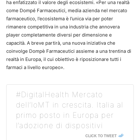
ha enfatizzato il valore degli ecosistemi. «Per una realtà
come Dompé Farmaceutici, media azienda nel mercato
farmaceutico, l’ecosistema è l’unica via per poter
rimanere competitiva in una industria che annovera
player completamente diversi per dimensione e
capacità. A breve partirà, una nuova iniziativa che
coinvolge Dompè Farmaceutici assieme a una trentina di
realtà in Europa, il cui obiettivo è riposizionare tutti i
farmaci a livello europeo».
#DigitalHealth Mercato
dell’IoMT in crescita. Italia al
primo posto in Europa per
l’adozione di dispositivi
CLICK TO TWEET