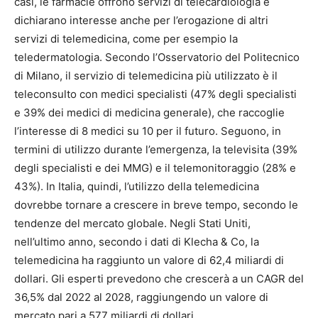
casi, le farmacie offrono servizi di telecardiologia e
dichiarano interesse anche per l’erogazione di altri
servizi di telemedicina, come per esempio la
teledermatologia. Secondo l’Osservatorio del Politecnico
di Milano, il servizio di telemedicina più utilizzato è il
teleconsulto con medici specialisti (47% degli specialisti
e 39% dei medici di medicina generale), che raccoglie
l’interesse di 8 medici su 10 per il futuro. Seguono, in
termini di utilizzo durante l’emergenza, la televisita (39%
degli specialisti e dei MMG) e il telemonitoraggio (28% e
43%). In Italia, quindi, l’utilizzo della telemedicina
dovrebbe tornare a crescere in breve tempo, secondo le
tendenze del mercato globale. Negli Stati Uniti,
nell’ultimo anno, secondo i dati di Klecha & Co, la
telemedicina ha raggiunto un valore di 62,4 miliardi di
dollari. Gli esperti prevedono che crescerà a un CAGR del
36,5% dal 2022 al 2028, raggiungendo un valore di
mercato pari a 577 miliardi di dollari.