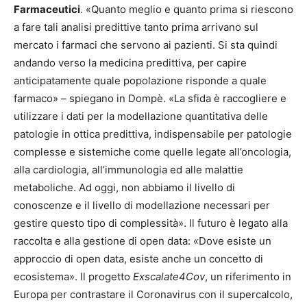
Farmaceutici
. «Quanto meglio e quanto prima si riescono
a fare tali analisi predittive tanto prima arrivano sul
mercato i farmaci che servono ai pazienti. Si sta quindi
andando verso la medicina predittiva, per capire
anticipatamente quale popolazione risponde a quale
farmaco» – spiegano in Dompè. «La sfida è raccogliere e
utilizzare i dati per la modellazione quantitativa delle
patologie in ottica predittiva, indispensabile per patologie
complesse e sistemiche come quelle legate all’oncologia,
alla cardiologia, all’immunologia ed alle malattie
metaboliche. Ad oggi, non abbiamo il livello di
conoscenze e il livello di modellazione necessari per
gestire questo tipo di complessità». Il futuro è legato alla
raccolta e alla gestione di open data: «Dove esiste un
approccio di open data, esiste anche un concetto di
ecosistema». Il progetto
Exscalate4Cov
, un riferimento in
Europa per contrastare il Coronavirus con il supercalcolo,