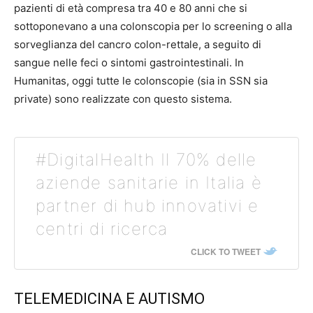
pazienti di età compresa tra 40 e 80 anni che si
sottoponevano a una colonscopia per lo screening o alla
sorveglianza del cancro colon-rettale, a seguito di
sangue nelle feci o sintomi gastrointestinali. In
Humanitas, oggi tutte le colonscopie (sia in SSN sia
private) sono realizzate con questo sistema.
#DigitalHealth Il 70% delle
aziende sanitarie in Italia è
partner di hub innovativi e
centri di ricerca
CLICK TO TWEET
TELEMEDICINA E AUTISMO