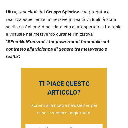
Ultra
, la società del
Gruppo Spindox
che progetta e
realizza esperienze immersive in realtà virtuali, è stata
scelta da ActionAid per dare vita a un’esperienza fra reale
e virtuale nel metaverso durante l’iniziativa
“#FreeNotFreezed. L’empowerment femminile nel
contrasto alla violenza di genere tra metaverso e
realtà”.
TI PIACE QUESTO
ARTICOLO?
Iscriviti alla nostra newsletter per
essere sempre aggiornato.