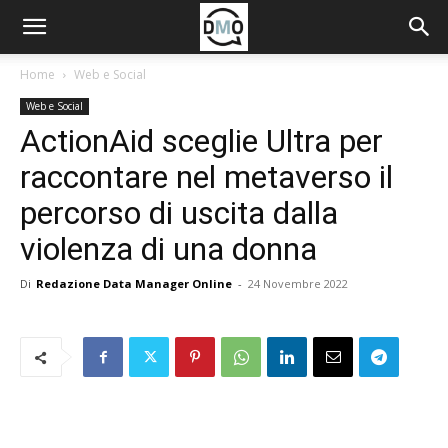
Home
Web e Social
Web e Social
ActionAid sceglie Ultra per
raccontare nel metaverso il
percorso di uscita dalla
violenza di una donna
Di
Redazione Data Manager Online
-
24 Novembre 2022