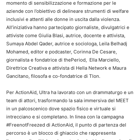
momento di sensibilizzazione e formazione per le
aziende con l’obiettivo di delineare strumenti di welfare
inclusivi e attenti alle donne in uscita dalla violenza.
All’iniziativa hanno partecipato giornaliste, divulgatrici e
attiviste come Giulia Blasi, autrice, docente e attivista,
Sumaya Abdel Qader, autrice e sociologa, Leila Belhadj
Mohamed, editor e podcaster, Corinna De Cesare,
giornalista e fondatrice di thePeriod, Ella Marciello,
Direttrice Creativa e attivista di Hella Network e Maura
Gancitano, filosofa e co-fondatrice di Tlon.
Per ActionAid, Ultra ha lavorato con un drammaturgo e un
team di attori, trasformando la sala immersiva del MEET
in un palcoscenico dove spazio fisico e virtuale si
intrecciano e si completano. In linea con la campagna
#FreenotFreezed di ActionAid, il punto di partenza del
percorso è un blocco di ghiaccio che rappresenta