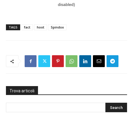
TAGS
fact
hoot
Spindox
Trova articoli