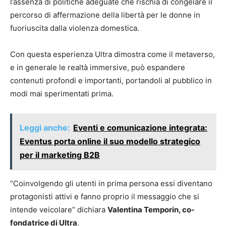
l’assenza di politiche adeguate che rischia di congelare il
percorso di affermazione della libertà per le donne in
fuoriuscita dalla violenza domestica.
Con questa esperienza Ultra dimostra come il metaverso,
e in generale le realtà immersive, può espandere
contenuti profondi e importanti, portandoli al pubblico in
modi mai sperimentati prima.
Leggi anche:
Eventi e comunicazione integrata:
Eventus porta online il suo modello strategico
per il marketing B2B
“Coinvolgendo gli utenti in prima persona essi diventano
protagonisti attivi e fanno proprio il messaggio che si
intende veicolare” dichiara
Valentina Temporin, co-
fondatrice di Ultra
.