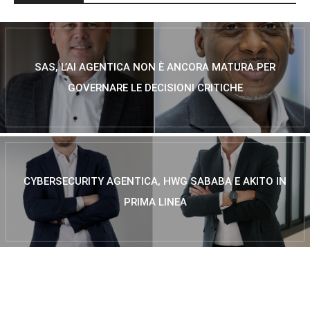
SAS, L’AI AGENTICA NON È ANCORA MATURA PER
GOVERNARE LE DECISIONI CRITICHE
CYBERSECURITY AGENTICA, HWG SABABA E AKITO IN
PRIMA LINEA