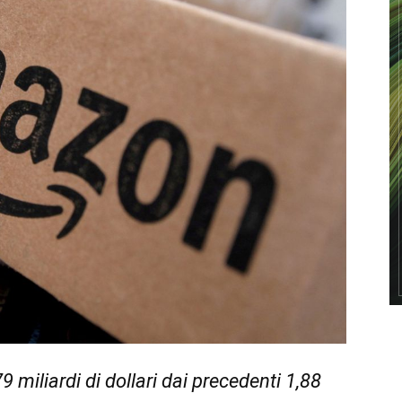
9 miliardi di dollari dai precedenti 1,88