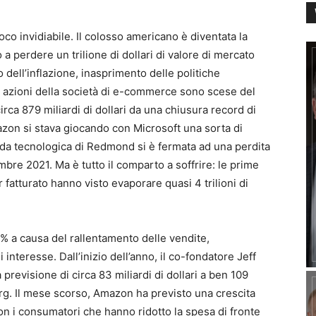
o invidiabile. Il colosso americano è diventata la
a perdere un trilione di dollari di valore di mercato
ell’inflazione, inasprimento delle politiche
 Le azioni della società di e-commerce sono scese del
rca 879 miliardi di dollari da una chiusura record di
 Amazon si stava giocando con Microsoft una sorta di
enda tecnologica di Redmond si è fermata ad una perdita
embre 2021. Ma è tutto il comparto a soffrire: le prime
 fatturato hanno visto evaporare quasi 4 trilioni di
% a causa del rallentamento delle vendite,
i interesse. Dall’inizio dell’anno, il co-fondatore Jeff
 previsione di circa 83 miliardi di dollari a ben 109
berg. Il mese scorso, Amazon ha previsto una crescita
 con i consumatori che hanno ridotto la spesa di fronte