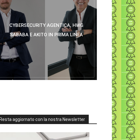
CYBERSECURITY AGENTICA, HWG
SABABA E AKITO IN PRIMA LINEA
Resta aggiornato con la nostra Newsletter