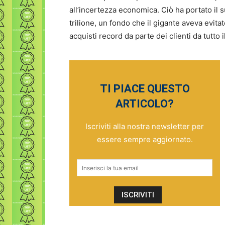
all’incertezza economica. Ciò ha portato il 
trilione, un fondo che il gigante aveva evita
acquisti record da parte dei clienti da tutto
TI PIACE QUESTO
ARTICOLO?
Iscriviti alla nostra newsletter per
essere sempre aggiornato.