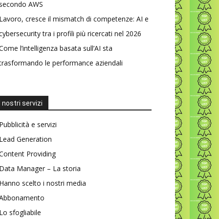
secondo AWS
Lavoro, cresce il mismatch di competenze: AI e
cybersecurity tra i profili più ricercati nel 2026
Come l’intelligenza basata sull’AI sta
trasformando le performance aziendali
I nostri servizi
Pubblicità e servizi
Lead Generation
Content Providing
Data Manager – La storia
Hanno scelto i nostri media
Abbonamento
Lo sfogliabile