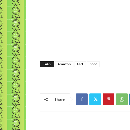
TAGS
Amazon
fact
hoot
Share