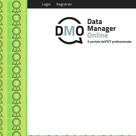
Login
Registrati
Data
Manager
Online