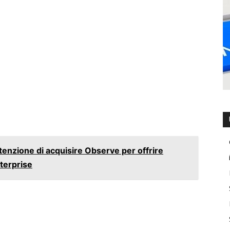
tenzione di acquisire Observe per offrire
nterprise