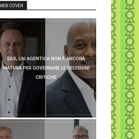
WEB COVER
SAS, L’AI AGENTICA NON È ANCORA
MATURA PER GOVERNARE LE DECISIONI
CRITICHE