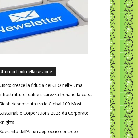
Ultimi articoli della sezione
Cisco: cresce la fiducia dei CEO nell’AI, ma
infrastrutture, dati e sicurezza frenano la corsa
Ricoh riconosciuta tra le Global 100 Most
Sustainable Corporations 2026 da Corporate
Knights
Sovranità dell’AI: un approccio concreto