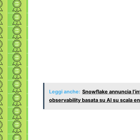
Leggi anche:
Snowflake annuncia l’in
observability basata su AI su scala e