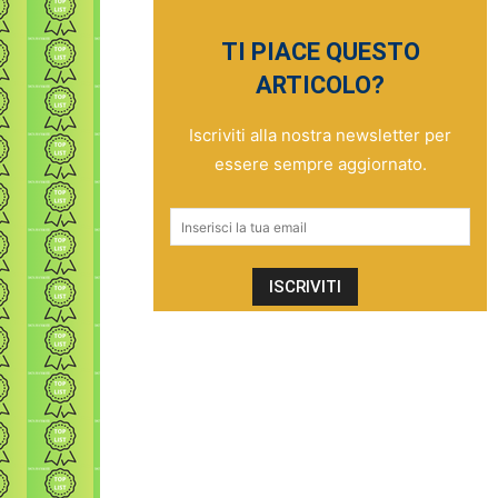
TI PIACE QUESTO
ARTICOLO?
Iscriviti alla nostra newsletter per
essere sempre aggiornato.