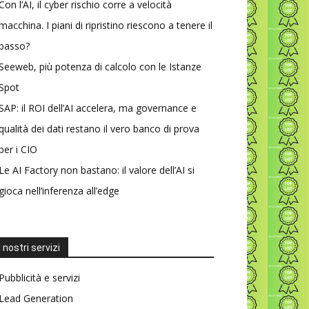
Con l’AI, il cyber rischio corre a velocità
macchina. I piani di ripristino riescono a tenere il
passo?
Seeweb, più potenza di calcolo con le Istanze
Spot
SAP: il ROI dell’AI accelera, ma governance e
qualità dei dati restano il vero banco di prova
per i CIO
Le AI Factory non bastano: il valore dell’AI si
gioca nell’inferenza all’edge
I nostri servizi
Pubblicità e servizi
Lead Generation