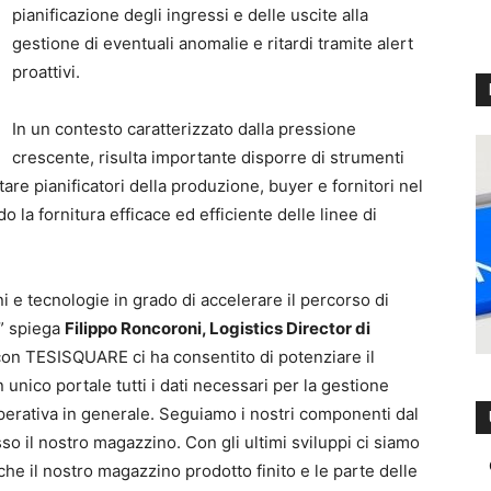
pianificazione degli ingressi e delle uscite alla
gestione di eventuali anomalie e ritardi tramite alert
proattivi.
In un contesto caratterizzato dalla pressione
crescente, risulta importante disporre di strumenti
are pianificatori della produzione, buyer e fornitori nel
 la fornitura efficace ed efficiente delle linee di
i e tecnologie in grado di accelerare il percorso di
.” spiega
Filippo Roncoroni, Logistics Director di
 con TESISQUARE ci ha consentito di potenziare il
 unico portale tutti i dati necessari per la gestione
operativa in generale. Seguiamo i nostri componenti dal
sso il nostro magazzino. Con gli ultimi sviluppi ci siamo
nche il nostro magazzino prodotto finito e le parte delle