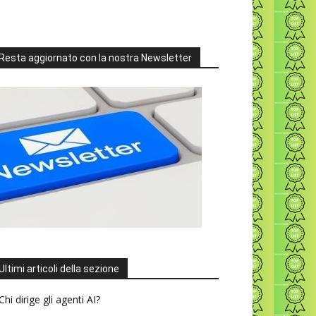
Resta aggiornato con la nostra Newsletter
Ultimi articoli della sezione
Chi dirige gli agenti AI?