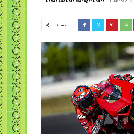
Di
Redazione Data Manager Online
-
16 Marzo 2023
Share