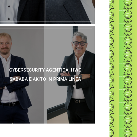
CYBERSECURITY AGENTICA, HWG
SABABA E AKITO IN PRIMA LINEA