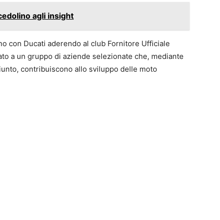
 cedolino agli insight
 con Ducati aderendo al club Fornitore Ufficiale
cato a un gruppo di aziende selezionate che, mediante
ggiunto, contribuiscono allo sviluppo delle moto