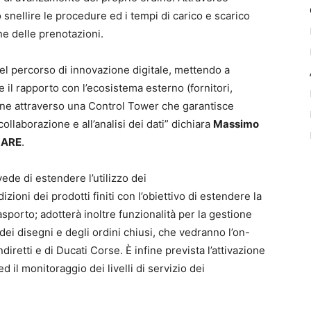
 snellire le procedure ed i tempi di carico e scarico
ne delle prenotazioni.
el percorso di innovazione digitale, mettendo a
 il rapporto con l’ecosistema esterno (fornitori,
terne attraverso una Control Tower che garantisce
a collaborazione e all’analisi dei dati” dichiara
Massimo
QUARE
.
ede di estendere l’utilizzo dei
ioni dei prodotti finiti con l’obiettivo di estendere la
 trasporto; adotterà inoltre funzionalità per la gestione
dei disegni e degli ordini chiusi, che vedranno l’on-
diretti e di Ducati Corse. È infine prevista l’attivazione
 il monitoraggio dei livelli di servizio dei