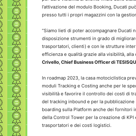
l’attivazione del modulo Booking, Ducati può
presso tutti i propri magazzini con la gestio
“Siamo lieti di poter accompagnare Ducati n
disposizione strumenti in grado di migliorare
trasportatori, clienti) e con le strutture in
efficienza e qualità grazie alla visibilità, all
Crivello, Chief Business Officer di TESIS
In roadmap 2023, la casa motociclistica prev
moduli Tracking e Costing anche per le spediz
visibilità e favorire il controllo dei costi di
del tracking inbound e per la pubblicazione 
boarding sulla Platform anche dei fornitori in
della Control Tower per la creazione di KPI ed
trasportatori e dei costi logistici.