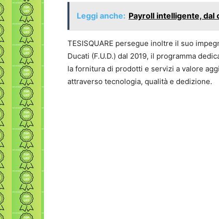
Leggi anche:
Payroll intelligente, dal
TESISQUARE persegue inoltre il suo impegno
Ducati (F.U.D.) dal 2019, il programma dedi
la fornitura di prodotti e servizi a valore a
attraverso tecnologia, qualità e dedizione.