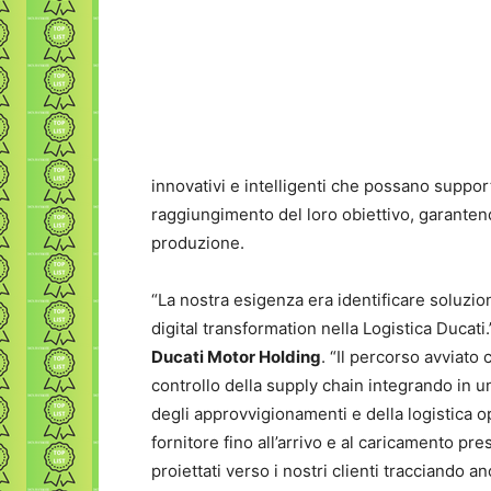
innovativi e intelligenti che possano support
raggiungimento del loro obiettivo, garantendo
produzione.
“La nostra esigenza era identificare soluzion
digital transformation nella Logistica Ducati
Ducati Motor Holding
. “Il percorso avviato
controllo della supply chain integrando in un
degli approvvigionamenti e della logistica 
fornitore fino all’arrivo e al caricamento pre
proiettati verso i nostri clienti tracciando a