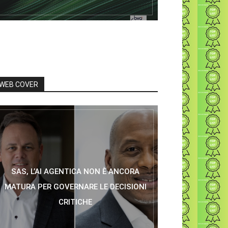
WEB COVER
SAS, L’AI AGENTICA NON È ANCORA
MATURA PER GOVERNARE LE DECISIONI
CRITICHE