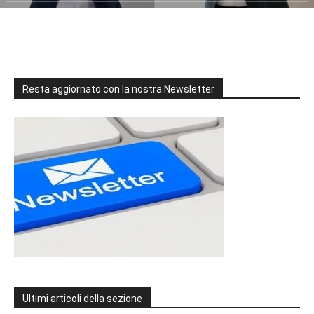
Resta aggiornato con la nostra Newsletter
Ultimi articoli della sezione