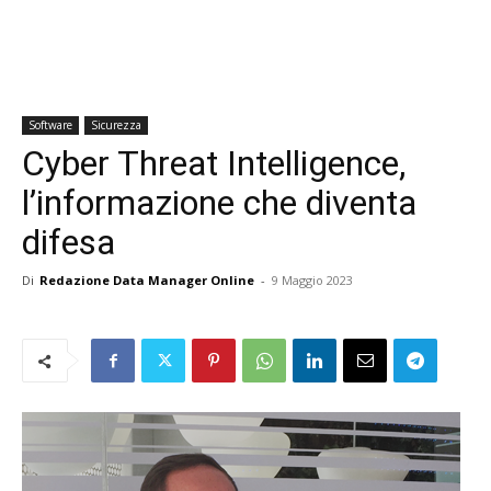
Software
Sicurezza
Cyber Threat Intelligence,
l’informazione che diventa
difesa
Di
Redazione Data Manager Online
-
9 Maggio 2023