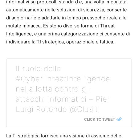
informativi su protocolli standard e, una volta importata
automaticamente nelle soluzioni di sicurezza, consente
di aggiornarle e adattarle in tempo pressoché reale alle
mutate minacce. Esistono diverse forme di Threat
Intelligence, e una prima categorizzazione ci consente di
individuare la TI strategica, operazionale e tattica.
Il ruolo della
#CyberThreatIntelligence
nella lotta contro gli
attacchi informatici – Pier
Luigi Rotondo @Clusit
CLICK TO TWEET
La TI strategica fornisce una visione di assieme delle