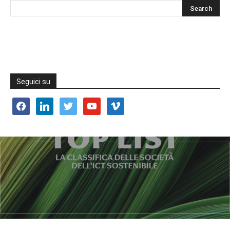
Seguici su
facebook
linkedin
twitter
youtube
vimeo