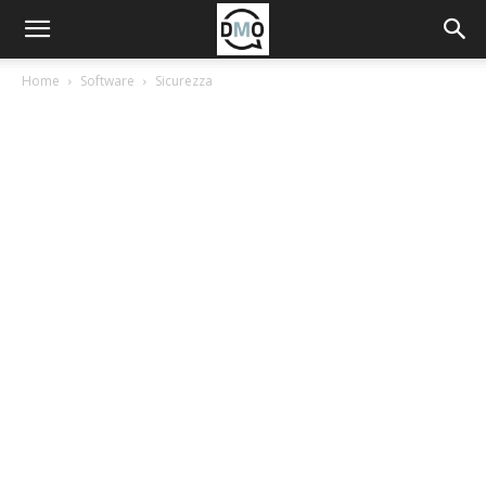
Home
Software
Sicurezza