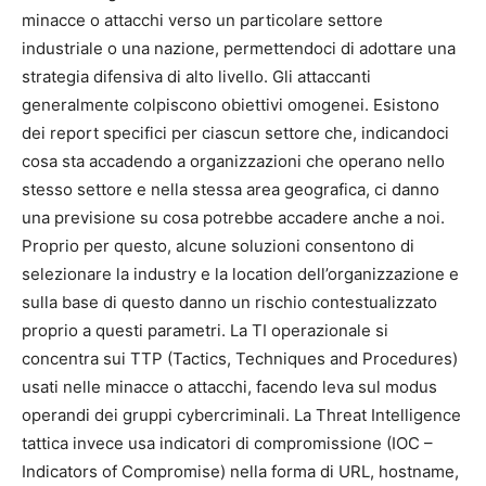
minacce o attacchi verso un particolare settore
industriale o una nazione, permettendoci di adottare una
strategia difensiva di alto livello. Gli attaccanti
generalmente colpiscono obiettivi omogenei. Esistono
dei report specifici per ciascun settore che, indicandoci
cosa sta accadendo a organizzazioni che operano nello
stesso settore e nella stessa area geografica, ci danno
una previsione su cosa potrebbe accadere anche a noi.
Proprio per questo, alcune soluzioni consentono di
selezionare la industry e la location dell’organizzazione e
sulla base di questo danno un rischio contestualizzato
proprio a questi parametri. La TI operazionale si
concentra sui TTP (Tactics, Techniques and Procedures)
usati nelle minacce o attacchi, facendo leva sul modus
operandi dei gruppi cybercriminali. La Threat Intelligence
tattica invece usa indicatori di compromissione (IOC –
Indicators of Compromise) nella forma di URL, hostname,