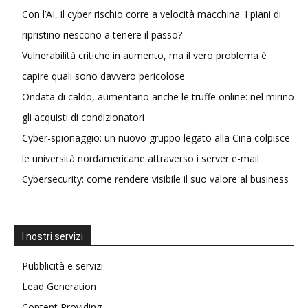
Con l’AI, il cyber rischio corre a velocità macchina. I piani di
ripristino riescono a tenere il passo?
Vulnerabilità critiche in aumento, ma il vero problema è
capire quali sono davvero pericolose
Ondata di caldo, aumentano anche le truffe online: nel mirino
gli acquisti di condizionatori
Cyber-spionaggio: un nuovo gruppo legato alla Cina colpisce
le università nordamericane attraverso i server e-mail
Cybersecurity: come rendere visibile il suo valore al business
I nostri servizi
Pubblicità e servizi
Lead Generation
Content Providing