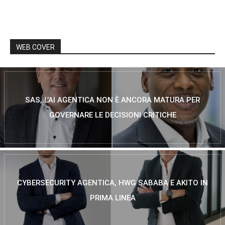
WEB COVER
SAS, L’AI AGENTICA NON È ANCORA MATURA PER
GOVERNARE LE DECISIONI CRITICHE
CYBERSECURITY AGENTICA, HWG SABABA E AKITO IN
PRIMA LINEA