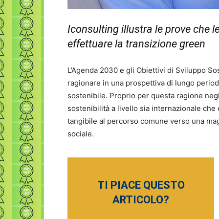
Iconsulting illustra le prove che 
effettuare la transizione green
L’Agenda 2030 e gli Obiettivi di Sviluppo S
ragionare in una prospettiva di lungo period
sostenibile. Proprio per questa ragione negli 
sostenibilità a livello sia internazionale ch
tangibile al percorso comune verso una magg
sociale.
TI PIACE QUESTO
ARTICOLO?