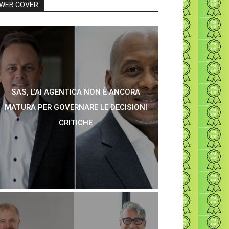
WEB COVER
SAS, L’AI AGENTICA NON È ANCORA
MATURA PER GOVERNARE LE DECISIONI
CRITICHE