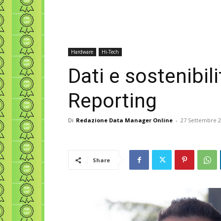
Hardware
Hi-Tech
Dati e sostenibili
Reporting
Di
Redazione Data Manager Online
-
27 Settembre 
Share