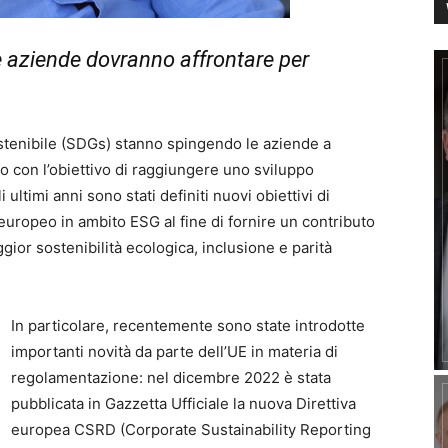
le aziende dovranno affrontare per
ostenibile (SDGs) stanno spingendo le aziende a
o con l’obiettivo di raggiungere uno sviluppo
ultimi anni sono stati definiti nuovi obiettivi di
e europeo in ambito ESG al fine di fornire un contributo
ior sostenibilità ecologica, inclusione e parità
In particolare, recentemente sono state introdotte
importanti novità da parte dell’UE in materia di
regolamentazione: nel dicembre 2022 è stata
pubblicata in Gazzetta Ufficiale la nuova Direttiva
europea CSRD (Corporate Sustainability Reporting