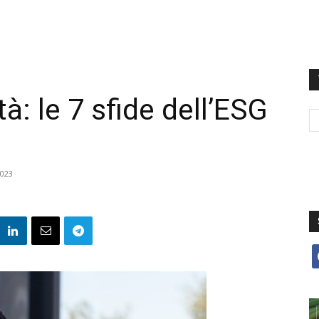
tà: le 7 sfide dell’ESG
2023
f