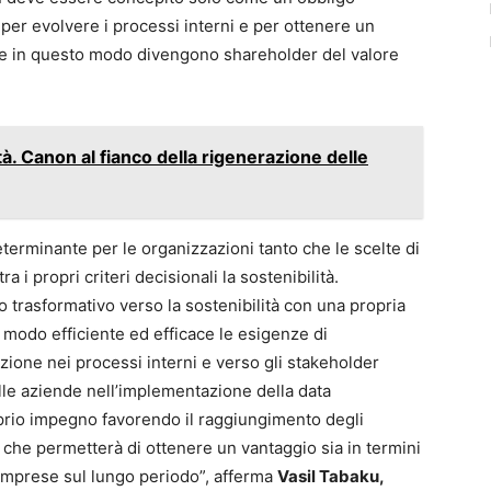
er evolvere i processi interni e per ottenere un
he in questo modo divengono shareholder del valore
à. Canon al fianco della rigenerazione delle
eterminante per le organizzazioni tanto che le scelte di
i propri criteri decisionali la sostenibilità.
 trasformativo verso la sostenibilità con una propria
 modo efficiente ed efficace le esigenze di
ione nei processi interni e verso gli stakeholder
lle aziende nell’implementazione della data
oprio impegno favorendo il raggiungimento degli
o che permetterà di ottenere un vantaggio sia in termini
e imprese sul lungo periodo”, afferma
Vasil Tabaku,