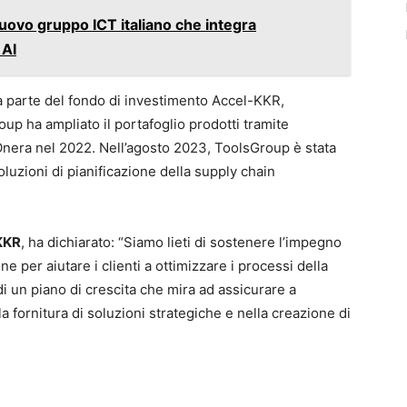
ovo gruppo ICT italiano che integra
 AI
a parte del fondo di investimento Accel-KKR,
oup ha ampliato il portafoglio prodotti tramite
 Onera nel 2022. Nell’agosto 2023, ToolsGroup è stata
luzioni di pianificazione della supply chain
-KKR
, ha dichiarato: “Siamo lieti di sostenere l’impegno
 per aiutare i clienti a ottimizzare i processi della
di un piano di crescita che mira ad assicurare a
 fornitura di soluzioni strategiche e nella creazione di