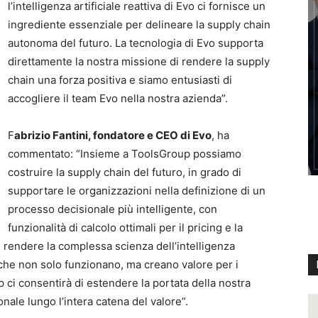
l’intelligenza artificiale reattiva di Evo ci fornisce un
ingrediente essenziale per delineare la supply chain
autonoma del futuro. La tecnologia di Evo supporta
direttamente la nostra missione di rendere la supply
chain una forza positiva e siamo entusiasti di
accogliere il team Evo nella nostra azienda”.
F
abrizio Fantini, fondatore e CEO di Evo
, ha
commentato: “Insieme a ToolsGroup possiamo
costruire la supply chain del futuro, in grado di
supportare le organizzazioni nella definizione di un
processo decisionale più intelligente, con
funzionalità di calcolo ottimali per il pricing e la
 è rendere la complessa scienza dell’intelligenza
ti che non solo funzionano, ma creano valore per i
p ci consentirà di estendere la portata della nostra
nale lungo l’intera catena del valore”.