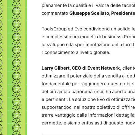
pienamente la qualità e il valore delle tecno
commentato
Giuseppe Scellato, Presidente
ToolsGroup ed Evo condividono un solido leg
e complessità nei modelli di business. Propri
lo sviluppo e la sperimentazione della loro 
riconoscimento a livello globale.
Larry Gilbert, CEO di Event Network
, clien
ottimizzare il potenziale della vendita al de
fondamentale per raggiungere questo obiettiv
del più ampio panorama retail ha aperto una
e pertinenti. La soluzione Evo di ottimizzaz
supportandoci nel nostro obiettivo di offri
trarre vantaggio dalle informazioni dettagliat
permette, e siamo entusiasti di questo nuovo