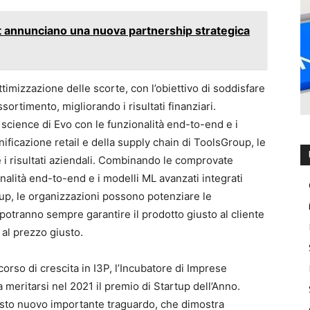
annunciano una nuova partnership strategica
timizzazione delle scorte, con l’obiettivo di soddisfare
i assortimento, migliorando i risultati finanziari.
cience di Evo con le funzionalità end-to-end e i
nificazione retail e della supply chain di ToolsGroup, le
i risultati aziendali. Combinando le comprovate
nalità end-to-end e i modelli ML avanzati integrati
oup, le organizzazioni possono potenziare le
potranno sempre garantire il prodotto giusto al cliente
 al prezzo giusto.
rso di crescita in I3P, l’Incubatore di Imprese
a meritarsi nel 2021 il premio di Startup dell’Anno.
sto nuovo importante traguardo, che dimostra