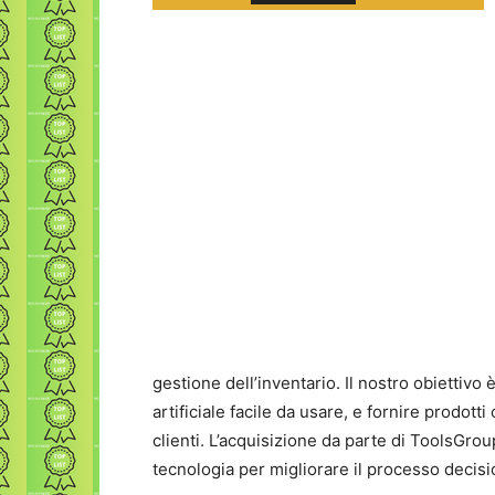
gestione dell’inventario. Il nostro obiettivo
artificiale facile da usare, e fornire prodot
clienti. L’acquisizione da parte di ToolsGrou
tecnologia per migliorare il processo decisio