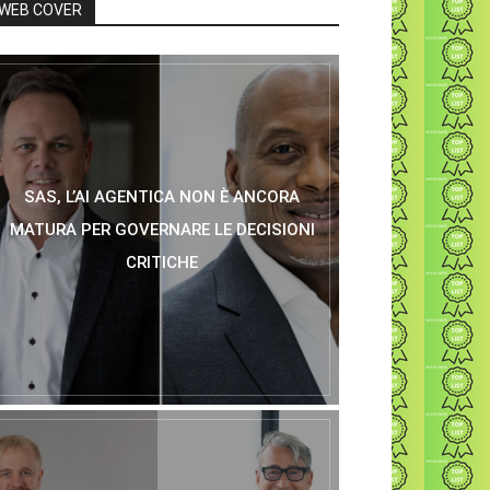
WEB COVER
SAS, L’AI AGENTICA NON È ANCORA
MATURA PER GOVERNARE LE DECISIONI
CRITICHE