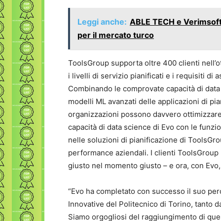
Leggi anche:
ABLE TECH e Verimsoft 
per il mercato turco
ToolsGroup supporta oltre 400 clienti nell’ot
i livelli di servizio pianificati e i requisiti d
Combinando le comprovate capacità di data s
modelli ML avanzati delle applicazioni di pia
organizzazioni possono davvero ottimizzare 
capacità di data science di Evo con le funzio
nelle soluzioni di pianificazione di ToolsGr
performance aziendali. I clienti ToolsGroup 
giusto nel momento giusto – e ora, con Evo,
“Evo ha completato con successo il suo perco
Innovative del Politecnico di Torino, tanto d
Siamo orgogliosi del raggiungimento di que