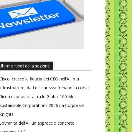
Ultimi articoli della sezione
Cisco: cresce la fiducia dei CEO nell’AI, ma
infrastrutture, dati e sicurezza frenano la corsa
Ricoh riconosciuta tra le Global 100 Most
Sustainable Corporations 2026 da Corporate
Knights
Sovranità dell’AI: un approccio concreto
secondo AWS