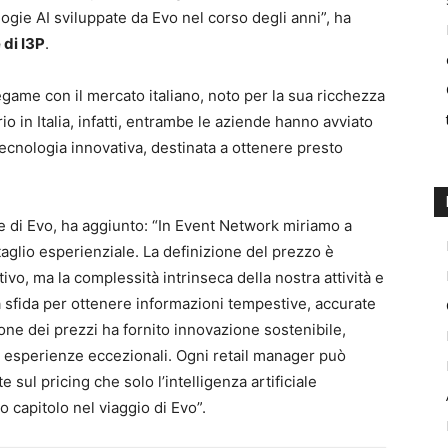
logie AI sviluppate da Evo nel corso degli anni”, ha
 di I3P
.
ame con il mercato italiano, noto per la sua ricchezza
o in Italia, infatti, entrambe le aziende hanno avviato
tecnologia innovativa, destinata a ottenere presto
te di Evo, ha aggiunto: “In Event Network miriamo a
ttaglio esperienziale. La definizione del prezzo è
o, ma la complessità intrinseca della nostra attività e
 sfida per ottenere informazioni tempestive, accurate
ione dei prezzi ha fornito innovazione sostenibile,
re esperienze eccezionali. Ogni retail manager può
e sul pricing che solo l’intelligenza artificiale
 capitolo nel viaggio di Evo”.