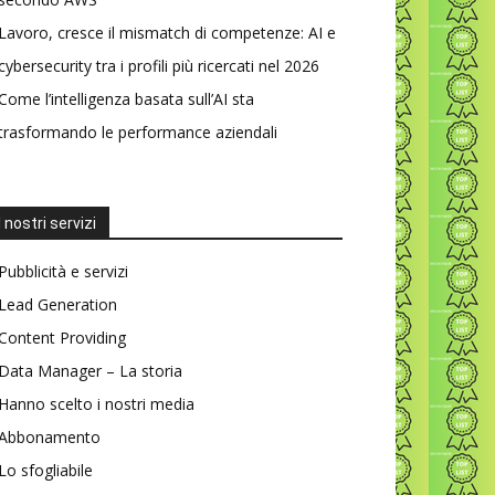
Lavoro, cresce il mismatch di competenze: AI e
cybersecurity tra i profili più ricercati nel 2026
Come l’intelligenza basata sull’AI sta
trasformando le performance aziendali
I nostri servizi
Pubblicità e servizi
Lead Generation
Content Providing
Data Manager – La storia
Hanno scelto i nostri media
Abbonamento
Lo sfogliabile