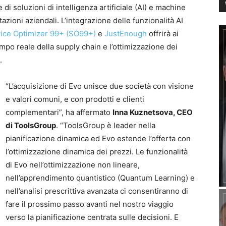
e di soluzioni di intelligenza artificiale (AI) e machine
azioni aziendali. L’integrazione delle funzionalità AI
ice Optimizer 99+ (SO99+)
e
JustEnough
offrirà ai
tempo reale della supply chain e l’ottimizzazione dei
.
“L’acquisizione di Evo unisce due società con visione
e valori comuni, e con prodotti e clienti
complementari”, ha affermato
Inna Kuznetsova, CEO
di ToolsGroup
. “ToolsGroup è leader nella
pianificazione dinamica ed Evo estende l’offerta con
l’ottimizzazione dinamica dei prezzi. Le funzionalità
di Evo nell’ottimizzazione non lineare,
nell’apprendimento quantistico (Quantum Learning) e
nell’analisi prescrittiva avanzata ci consentiranno di
fare il prossimo passo avanti nel nostro viaggio
verso la pianificazione centrata sulle decisioni. E