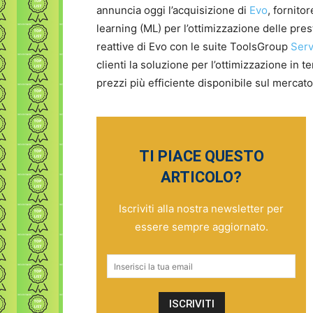
annuncia oggi l’acquisizione di
Evo
, fornitor
learning (ML) per l’ottimizzazione delle prest
reattive di Evo con le suite ToolsGroup
Serv
clienti la soluzione per l’ottimizzazione in 
prezzi più efficiente disponibile sul mercato
TI PIACE QUESTO
ARTICOLO?
Iscriviti alla nostra newsletter per
essere sempre aggiornato.