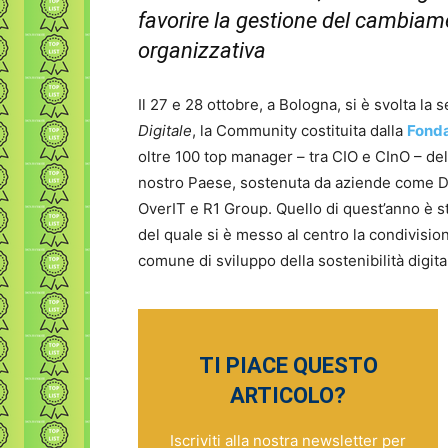
favorire la gestione del cambiame
organizzativa
Il 27 e 28 ottobre, a Bologna, si è svolta la
Digitale
, la Community costituita dalla
Fonda
oltre 100 top manager – tra CIO e CInO – del
nostro Paese, sostenuta da aziende come D
OverIT e R1 Group. Quello di quest’anno è s
del quale si è messo al centro la condivisio
comune di sviluppo della sostenibilità digita
TI PIACE QUESTO
ARTICOLO?
Iscriviti alla nostra newsletter per