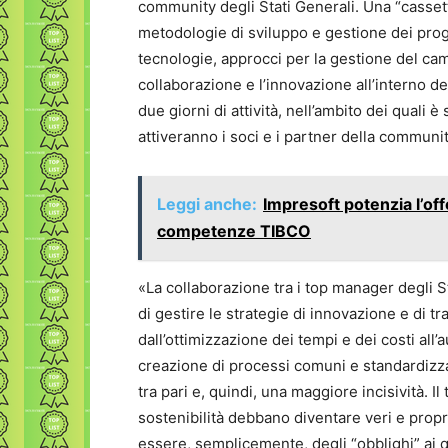
community degli Stati Generali. Una “cassett
metodologie di sviluppo e gestione dei proge
tecnologie, approcci per la gestione del c
collaborazione e l’innovazione all’interno de
due giorni di attività, nell’ambito dei quali è
attiveranno i soci e i partner della communit
Leggi anche:
Impresoft potenzia l’of
competenze TIBCO
«La collaborazione tra i top manager degli S
di gestire le strategie di innovazione e di t
dall’ottimizzazione dei tempi e dei costi all’
creazione di processi comuni e standardizzati
tra pari e, quindi, una maggiore incisività. 
sostenibilità debbano diventare veri e propri
essere, semplicemente, degli “obblighi” ai 