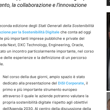
nto, la collaborazione e l’innovazione
 seconda edizione degli
Stati Generali della Sostenibilità
zione per la Sostenibilità Digitale
che conta ad oggi
le più importanti imprese pubbliche e private del
eda Next, DXC Technology, Engineering, Oracle,
tato un incontro particolarmente importante, nel corso
ne delle esperienze e la definizione di un percorso
le.
Nel corso della due giorni, ampio spazio è stato
dedicato alla presentazione del
DiSI Corporate
, il
primo e più importante strumento europeo
attraverso il quale le aziende potranno valutare la
propria sostenibilità digitale rispetto agli obiettivi
dell’Agenda 2030. Al centro della discussione della