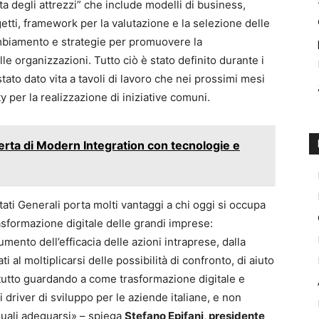
a degli attrezzi” che include modelli di business,
tti, framework per la valutazione e la selezione delle
ambiamento e strategie per promuovere la
lle organizzazioni. Tutto ciò è stato definito durante i
 stato dato vita a tavoli di lavoro che nei prossimi mesi
y per la realizzazione di iniziative comuni.
ferta di Modern Integration con tecnologie e
tati Generali porta molti vantaggi a chi oggi si occupa
rasformazione digitale delle grandi imprese:
aumento dell’efficacia delle azioni intraprese, dalla
 al moltiplicarsi delle possibilità di confronto, di aiuto
Il tutto guardando a come trasformazione digitale e
 driver di sviluppo per le aziende italiane, e non
quali adeguarsi» – spiega
Stefano Epifani
,
presidente