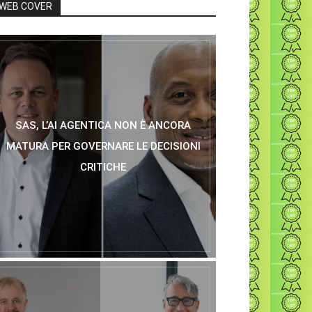
WEB COVER
SAS, L’AI AGENTICA NON È ANCORA
MATURA PER GOVERNARE LE DECISIONI
CRITICHE