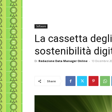
Software
La cassetta degli
sostenibilità digi
Di
Redazione Data Manager Online
-
13 Dicembre 2
Share