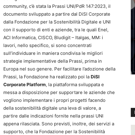
community, c’è stata la Prassi UNI/PdR 147:2023, il
documento sviluppato a partire dal DiSI Corporate
dalla Fondazione per la Sostenibilità Digitale e UNI
con il supporto di enti e aziende, tra le quali Enel,
ACI Informatica, CISCO, Bludigit – Italgas, MM: i
lavori, nello specifico, si sono concentrati
sull’individuare in maniera condivisa le migliori
strategie implementative della Prassi, prima in
Europa nel suo genere. Per facilitare l’adozione della
Prassi, la Fondazione ha realizzato poi la
DiSI
Corporate Platform
, la piattaforma sviluppata e
messa a disposizione per supportare le aziende che
vogliono implementare i propri progetti facendo
della sostenibilità digitale una leva di valore, a
partire dalle indicazioni fornite nella prassi UNI
appena rilasciata. Sono previsti, inoltre, dei servizi a
supporto, che la Fondazione per la Sostenibilità