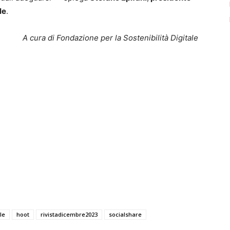
le
.
A cura di Fondazione per la Sostenibilità Digitale
le
hoot
rivistadicembre2023
socialshare