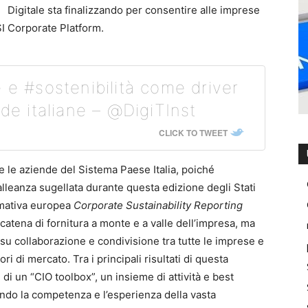
Digitale sta finalizzando per consentire alle imprese
iSI Corporate Platform.
 e #sostenibilità come driver
nde italiane – @DigiTInst
CLICK TO TWEET
e le aziende del Sistema Paese Italia, poiché
alleanza sugellata durante questa edizione degli Stati
rmativa europea
Corporate Sustainability Reporting
catena di fornitura a monte e a valle dell’impresa, ma
u collaborazione e condivisione tra tutte le imprese e
ri di mercato. Tra i principali risultati di questa
 di un “CIO toolbox”, un insieme di attività e best
ando la competenza e l’esperienza della vasta