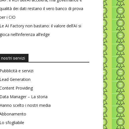
qualità dei dati restano il vero banco di prova
per i CIO
Le AI Factory non bastano: il valore dell’AI si
gioca nell’inferenza all’edge
I nostri servizi
Pubblicità e servizi
Lead Generation
Content Providing
Data Manager – La storia
Hanno scelto i nostri media
Abbonamento
Lo sfogliabile