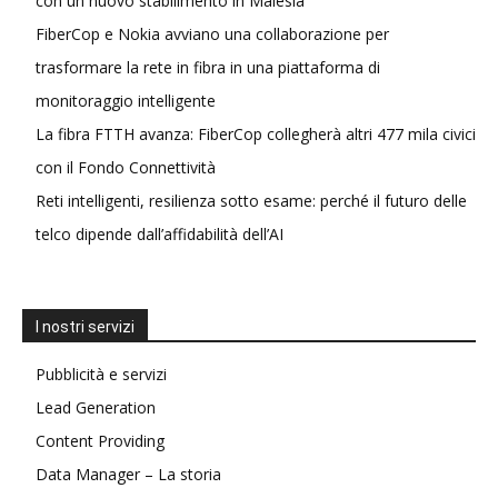
con un nuovo stabilimento in Malesia
FiberCop e Nokia avviano una collaborazione per
trasformare la rete in fibra in una piattaforma di
monitoraggio intelligente
La fibra FTTH avanza: FiberCop collegherà altri 477 mila civici
con il Fondo Connettività
Reti intelligenti, resilienza sotto esame: perché il futuro delle
telco dipende dall’affidabilità dell’AI
I nostri servizi
Pubblicità e servizi
Lead Generation
Content Providing
Data Manager – La storia