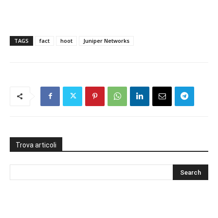
TAGS
fact
hoot
Juniper Networks
Trova articoli