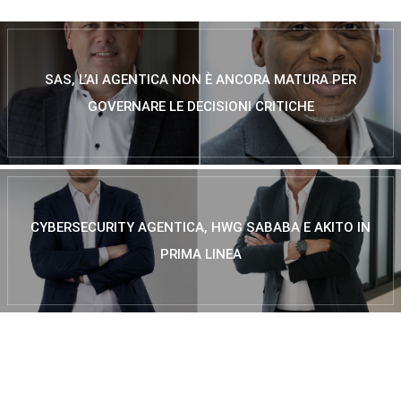
SAS, L’AI AGENTICA NON È ANCORA MATURA PER
GOVERNARE LE DECISIONI CRITICHE
CYBERSECURITY AGENTICA, HWG SABABA E AKITO IN
PRIMA LINEA