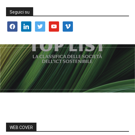
Seguici su
facebook
linkedin
twitter
youtube
vimeo
WEB COVER