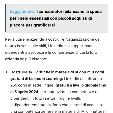
Leggi anche:
I consumatori bilanciano la spesa
per i beni essenziali con piccoli acquisti di
piacere per gratificarsi
Per aiutare le aziende a costruire l’organizzazione del
futuro basata sulle skill, LinkedIn sta supportando i
dipendenti a sviluppare le competenze di cui la loro
azienda ha più bisogno:
Costruire skill critic
he in materia di IA con 250 corsi
gratuiti di LinkedIn Learning:
LinkedIn sta offrendo
250 corsi in sette lingue,
gratuiti a livello globale fino
al 5 aprile 2024
, per potenziare le competenze dei
dipendenti in tutti i settori, ruoli e livelli.
Indipendentemente dal fatto che si tratti di acquisire
una competenza generale in materia di IA, di mettere i