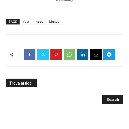
TAGS
fact
hoot
LinkedIn
Trova articoli