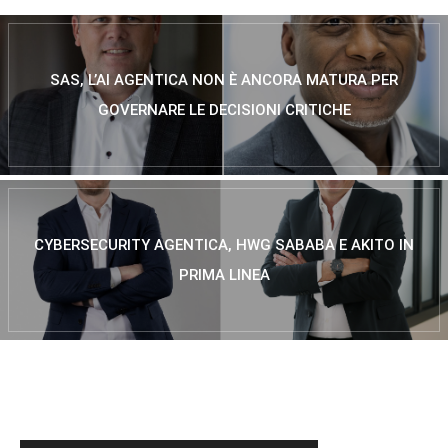
SAS, L’AI AGENTICA NON È ANCORA MATURA PER
GOVERNARE LE DECISIONI CRITICHE
CYBERSECURITY AGENTICA, HWG SABABA E AKITO IN
PRIMA LINEA