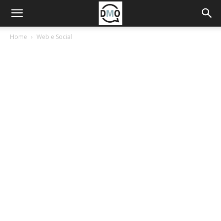
Home
Web e Social