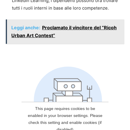
LinkedIn Learning, i dipendenti possono ora trovare
tutti i ruoli interni in base alle loro competenze.
Leggi anche:
Proclamato il vincitore del “Ricoh
Urban Art Contest”