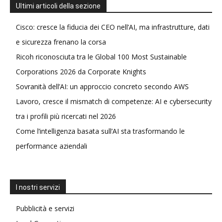
Ultimi articoli della sezione
Cisco: cresce la fiducia dei CEO nell’AI, ma infrastrutture, dati
e sicurezza frenano la corsa
Ricoh riconosciuta tra le Global 100 Most Sustainable
Corporations 2026 da Corporate Knights
Sovranità dell’AI: un approccio concreto secondo AWS
Lavoro, cresce il mismatch di competenze: AI e cybersecurity
tra i profili più ricercati nel 2026
Come l’intelligenza basata sull’AI sta trasformando le
performance aziendali
I nostri servizi
Pubblicità e servizi