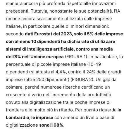
maniera ancora più profonda rispetto alle innovazioni
precedenti. Tuttavia, nonostante le sue potenzialità, l’IA
rimane ancora scarsamente utilizzata dalle imprese
italiane, in particolare quelle di minori dimensioni:
secondo
dati Eurostat del 2023, solo il 5% delle imprese
con almeno 10 dipendenti ha dichiarato di utilizzare
sistemi di Intelligenza artificiale, contro una media
dell’8% nell’Unione europea
(FIGURA 1). In particolare, la
percentuale di piccole imprese italiane (10-49
dipendenti) si attesta al 4,4%, contro il 24% delle grandi
imprese (oltre 250 dipendenti) (FIGURA 2). Un gap da
colmare, perché numerose ricerche certificano un
crescente divario nell’incremento della produttività
dovuto alla digitalizzazione tra le poche imprese di
frontiera e le molte più in ritardo. Per quanto riguarda
la
Lombardia, le imprese
con almeno un livello base di
digitalizzazione
sono il 68%
.