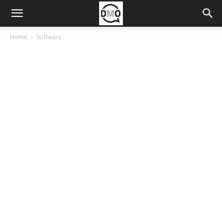
Home
Software