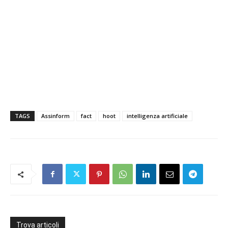
TAGS
Assinform
fact
hoot
intelligenza artificiale
Trova articoli