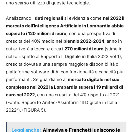
uno scarso utilizzo di queste tecnologie.
Analizzando i
dati regionali
si evidenzia come
nel 2022 il
mercato dell’Intelligenza Artificiale in Lombardia abbia
superato i 120 milioni di euro,
con una prospettiva di
crescita del 40% medio nel
biennio 2022-2024
, anno in
cui arriverà a toccare circa i
270 milioni di euro
(stime in
rialzo rispetto al Rapporto Il Digitale in Italia 2023 vol 1),
crescita dovuta a una sempre maggiore disponibilità di
piattaforme software di AI con funzionalità e capacità più
performanti. Se guardiamo al
mercato digitale nel suo
complesso nel 2022 la Lombardia supera i 19 miliardi di
euro nel 2022
, con una crescita del 4% rispetto al 2021
(Fonte: Rapporto Anitec-Assinform “Il Digitale in Italia
2022”). (FIGURA 5).
Leggi anche:
Almaviva e Franchetti uniscono le