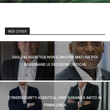
WEB COVER
SAS, L’AI AGENTICA NON È ANCORA MATURA PER
GOVERNARE LE DECISIONI CRITICHE
CYBERSECURITY AGENTICA, HWG SABABA E AKITO IN
PRIMA LINEA