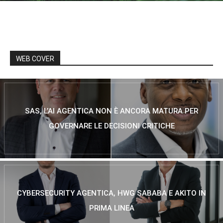
WEB COVER
SAS, L’AI AGENTICA NON È ANCORA MATURA PER
GOVERNARE LE DECISIONI CRITICHE
CYBERSECURITY AGENTICA, HWG SABABA E AKITO IN
PRIMA LINEA