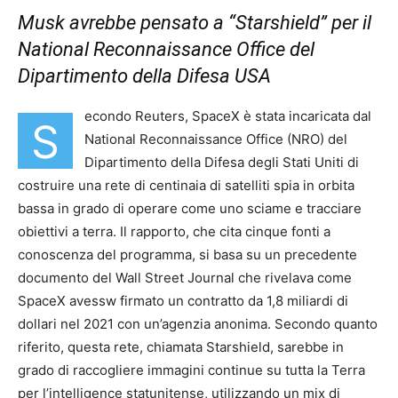
Musk avrebbe pensato a “Starshield” per il
National Reconnaissance Office del
Dipartimento della Difesa USA
econdo Reuters, SpaceX è stata incaricata dal
S
National Reconnaissance Office (NRO) del
Dipartimento della Difesa degli Stati Uniti di
costruire una rete di centinaia di satelliti spia in orbita
bassa in grado di operare come uno sciame e tracciare
obiettivi a terra. Il rapporto, che cita cinque fonti a
conoscenza del programma, si basa su un precedente
documento del Wall Street Journal che rivelava come
SpaceX avessw firmato un contratto da 1,8 miliardi di
dollari nel 2021 con un’agenzia anonima. Secondo quanto
riferito, questa rete, chiamata Starshield, sarebbe in
grado di raccogliere immagini continue su tutta la Terra
per l’intelligence statunitense, utilizzando un mix di