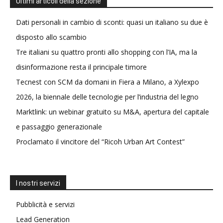
Ultimi articoli della sezione
Dati personali in cambio di sconti: quasi un italiano su due è
disposto allo scambio
Tre italiani su quattro pronti allo shopping con l’IA, ma la
disinformazione resta il principale timore
Tecnest con SCM da domani in Fiera a Milano, a Xylexpo
2026, la biennale delle tecnologie per l’industria del legno
Marktlink: un webinar gratuito su M&A, apertura del capitale
e passaggio generazionale
Proclamato il vincitore del “Ricoh Urban Art Contest”
I nostri servizi
Pubblicità e servizi
Lead Generation