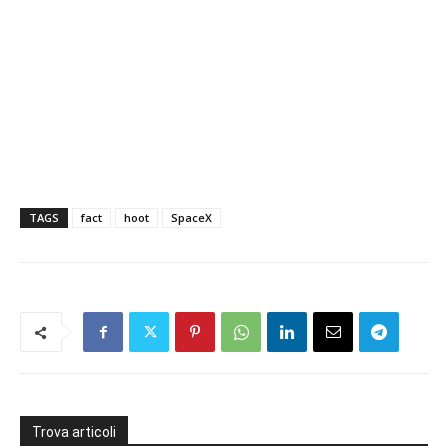
TAGS
fact
hoot
SpaceX
Trova articoli