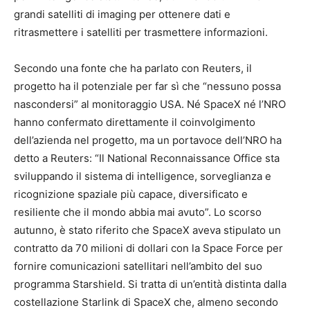
grandi satelliti di imaging per ottenere dati e
ritrasmettere i satelliti per trasmettere informazioni.
Secondo una fonte che ha parlato con Reuters, il
progetto ha il potenziale per far sì che “nessuno possa
nascondersi” al monitoraggio USA. Né SpaceX né l’NRO
hanno confermato direttamente il coinvolgimento
dell’azienda nel progetto, ma un portavoce dell’NRO ha
detto a Reuters: “Il National Reconnaissance Office sta
sviluppando il sistema di intelligence, sorveglianza e
ricognizione spaziale più capace, diversificato e
resiliente che il mondo abbia mai avuto”. Lo scorso
autunno, è stato riferito che SpaceX aveva stipulato un
contratto da 70 milioni di dollari con la Space Force per
fornire comunicazioni satellitari nell’ambito del suo
programma Starshield. Si tratta di un’entità distinta dalla
costellazione Starlink di SpaceX che, almeno secondo