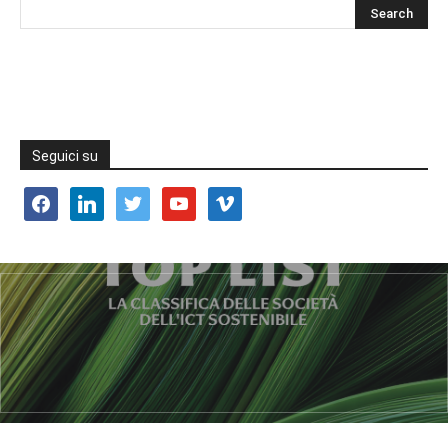
Seguici su
facebook
linkedin
twitter
youtube
vimeo