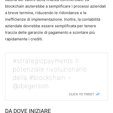
blockchain aiuterebbe a semplificare i processi aziendali
a breve termine, riducendo le ridondanze e le
inefficienze di implementazione. Inoltre, la contabilità
aziendale dovrebbe essere semplificata per tenere
traccia delle garanzie di pagamento e scontare più
rapidamente i crediti.
#strategicpayments Il
potenziale rivoluzionario
della #blockchain –
@djegerson
CLICK TO TWEET
DA DOVE INIZIARE