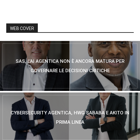
WEB COVER
SAS, L’AI AGENTICA NON È ANCORA MATURA PER
GOVERNARE LE DECISIONI CRITICHE
CYBERSECURITY AGENTICA, HWG SABABA E AKITO IN
PRIMA LINEA