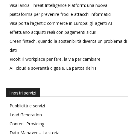
Visa lancia Threat Intelligence Platform: una nuova
piattaforma per prevenire frodi e attacchi informatici
Visa porta l’agentic commerce in Europa: gli agenti AI
effettuano acquisti reali con pagamenti sicuri
Green fintech, quando la sostenibilità diventa un problema di
dati
Ricoh: il workplace per fare, la via per cambiare
AI, cloud e sovranità digitale. La partita dell’IT
I nostri servizi
Pubblicità e servizi
Lead Generation
Content Providing
Data Manager – La storia