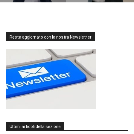
Resta aggiornato con la nostra Newsletter
Ultimi articoli della sezione