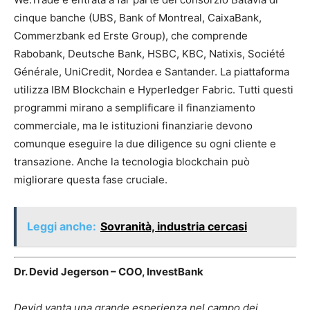
cinque banche (UBS, Bank of Montreal, CaixaBank,
Commerzbank ed Erste Group), che comprende
Rabobank, Deutsche Bank, HSBC, KBC, Natixis, Société
Générale, UniCredit, Nordea e Santander. La piattaforma
utilizza IBM Blockchain e Hyperledger Fabric. Tutti questi
programmi mirano a semplificare il finanziamento
commerciale, ma le istituzioni finanziarie devono
comunque eseguire la due diligence su ogni cliente e
transazione. Anche la tecnologia blockchain può
migliorare questa fase cruciale.
Leggi anche:
Sovranità, industria cercasi
Dr. Devid Jegerson – COO, InvestBank
Devid vanta una grande esperienza nel campo dei