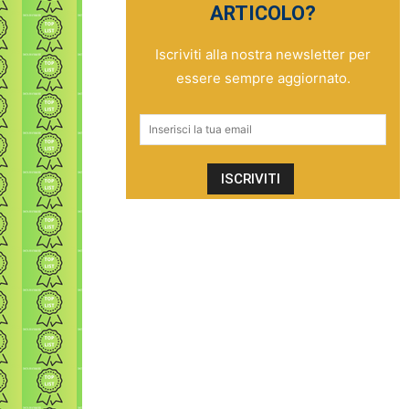
ARTICOLO?
Iscriviti alla nostra newsletter per
essere sempre aggiornato.