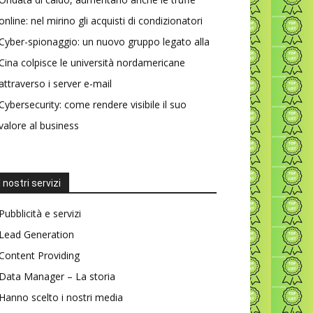
online: nel mirino gli acquisti di condizionatori
Cyber-spionaggio: un nuovo gruppo legato alla
Cina colpisce le università nordamericane
attraverso i server e-mail
Cybersecurity: come rendere visibile il suo
valore al business
I nostri servizi
Pubblicità e servizi
Lead Generation
Content Providing
Data Manager – La storia
Hanno scelto i nostri media