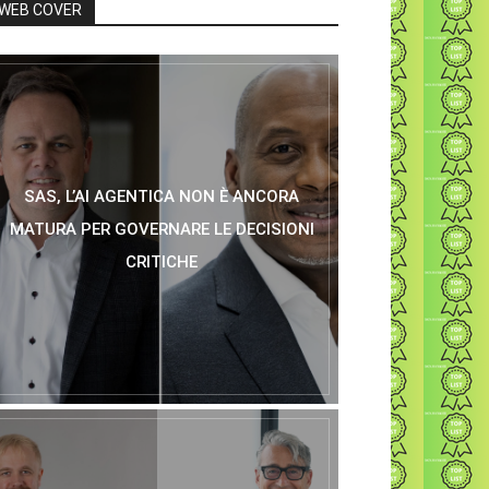
WEB COVER
SAS, L’AI AGENTICA NON È ANCORA
MATURA PER GOVERNARE LE DECISIONI
CRITICHE