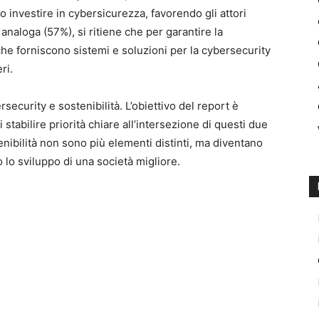
o investire in cybersicurezza, favorendo gli attori
naloga (57%), si ritiene che per garantire la
che forniscono sistemi e soluzioni per la cybersecurity
ri.
rsecurity e sostenibilità. L’obiettivo del report è
 stabilire priorità chiare all’intersezione di questi due
enibilità non sono più elementi distinti, ma diventano
lo sviluppo di una società migliore.