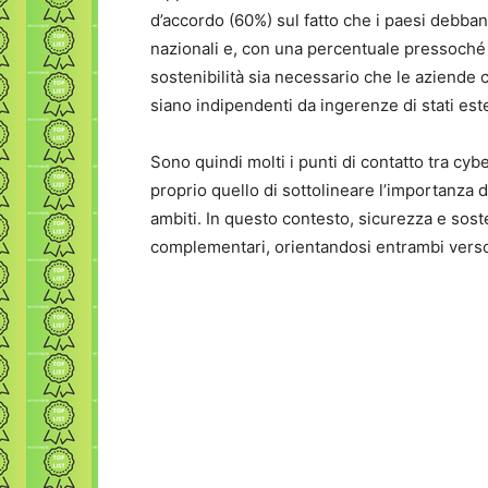
d’accordo (60%) sul fatto che i paesi debban
nazionali e, con una percentuale pressoché a
sostenibilità sia necessario che le aziende 
siano indipendenti da ingerenze di stati este
Sono quindi molti i punti di contatto tra cybe
proprio quello di sottolineare l’importanza di
ambiti. In questo contesto, sicurezza e sost
complementari, orientandosi entrambi verso 