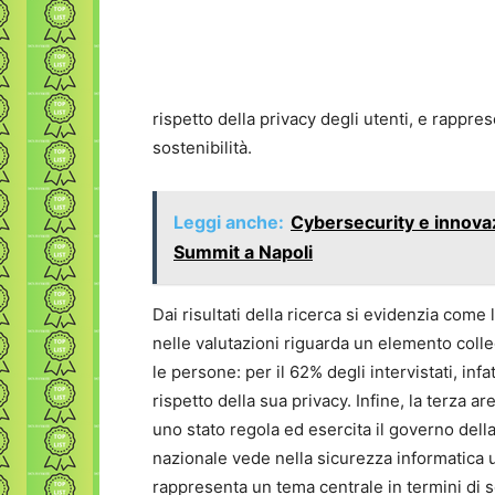
rispetto della privacy degli utenti, e rappr
sostenibilità.
Leggi anche:
Cybersecurity e innovaz
Summit a Napoli
Dai risultati della ricerca si evidenzia come 
nelle valutazioni riguarda un elemento colle
le persone: per il 62% degli intervistati, infa
rispetto della sua privacy. Infine, la terza ar
uno stato regola ed esercita il governo della
nazionale vede nella sicurezza informatica 
rappresenta un tema centrale in termini di sos