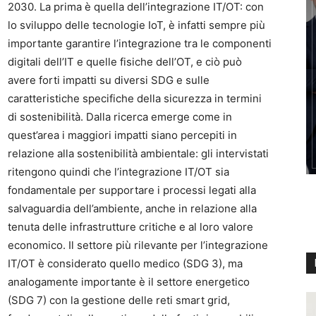
2030. La prima è quella dell’integrazione IT/OT: con
lo sviluppo delle tecnologie IoT, è infatti sempre più
importante garantire l’integrazione tra le componenti
digitali dell’IT e quelle fisiche dell’OT, e ciò può
avere forti impatti su diversi SDG e sulle
caratteristiche specifiche della sicurezza in termini
di sostenibilità. Dalla ricerca emerge come in
quest’area i maggiori impatti siano percepiti in
relazione alla sostenibilità ambientale: gli intervistati
ritengono quindi che l’integrazione IT/OT sia
fondamentale per supportare i processi legati alla
salvaguardia dell’ambiente, anche in relazione alla
tenuta delle infrastrutture critiche e al loro valore
economico. Il settore più rilevante per l’integrazione
IT/OT è considerato quello medico (SDG 3), ma
analogamente importante è il settore energetico
(SDG 7) con la gestione delle reti smart grid,