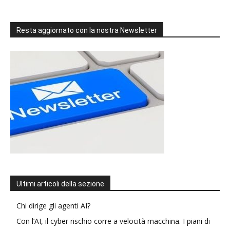
Resta aggiornato con la nostra Newsletter
Ultimi articoli della sezione
Chi dirige gli agenti AI?
Con l’AI, il cyber rischio corre a velocità macchina. I piani di