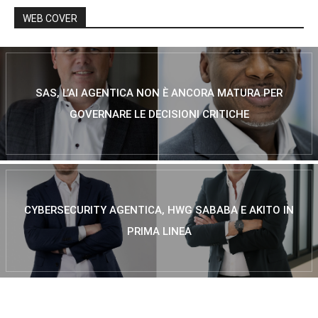
WEB COVER
SAS, L’AI AGENTICA NON È ANCORA MATURA PER
GOVERNARE LE DECISIONI CRITICHE
CYBERSECURITY AGENTICA, HWG SABABA E AKITO IN
PRIMA LINEA