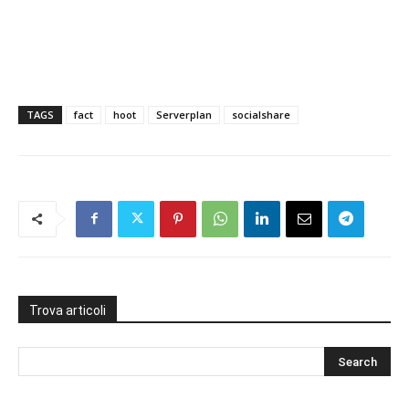
TAGS
fact
hoot
Serverplan
socialshare
Trova articoli