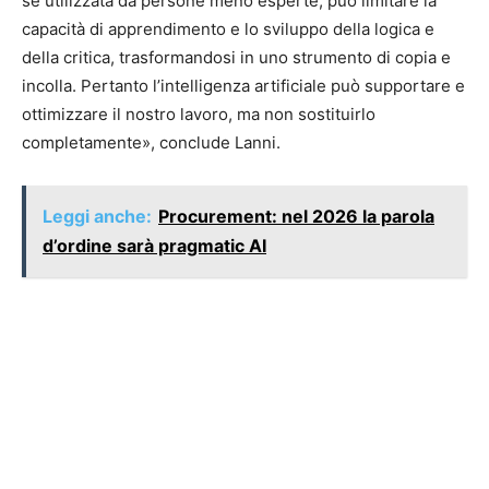
se utilizzata da persone meno esperte, può limitare la
capacità di apprendimento e lo sviluppo della logica e
della critica, trasformandosi in uno strumento di copia e
incolla. Pertanto l’intelligenza artificiale può supportare e
ottimizzare il nostro lavoro, ma non sostituirlo
completamente», conclude Lanni.
Leggi anche:
Procurement: nel 2026 la parola
d’ordine sarà pragmatic AI