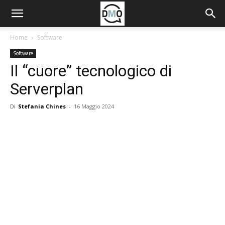
Home
Software
Software
Il “cuore” tecnologico di
Serverplan
Di
Stefania Chines
-
16 Maggio 2024