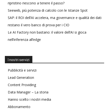
ripristino riescono a tenere il passo?
Seeweb, più potenza di calcolo con le Istanze Spot
SAP: il ROI dell’AI accelera, ma governance e qualità dei dati
restano il vero banco di prova per i CIO
Le AI Factory non bastano: il valore dell’AI si gioca
nell’inferenza all’edge
I nostri servizi
Pubblicità e servizi
Lead Generation
Content Providing
Data Manager – La storia
Hanno scelto i nostri media
Abbonamento