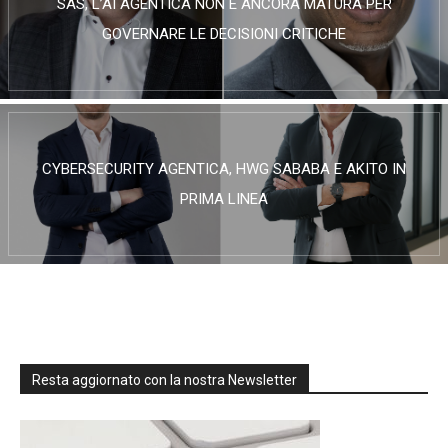
SAS, L’AI AGENTICA NON È ANCORA MATURA PER
GOVERNARE LE DECISIONI CRITICHE
CYBERSECURITY AGENTICA, HWG SABABA E AKITO IN
PRIMA LINEA
Resta aggiornato con la nostra Newsletter