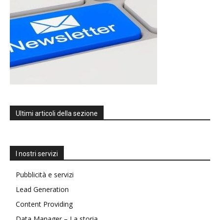
Ultimi articoli della sezione
I nostri servizi
Pubblicità e servizi
Lead Generation
Content Providing
Data Manager – La storia