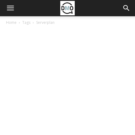
Home
Tags
Serverplan