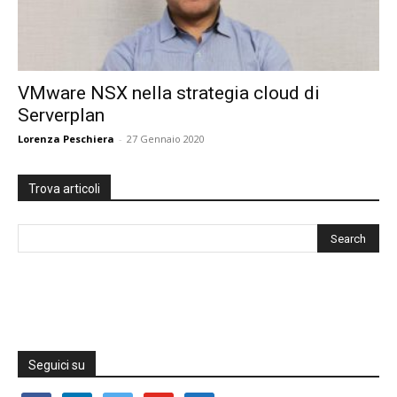
VMware NSX nella strategia cloud di
Serverplan
Lorenza Peschiera
-
27 Gennaio 2020
Trova articoli
Seguici su