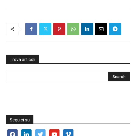
Trova articoli
Seguici su
facebook
linkedin
twitter
youtube
vimeo