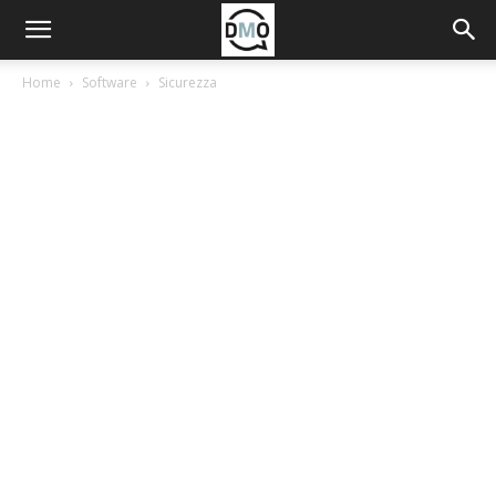
Home
Software
Sicurezza