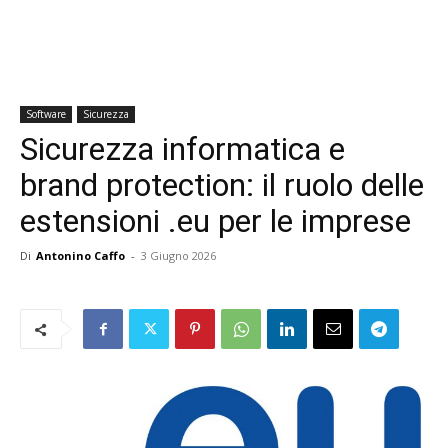
Software
Sicurezza
Sicurezza informatica e
brand protection: il ruolo delle
estensioni .eu per le imprese
Di
Antonino Caffo
-
3 Giugno 2026