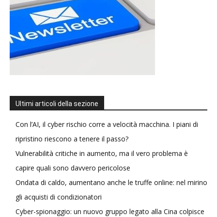
Ultimi articoli della sezione
Con l’AI, il cyber rischio corre a velocità macchina. I piani di
ripristino riescono a tenere il passo?
Vulnerabilità critiche in aumento, ma il vero problema è
capire quali sono davvero pericolose
Ondata di caldo, aumentano anche le truffe online: nel mirino
gli acquisti di condizionatori
Cyber-spionaggio: un nuovo gruppo legato alla Cina colpisce