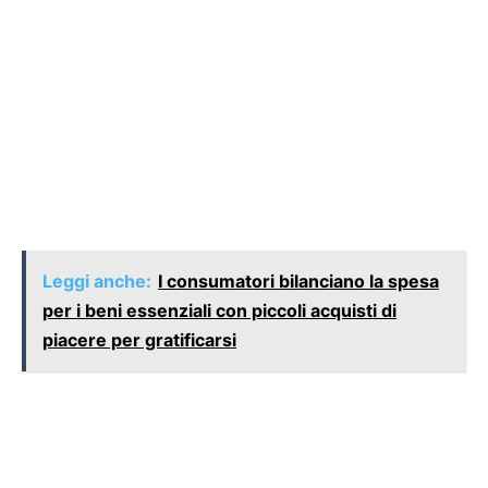
Leggi anche:
I consumatori bilanciano la spesa
per i beni essenziali con piccoli acquisti di
piacere per gratificarsi