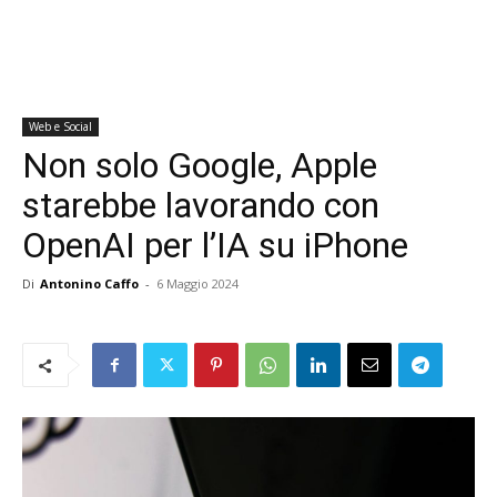
Web e Social
Non solo Google, Apple
starebbe lavorando con
OpenAI per l’IA su iPhone
Di
Antonino Caffo
-
6 Maggio 2024