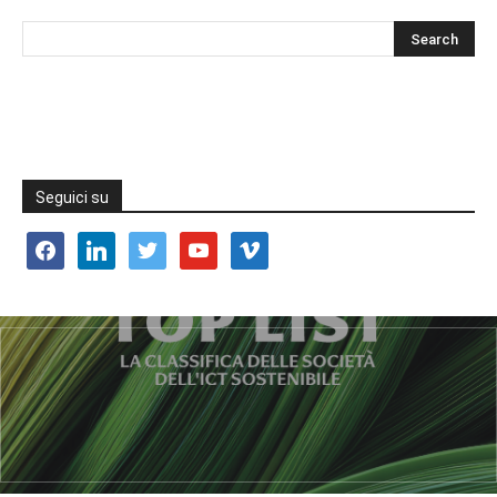
Seguici su
facebook
linkedin
twitter
youtube
vimeo