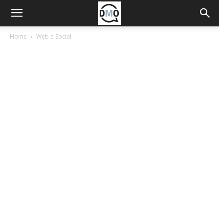
Home
Web e Social