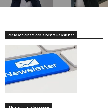
Resta aggiornato con la nostra Newsletter
Ultimi articoli della sezione