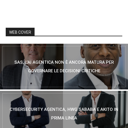
WEB COVER
SAS, L’AI AGENTICA NON È ANCORA MATURA PER
GOVERNARE LE DECISIONI CRITICHE
CYBERSECURITY AGENTICA, HWG SABABA E AKITO IN
PRIMA LINEA