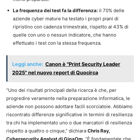
La frequenza dei test fa la differenza:
il 70% delle
aziende cyber mature ha testato i propri piani di
ripristino con cadenza trimestrale, rispetto al 43% di
quelle con uno o nessun indicatore, che hanno
effettuato i test con la stessa frequenza.
Leggi anche:
Canon è "Print Security Leader
2025" nel nuovo report di Quocirca
“Uno dei risultati principali della ricerca è che, per
progredire veramente nella preparazione informatica, le
aziende non possono adottare facili scorciatoie. Abbiamo
riscontrato differenze significative in termini di resilienza
tra chi ha implementato uno o due marcatori di resilienza
rispetto a quattro o cinque,” dichiara
Chris Ray,
Cybersecurity Analyst di GigaOm
. “È fondamentale che