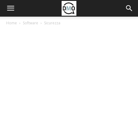
Home
Software
Sicurezza