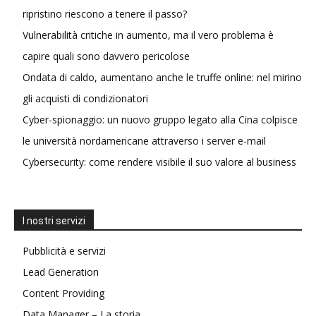
ripristino riescono a tenere il passo?
Vulnerabilità critiche in aumento, ma il vero problema è
capire quali sono davvero pericolose
Ondata di caldo, aumentano anche le truffe online: nel mirino
gli acquisti di condizionatori
Cyber-spionaggio: un nuovo gruppo legato alla Cina colpisce
le università nordamericane attraverso i server e-mail
Cybersecurity: come rendere visibile il suo valore al business
I nostri servizi
Pubblicità e servizi
Lead Generation
Content Providing
Data Manager – La storia