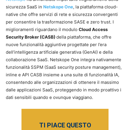
sicurezza SaaS in
Netskope One
, la piattaforma cloud-
native che offre servizi di rete e sicurezza convergenti
per consentire la trasformazione SASE e zero trust. I
miglioramenti riguardano il modulo
Cloud Access
Security Broker (CASB)
della piattaforma, che offre
nuove funzionalità aggiuntive progettate per l’era
dell’intelligenza artificiale generativa (GenAI) e della
collaborazione SaaS. Netskope One integra nativamente
funzionalità SSPM (SaaS security posture management),
inline e API CASB insieme a una suite di funzionalità IA,
consentendo alle organizzazioni di ottenere il massimo
dalle applicazioni SaaS, proteggendo in modo proattivo i
dati sensibili quando e ovunque viaggiano.
TI PIACE QUESTO