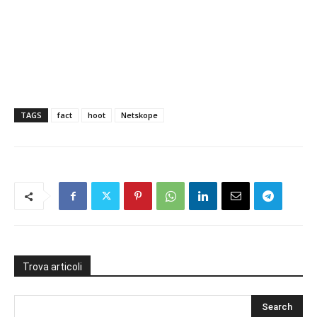
TAGS
fact
hoot
Netskope
Trova articoli