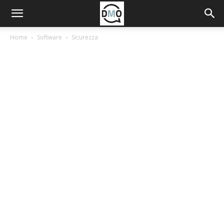
Home
Software
Sicurezza