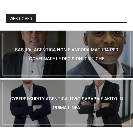
WEB COVER
SAS, L’AI AGENTICA NON È ANCORA MATURA PER
GOVERNARE LE DECISIONI CRITICHE
CYBERSECURITY AGENTICA, HWG SABABA E AKITO IN
PRIMA LINEA