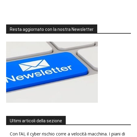
Resta aggiornato con la nostra Newsletter
Ultimi articoli della sezione
Con l’AI, il cyber rischio corre a velocità macchina. I piani di