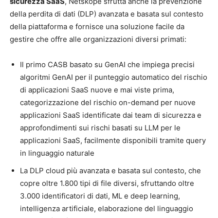
sicurezza SaaS
, Netskope sfrutta anche la prevenzione
della perdita di dati (DLP) avanzata e basata sul contesto
della piattaforma e fornisce una soluzione facile da
gestire che offre alle organizzazioni diversi primati:
Il primo CASB basato su GenAI che impiega precisi
algoritmi GenAI per il punteggio automatico del rischio
di applicazioni SaaS nuove e mai viste prima,
categorizzazione del rischio on-demand per nuove
applicazioni SaaS identificate dai team di sicurezza e
approfondimenti sui rischi basati su LLM per le
applicazioni SaaS, facilmente disponibili tramite query
in linguaggio naturale
La DLP cloud più avanzata e basata sul contesto, che
copre oltre 1.800 tipi di file diversi, sfruttando oltre
3.000 identificatori di dati, ML e deep learning,
intelligenza artificiale, elaborazione del linguaggio