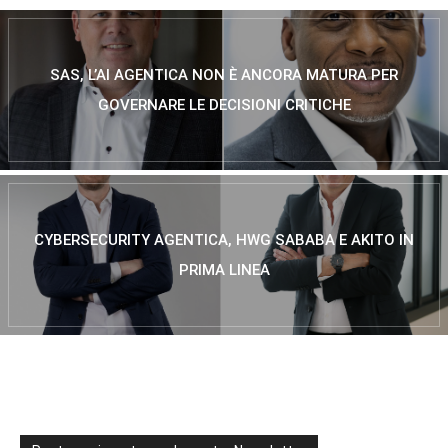
SAS, L’AI AGENTICA NON È ANCORA MATURA PER
GOVERNARE LE DECISIONI CRITICHE
CYBERSECURITY AGENTICA, HWG SABABA E AKITO IN
PRIMA LINEA