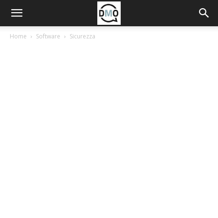
Home
Software
Sicurezza