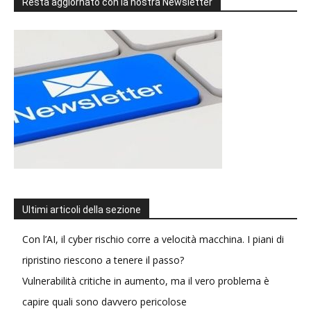
Resta aggiornato con la nostra Newsletter
Ultimi articoli della sezione
Con l’AI, il cyber rischio corre a velocità macchina. I piani di
ripristino riescono a tenere il passo?
Vulnerabilità critiche in aumento, ma il vero problema è
capire quali sono davvero pericolose