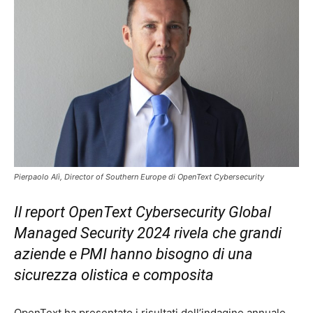
Pierpaolo Alì, Director of Southern Europe di OpenText Cybersecurity
Il report OpenText Cybersecurity Global
Managed Security 2024 rivela che
grandi
aziende e PMI hanno bisogno di una
sicurezza olistica e composita
OpenText ha presentato i risultati dell’indagine annuale