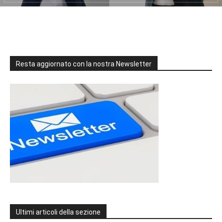
Resta aggiornato con la nostra Newsletter
Ultimi articoli della sezione