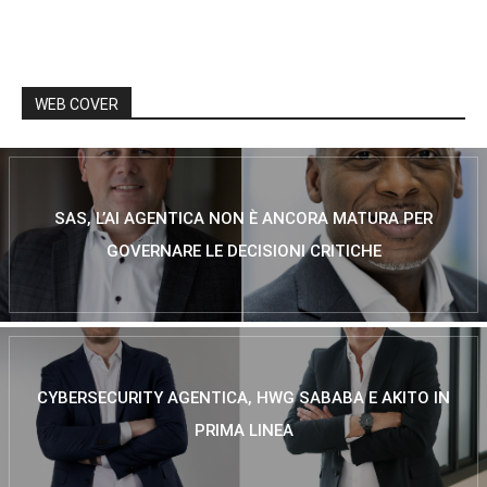
WEB COVER
SAS, L’AI AGENTICA NON È ANCORA MATURA PER
GOVERNARE LE DECISIONI CRITICHE
CYBERSECURITY AGENTICA, HWG SABABA E AKITO IN
PRIMA LINEA