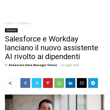
Home
Software
Software
Salesforce e Workday
lanciano il nuovo assistente
AI rivolto ai dipendenti
Di
Redazione Data Manager Online
-
25 Luglio 2024