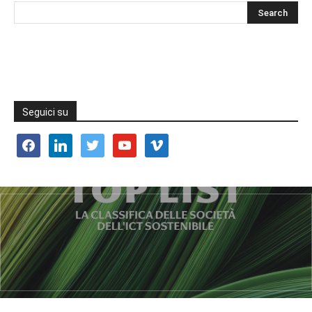
Seguici su
facebook
linkedin
twitter
youtube
vimeo