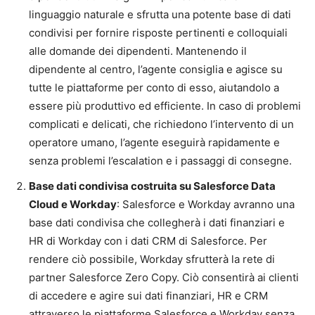
linguaggio naturale e sfrutta una potente base di dati
condivisi per fornire risposte pertinenti e colloquiali
alle domande dei dipendenti. Mantenendo il
dipendente al centro, l’agente consiglia e agisce su
tutte le piattaforme per conto di esso, aiutandolo a
essere più produttivo ed efficiente. In caso di problemi
complicati e delicati, che richiedono l’intervento di un
operatore umano, l’agente eseguirà rapidamente e
senza problemi l’escalation e i passaggi di consegne.
Base dati condivisa costruita su Salesforce Data
Cloud e Workday
: Salesforce e Workday avranno una
base dati condivisa che collegherà i dati finanziari e
HR di Workday con i dati CRM di Salesforce. Per
rendere ciò possibile, Workday sfrutterà la rete di
partner Salesforce Zero Copy. Ciò consentirà ai clienti
di accedere e agire sui dati finanziari, HR e CRM
attraverso le piattaforme Salesforce e Workday senza