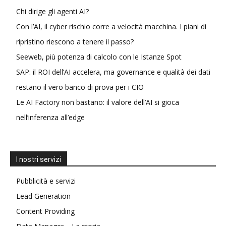
Chi dirige gli agenti AI?
Con l’AI, il cyber rischio corre a velocità macchina. I piani di
ripristino riescono a tenere il passo?
Seeweb, più potenza di calcolo con le Istanze Spot
SAP: il ROI dell’AI accelera, ma governance e qualità dei dati
restano il vero banco di prova per i CIO
Le AI Factory non bastano: il valore dell’AI si gioca
nell’inferenza all’edge
I nostri servizi
Pubblicità e servizi
Lead Generation
Content Providing