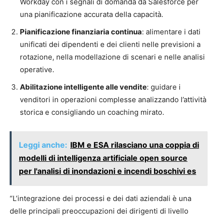
Workday con i segnali di domanda da Salesforce per
una pianificazione accurata della capacità.
Pianificazione finanziaria continua
: alimentare i dati
unificati dei dipendenti e dei clienti nelle previsioni a
rotazione, nella modellazione di scenari e nelle analisi
operative.
Abilitazione intelligente alle vendite
: guidare i
venditori in operazioni complesse analizzando l’attività
storica e consigliando un coaching mirato.
Leggi anche:
IBM e ESA rilasciano una coppia di
modelli di intelligenza artificiale open source
per l'analisi di inondazioni e incendi boschivi es
“L’integrazione dei processi e dei dati aziendali è una
delle principali preoccupazioni dei dirigenti di livello