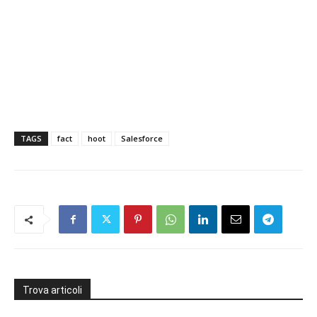
TAGS
fact
hoot
Salesforce
Trova articoli