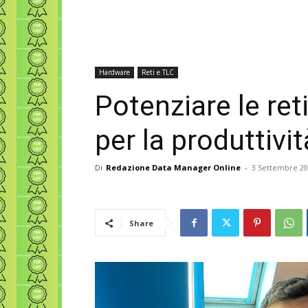
Hardware
Reti e TLC
Potenziare le reti
per la produttivit
Di
Redazione Data Manager Online
-
3 Settembre 2
Share