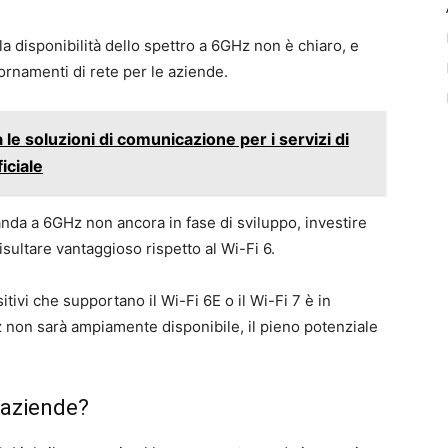
la disponibilità dello spettro a 6GHz non è chiaro, e
ornamenti di rete per le aziende.
le soluzioni di comunicazione per i servizi di
iciale
anda a 6GHz non ancora in fase di sviluppo, investire
sultare vantaggioso rispetto al Wi-Fi 6.
tivi che supportano il Wi-Fi 6E o il Wi-Fi 7 è in
z non sarà ampiamente disponibile, il pieno potenziale
 aziende?