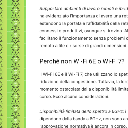
Supportare ambienti di lavoro remoti e ibrid
ha evidenziato l’importanza di avere una rete
estendono la portata e l’affidabilità della r
connessi e produttivi, ovunque si trovino. A
facilitano il funzionamento senza problemi 
remoto a file e risorse di grandi dimensioni 
Perché non Wi-Fi 6E o Wi-Fi 7?
Il Wi-Fi 6E e il Wi-Fi 7, che utilizzano lo sp
riduzione della congestione. Tuttavia, la lo
momento ostacolata dalla disponibilità limita
corso. Ecco alcune considerazioni:
Disponibilità limitata dello spettro a 6GHz:
i 
dipendono dalla banda a 6GHz, non sono anc
l’approvazione normativa è ancora in corso.