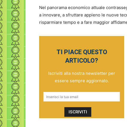
Nel panorama economico attuale contrasseg
a innovare, a sfruttare appieno le nuove tec
risparmiare tempo e a fare maggior affidamen
TI PIACE QUESTO
ARTICOLO?
Iscriviti alla nostra newsletter per
essere sempre aggiornato.