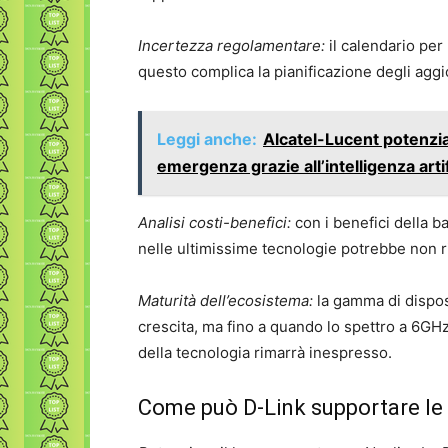
Incertezza regolamentare:
il calendario per 
questo complica la pianificazione degli aggi
Leggi anche:
Alcatel-Lucent potenzia 
emergenza grazie all’intelligenza artif
Analisi costi-benefici:
con i benefici della b
nelle ultimissime tecnologie potrebbe non ri
Maturità dell’ecosistema:
la gamma di disposi
crescita, ma fino a quando lo spettro a 6GH
della tecnologia rimarrà inespresso.
Come può D-Link supportare le