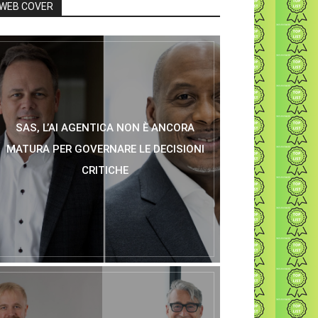
WEB COVER
SAS, L’AI AGENTICA NON È ANCORA
MATURA PER GOVERNARE LE DECISIONI
CRITICHE