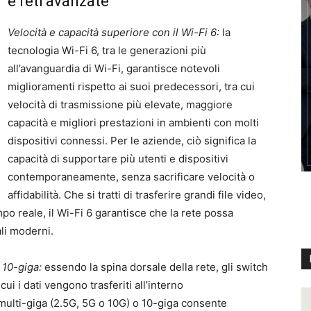
e reti avanzate
Velocità e capacità superiore con il Wi-Fi 6:
la
tecnologia Wi-Fi 6, tra le generazioni più
all’avanguardia di Wi-Fi, garantisce notevoli
miglioramenti rispetto ai suoi predecessori, tra cui
velocità di trasmissione più elevate, maggiore
capacità e migliori prestazioni in ambienti con molti
dispositivi connessi. Per le aziende, ciò significa la
capacità di supportare più utenti e dispositivi
contemporaneamente, senza sacrificare velocità o
affidabilità. Che si tratti di trasferire grandi file video,
po reale, il Wi-Fi 6 garantisce che la rete possa
ali moderni.
 10-giga:
essendo la spina dorsale della rete, gli switch
i i dati vengono trasferiti all’interno
 multi-giga (2.5G, 5G o 10G) o 10-giga consente