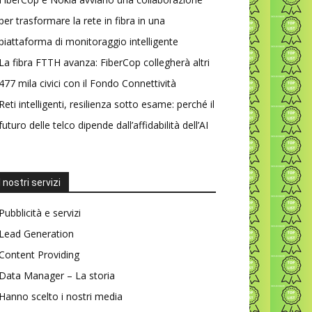
per trasformare la rete in fibra in una
piattaforma di monitoraggio intelligente
La fibra FTTH avanza: FiberCop collegherà altri
477 mila civici con il Fondo Connettività
Reti intelligenti, resilienza sotto esame: perché il
futuro delle telco dipende dall’affidabilità dell’AI
I nostri servizi
Pubblicità e servizi
Lead Generation
Content Providing
Data Manager – La storia
Hanno scelto i nostri media