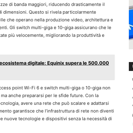
ghezze di banda maggiori, riducendo drasticamente il
di dimensioni. Questo si rivela particolarmente
lle che operano nella produzione video, architettura e
enti. Gli switch multi-giga e 10-giga assicurano che le
letate più velocemente, migliorando la produttività e
’ecosistema digitale: Equinix supera le 500.000
ccess point Wi-Fi 6 e switch multi-giga o 10-giga non
, ma anche prepararsi per le sfide future. Con la
tecnologia, avere una rete che può scalare e adattarsi
ento garantisce che l’infrastruttura di rete non diventi
re nuove tecnologie e dispositivi senza la necessità di