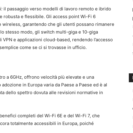
i:
il passaggio verso modelli di lavoro remoto e ibrido
 robusta e flessibile. Gli access point Wi-Fi 6
ete wireless, garantendo che gli utenti possano rimanere
llo stesso modo, gli switch multi-giga e 10-giga
di VPN e applicazioni cloud-based, rendendo l’accesso
semplice come se ci si trovasse in ufficio.
ettro a 6GHz, offrono velocità più elevate e una
ro adozione in Europa varia da Paese a Paese ed è al
ta dello spettro dovuta alle revisioni normative in
benefici completi del Wi-Fi 6E e del Wi-Fi 7, che
ora totalmente accessibili in Europa, poiché