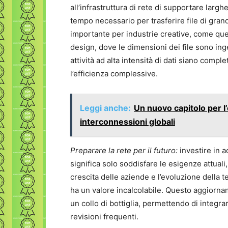
all’infrastruttura di rete di supportare lar
tempo necessario per trasferire file di gran
importante per industrie creative, come que
design, dove le dimensioni dei file sono ing
attività ad alta intensità di dati siano comp
l’efficienza complessive.
Leggi anche:
Un nuovo capitolo per l
interconnessioni globali
Preparare la rete per il futuro:
investire in a
significa solo soddisfare le esigenze attuali
crescita delle aziende e l’evoluzione della 
ha un valore incalcolabile. Questo aggiornam
un collo di bottiglia, permettendo di integra
revisioni frequenti.