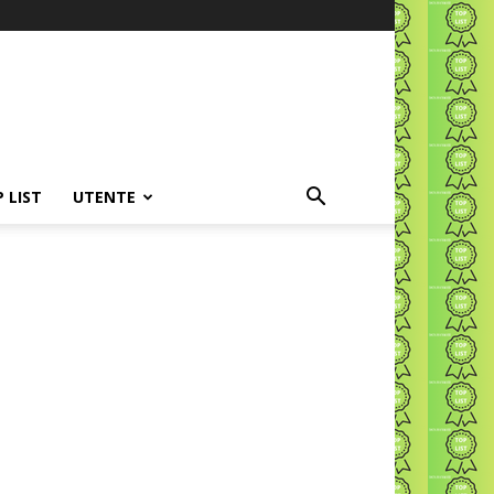
P LIST
UTENTE