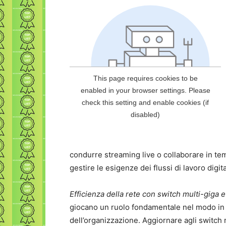
condurre streaming live o collaborare in tem
gestire le esigenze dei flussi di lavoro digit
Efficienza della rete con switch multi-giga e
giocano un ruolo fondamentale nel modo in cu
dell’organizzazione. Aggiornare agli switch