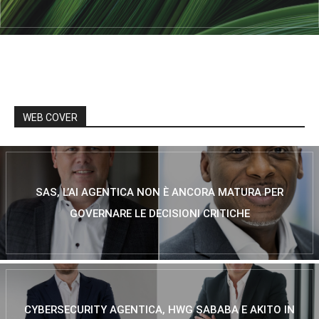
WEB COVER
SAS, L’AI AGENTICA NON È ANCORA MATURA PER
GOVERNARE LE DECISIONI CRITICHE
CYBERSECURITY AGENTICA, HWG SABABA E AKITO IN