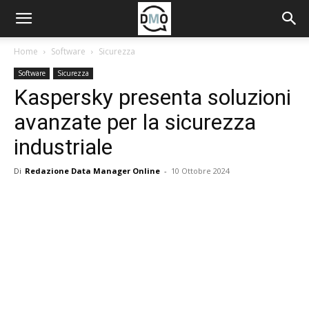
Home
Software
Sicurezza
Software
Sicurezza
Kaspersky presenta soluzioni
avanzate per la sicurezza
industriale
Di
Redazione Data Manager Online
-
10 Ottobre 2024