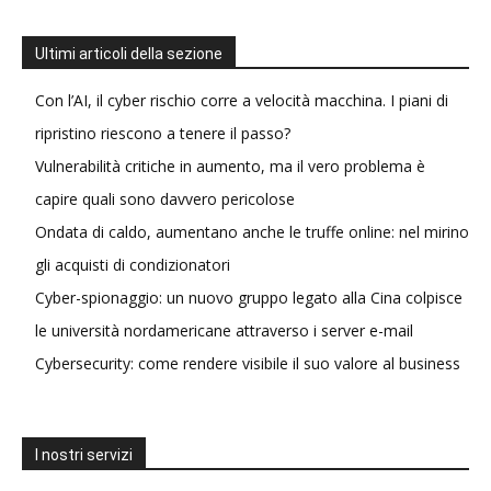
Ultimi articoli della sezione
Con l’AI, il cyber rischio corre a velocità macchina. I piani di
ripristino riescono a tenere il passo?
Vulnerabilità critiche in aumento, ma il vero problema è
capire quali sono davvero pericolose
Ondata di caldo, aumentano anche le truffe online: nel mirino
gli acquisti di condizionatori
Cyber-spionaggio: un nuovo gruppo legato alla Cina colpisce
le università nordamericane attraverso i server e-mail
Cybersecurity: come rendere visibile il suo valore al business
I nostri servizi