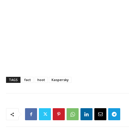
TAGS
fact
hoot
Kaspersky