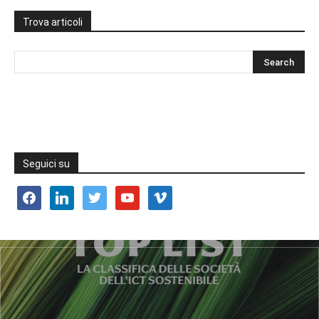
Trova articoli
Seguici su
facebook
linkedin
twitter
youtube
vimeo