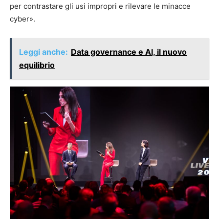
per contrastare gli usi impropri e rilevare le minacce
cyber».
Leggi anche:
Data governance e AI, il nuovo
equilibrio