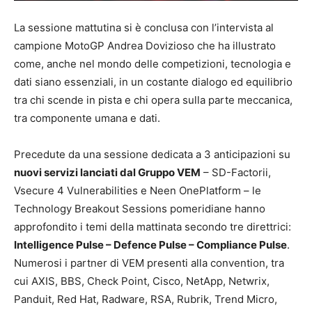
La sessione mattutina si è conclusa con l’intervista al
campione MotoGP Andrea Dovizioso che ha illustrato
come, anche nel mondo delle competizioni, tecnologia e
dati siano essenziali, in un costante dialogo ed equilibrio
tra chi scende in pista e chi opera sulla parte meccanica,
tra componente umana e dati.
Precedute da una sessione dedicata a 3 anticipazioni su
nuovi servizi lanciati dal Gruppo VEM
– SD-Factorii,
Vsecure 4 Vulnerabilities e Neen OnePlatform – le
Technology Breakout Sessions pomeridiane hanno
approfondito i temi della mattinata secondo tre direttrici:
Intelligence Pulse – Defence Pulse – Compliance Pulse
.
Numerosi i partner di VEM presenti alla convention, tra
cui AXIS, BBS, Check Point, Cisco, NetApp, Netwrix,
Panduit, Red Hat, Radware, RSA, Rubrik, Trend Micro,