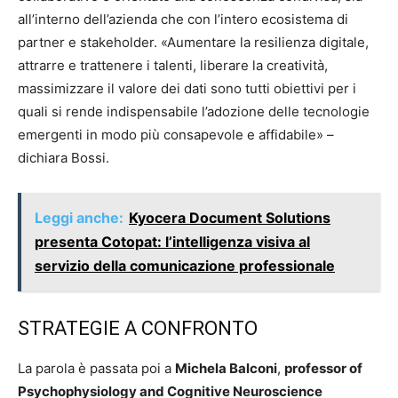
all’interno dell’azienda che con l’intero ecosistema di
partner e stakeholder. «Aumentare la resilienza digitale,
attrarre e trattenere i talenti, liberare la creatività,
massimizzare il valore dei dati sono tutti obiettivi per i
quali si rende indispensabile l’adozione delle tecnologie
emergenti in modo più consapevole e affidabile» –
dichiara Bossi.
Leggi anche:
Kyocera Document Solutions
presenta Cotopat: l’intelligenza visiva al
servizio della comunicazione professionale
STRATEGIE A CONFRONTO
La parola è passata poi a
Michela Balconi
,
professor of
Psychophysiology and Cognitive Neuroscience