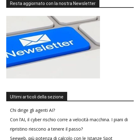
Resta aggiornato con la nostra Newsletter
Ultimi articoli della sezione
Chi dirige gli agenti AI?
Con l’AI, il cyber rischio corre a velocità macchina. I piani di
ripristino riescono a tenere il passo?
Seeweb, più potenza di calcolo con le Istanze Spot