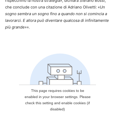
rispecchino la nostra strategia», dichiara Stefano Bossi,
che conclude con una citazione di Adriano Olivetti: «
Un
sogno sembra un sogno fino a quando non si comincia a
lavorarci. E allora può diventare qualcosa di infinitamente
più grande»».