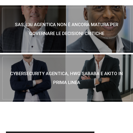
SAS, L’AI AGENTICA NON È ANCORA MATURA PER
GOVERNARE LE DECISIONI CRITICHE
CYBERSECURITY AGENTICA, HWG SABABA E AKITO IN
PRIMA LINEA