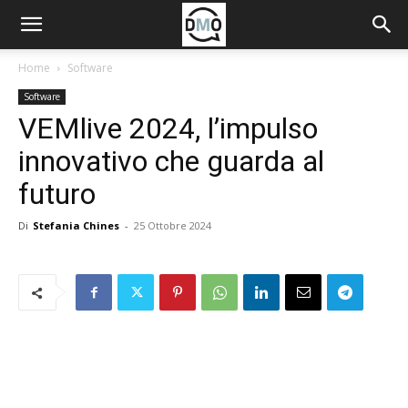
Home
Software
Software
VEMlive 2024, l’impulso
innovativo che guarda al
futuro
Di
Stefania Chines
-
25 Ottobre 2024