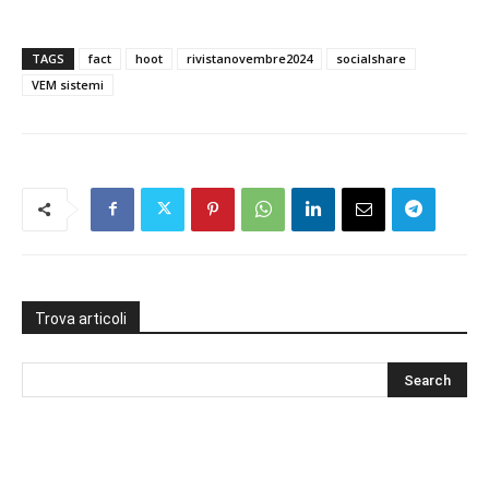
TAGS
fact
hoot
rivistanovembre2024
socialshare
VEM sistemi
Trova articoli