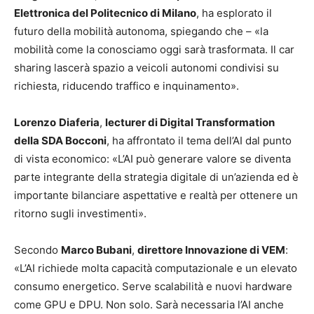
Elettronica del Politecnico di Milano
, ha esplorato il
futuro della mobilità autonoma, spiegando che – «la
mobilità come la conosciamo oggi sarà trasformata. Il car
sharing lascerà spazio a veicoli autonomi condivisi su
richiesta, riducendo traffico e inquinamento».
Lorenzo
Diaferia
,
lecturer di Digital Transformation
della SDA Bocconi
, ha affrontato il tema dell’AI dal punto
di vista economico: «L’AI può generare valore se diventa
parte integrante della strategia digitale di un’azienda ed è
importante bilanciare aspettative e realtà per ottenere un
ritorno sugli investimenti».
Secondo
Marco Bubani
,
direttore Innovazione di VEM
:
«L’AI richiede molta capacità computazionale e un elevato
consumo energetico. Serve scalabilità e nuovi hardware
come GPU e DPU. Non solo. Sarà necessaria l’AI anche