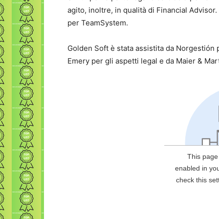
agito, inoltre, in qualità di Financial Adviso
per TeamSystem.
Golden Soft è stata assistita da Norgestión
Emery per gli aspetti legal e da Maier & Marti