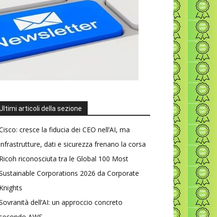
Ultimi articoli della sezione
Cisco: cresce la fiducia dei CEO nell’AI, ma
infrastrutture, dati e sicurezza frenano la corsa
Ricoh riconosciuta tra le Global 100 Most
Sustainable Corporations 2026 da Corporate
Knights
Sovranità dell’AI: un approccio concreto
secondo AWS