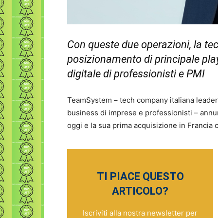
Con queste due operazioni, la tec
posizionamento di principale pla
digitale di professionisti e PMI
TeamSystem – tech company italiana leader ne
business di imprese e professionisti – annu
oggi e la sua prima acquisizione in Francia
TI PIACE QUESTO
ARTICOLO?
Iscriviti alla nostra newsletter per