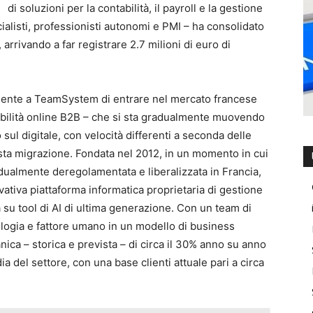
di soluzioni per la contabilità, il payroll e la gestione
alisti, professionisti autonomi e PMI – ha consolidato
arrivando a far registrare 2.7 milioni di euro di
nsente a TeamSystem di entrare nel mercato francese
abilità online B2B – che si sta gradualmente muovendo
sul digitale, con velocità differenti a seconda delle
ta migrazione. Fondata nel 2012, in un momento in cui
dualmente deregolamentata e liberalizzata in Francia,
vativa piattaforma informatica proprietaria di gestione
 su tool di AI di ultima generazione. Con un team di
logia e fattore umano in un modello di business
nica – storica e prevista – di circa il 30% anno su anno
ia del settore, con una base clienti attuale pari a circa