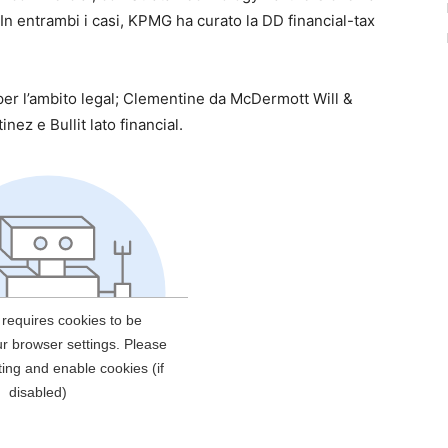
r. In entrambi i casi, KPMG ha curato la DD financial-tax
 per l’ambito legal; Clementine da McDermott Will &
nez e Bullit lato financial.