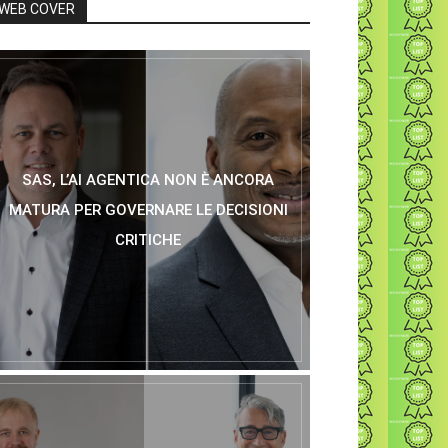
WEB COVER
SAS, L’AI AGENTICA NON È ANCORA
MATURA PER GOVERNARE LE DECISIONI
CRITICHE