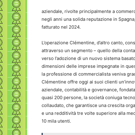
aziendale, rivolte principalmente a commerci
negli anni una solida reputazione in Spagna, 
fatturato nel 2024.
L’operazione Clémentine, d’altro canto, co
attraverso un segmento – quello della cont
verso l’adozione di un nuovo sistema basato 
dimensioni delle imprese impegnate in ques
la professione di commercialista veniva gra
Clémentine offre oggi ai suoi clienti un’inno
aziendale, contabilità e governance, fondata
quasi 200 persone, la società coniuga tecno
collaudato, che garantisce una crescita orga
e una redditività tre volte superiore alla med
10 mila utenti.