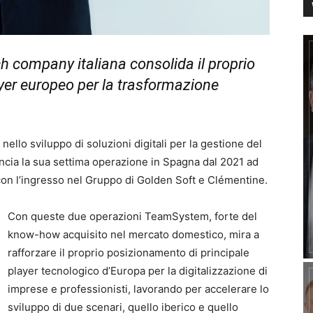
h company italiana consolida il proprio
yer europeo per la trasformazione
llo sviluppo di soluzioni digitali per la gestione del
ncia la sua settima operazione in Spagna dal 2021 ad
 con l’ingresso nel Gruppo di Golden Soft e Clémentine.
Con queste due operazioni TeamSystem, forte del
know-how acquisito nel mercato domestico, mira a
rafforzare il proprio posizionamento di principale
player tecnologico d’Europa per la digitalizzazione di
imprese e professionisti, lavorando per accelerare lo
sviluppo di due scenari, quello iberico e quello