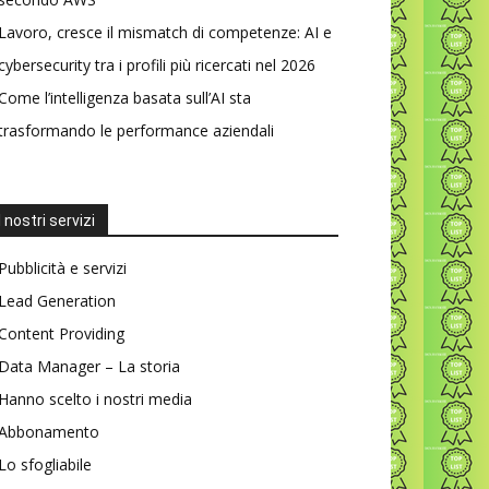
Lavoro, cresce il mismatch di competenze: AI e
cybersecurity tra i profili più ricercati nel 2026
Come l’intelligenza basata sull’AI sta
trasformando le performance aziendali
I nostri servizi
Pubblicità e servizi
Lead Generation
Content Providing
Data Manager – La storia
Hanno scelto i nostri media
Abbonamento
Lo sfogliabile