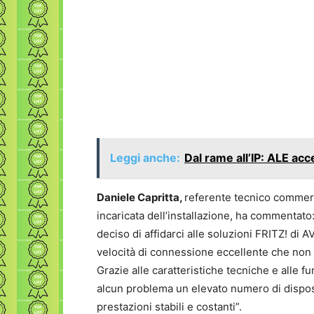
Leggi anche:
Dal rame all’IP: ALE acc
Daniele Capritta,
referente tecnico commerc
incaricata dell’installazione, ha commentat
deciso di affidarci alle soluzioni FRITZ! di 
velocità di connessione eccellente che non
Grazie alle caratteristiche tecniche e alle fu
alcun problema un elevato numero di dispo
prestazioni stabili e costanti”.