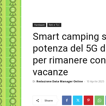
Hardware
Reti e TLC
Smart camping s
potenza del 5G d
per rimanere con
vacanze
Di
Redazione Data Manager Online
-
10 Aprile 2025
Share