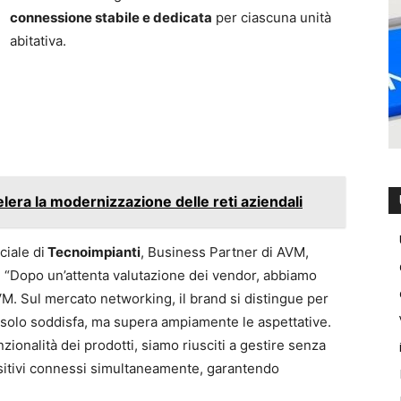
connessione stabile e dedicata
per ciascuna unità
abitativa.
elera la modernizzazione delle reti aziendali
iale di
Tecnoimpianti
, Business Partner di AVM,
o: “Dopo un’attenta valutazione dei vendor, abbiamo
AVM. Sul mercato networking, il brand si distingue per
 solo soddisfa, ma supera ampiamente le aspettative.
nzionalità dei prodotti, siamo riusciti a gestire senza
sitivi connessi simultaneamente, garantendo