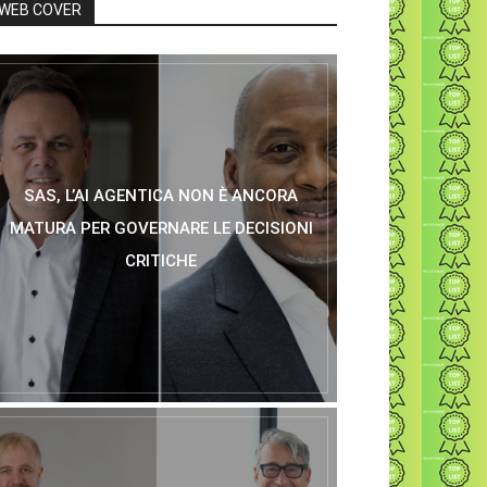
WEB COVER
SAS, L’AI AGENTICA NON È ANCORA
MATURA PER GOVERNARE LE DECISIONI
CRITICHE