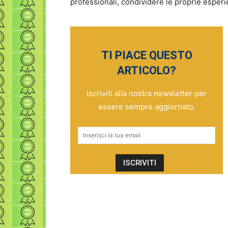
professionali, condividere le proprie esperi
TI PIACE QUESTO
ARTICOLO?
Iscriviti alla nostra newsletter per
essere sempre aggiornato.