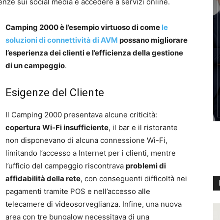
enze sui social media e accedere a servizi online.
Camping 2000 è l’esempio virtuoso di come
le
soluzioni di connettività di AVM
possano migliorare
l’esperienza dei clienti e l’efficienza della gestione
di un campeggio
.
Esigenze del Cliente
Il Camping 2000 presentava alcune criticità:
copertura Wi-Fi insufficiente
, il bar e il ristorante
non disponevano di alcuna connessione Wi-Fi,
limitando l’accesso a Internet per i clienti, mentre
l’ufficio del campeggio riscontrava
problemi di
affidabilità della rete
, con conseguenti difficoltà nei
pagamenti tramite POS e nell’accesso alle
telecamere di videosorveglianza. Infine, una nuova
area con tre bungalow necessitava di una