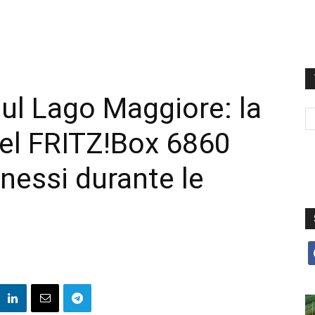
ul Lago Maggiore: la
el FRITZ!Box 6860
nessi durante le
f