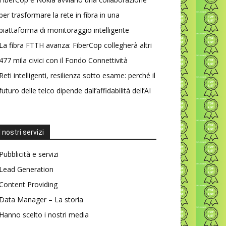
per trasformare la rete in fibra in una
piattaforma di monitoraggio intelligente
La fibra FTTH avanza: FiberCop collegherà altri
477 mila civici con il Fondo Connettività
Reti intelligenti, resilienza sotto esame: perché il
futuro delle telco dipende dall’affidabilità dell’AI
I nostri servizi
Pubblicità e servizi
Lead Generation
Content Providing
Data Manager – La storia
Hanno scelto i nostri media