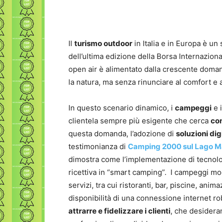
Il
turismo outdoor
in Italia e in Europa è un
dell’ultima edizione della Borsa Internaziona
open air è alimentato dalla crescente doman
la natura, ma senza rinunciare al comfort e a
In questo scenario dinamico, i
campeggi
e 
clientela sempre più esigente che cerca
con
questa domanda, l’adozione di
soluzioni dig
testimonianza di
Camping 2000 sul Lago M
dimostra come l’implementazione di tecnolog
ricettiva in “smart camping”. I campeggi mo
servizi, tra cui ristoranti, bar, piscine, anim
disponibilità di una connessione internet r
attrarre e fidelizzare i clienti
, che desidera