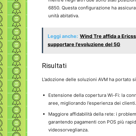
6850. Questa configurazione ha assicura
unità abitativa.
Leggi anche:
Wind Tre affida a Eric
supportare l’evoluzione del 5G
Risultati
L’adozione delle soluzioni AVM ha portato si
Estensione della copertura Wi-Fi: la conne
aree, migliorando l’esperienza dei clienti
Maggiore affidabilità della rete: i problemi 
garantendo pagamenti con POS più rapidi 
videosorveglianza.