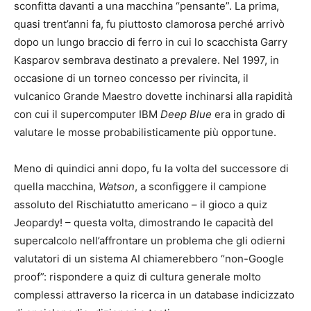
sconfitta davanti a una macchina “pensante”. La prima,
quasi trent’anni fa, fu piuttosto clamorosa perché arrivò
dopo un lungo braccio di ferro in cui lo scacchista Garry
Kasparov sembrava destinato a prevalere. Nel 1997, in
occasione di un torneo concesso per rivincita, il
vulcanico Grande Maestro dovette inchinarsi alla rapidità
con cui il supercomputer IBM
Deep Blue
era in grado di
valutare le mosse probabilisticamente più opportune.
Meno di quindici anni dopo, fu la volta del successore di
quella macchina,
Watson
, a sconfiggere il campione
assoluto del Rischiatutto americano – il gioco a quiz
Jeopardy! – questa volta, dimostrando le capacità del
supercalcolo nell’affrontare un problema che gli odierni
valutatori di un sistema AI chiamerebbero “non-Google
proof”: rispondere a quiz di cultura generale molto
complessi attraverso la ricerca in un database indicizzato