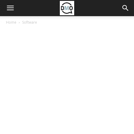
Home
Software