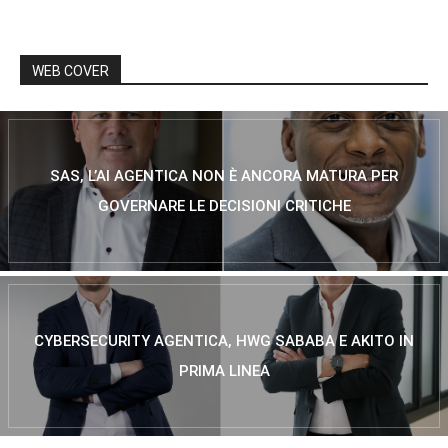
WEB COVER
SAS, L’AI AGENTICA NON È ANCORA MATURA PER
GOVERNARE LE DECISIONI CRITICHE
CYBERSECURITY AGENTICA, HWG SABABA E AKITO IN
PRIMA LINEA