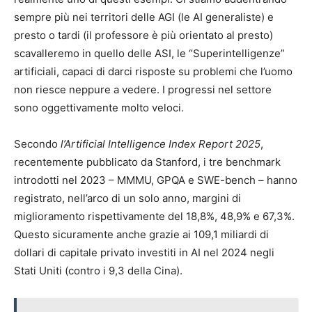
sempre più nei territori delle AGI (le AI generaliste) e
presto o tardi (il professore è più orientato al presto)
scavalleremo in quello delle ASI, le “Superintelligenze”
artificiali, capaci di darci risposte su problemi che l’uomo
non riesce neppure a vedere. I progressi nel settore
sono oggettivamente molto veloci.
Secondo
l’Artificial Intelligence Index Report 2025
,
recentemente pubblicato da Stanford, i tre benchmark
introdotti nel 2023 – MMMU, GPQA e SWE-bench – hanno
registrato, nell’arco di un solo anno, margini di
miglioramento rispettivamente del 18,8%, 48,9% e 67,3%.
Questo sicuramente anche grazie ai 109,1 miliardi di
dollari di capitale privato investiti in AI nel 2024 negli
Stati Uniti (contro i 9,3 della Cina).