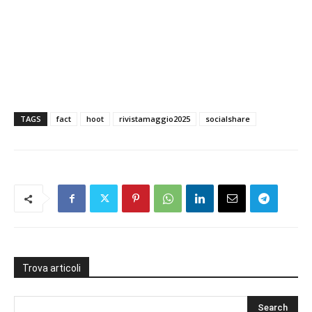
TAGS
fact
hoot
rivistamaggio2025
socialshare
Trova articoli