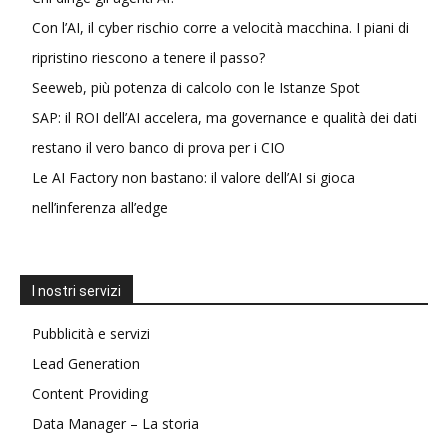
Con l’AI, il cyber rischio corre a velocità macchina. I piani di
ripristino riescono a tenere il passo?
Seeweb, più potenza di calcolo con le Istanze Spot
SAP: il ROI dell’AI accelera, ma governance e qualità dei dati
restano il vero banco di prova per i CIO
Le AI Factory non bastano: il valore dell’AI si gioca
nell’inferenza all’edge
I nostri servizi
Pubblicità e servizi
Lead Generation
Content Providing
Data Manager – La storia