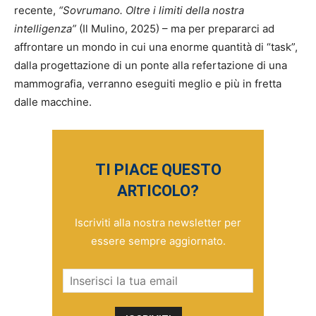
recente,
“Sovrumano. Oltre i limiti della nostra
intelligenza”
(Il Mulino, 2025) – ma per prepararci ad
affrontare un mondo in cui una enorme quantità di “task”,
dalla progettazione di un ponte alla refertazione di una
mammografia, verranno eseguiti meglio e più in fretta
dalle macchine.
TI PIACE QUESTO
ARTICOLO?
Iscriviti alla nostra newsletter per
essere sempre aggiornato.