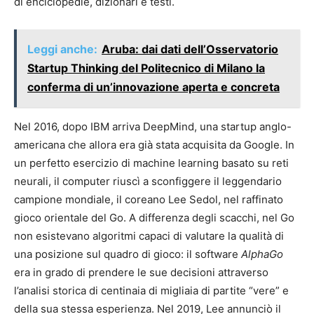
di enciclopedie, dizionari e testi.
Leggi anche:
Aruba: dai dati dell’Osservatorio
Startup Thinking del Politecnico di Milano la
conferma di un’innovazione aperta e concreta
Nel 2016, dopo IBM arriva DeepMind, una startup anglo-
americana che allora era già stata acquisita da Google. In
un perfetto esercizio di machine learning basato su reti
neurali, il computer riuscì a sconfiggere il leggendario
campione mondiale, il coreano Lee Sedol, nel raffinato
gioco orientale del Go. A differenza degli scacchi, nel Go
non esistevano algoritmi capaci di valutare la qualità di
una posizione sul quadro di gioco: il software
AlphaGo
era in grado di prendere le sue decisioni attraverso
l’analisi storica di centinaia di migliaia di partite “vere” e
della sua stessa esperienza. Nel 2019, Lee annunciò il