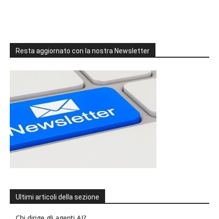
Resta aggiornato con la nostra Newsletter
Ultimi articoli della sezione
Chi dirige gli agenti AI?