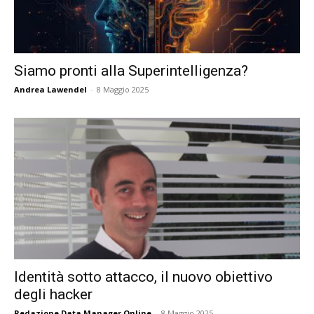
Siamo pronti alla Superintelligenza?
Andrea Lawendel
-
8 Maggio 2025
Identità sotto attacco, il nuovo obiettivo
degli hacker
Redazione Data Manager Online
-
8 Maggio 2025