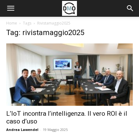
Home
Tags
Rivistamaggio2025
Tag: rivistamaggio2025
L’IoT incontra l’intelligenza. Il vero ROI è il
caso d’uso
Andrea Lawendel
-
19 Maggio 2025