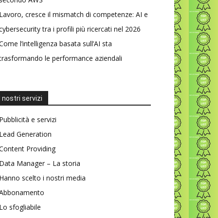
Lavoro, cresce il mismatch di competenze: AI e
cybersecurity tra i profili più ricercati nel 2026
Come l’intelligenza basata sull’AI sta
trasformando le performance aziendali
I nostri servizi
Pubblicità e servizi
Lead Generation
Content Providing
Data Manager – La storia
Hanno scelto i nostri media
Abbonamento
Lo sfogliabile