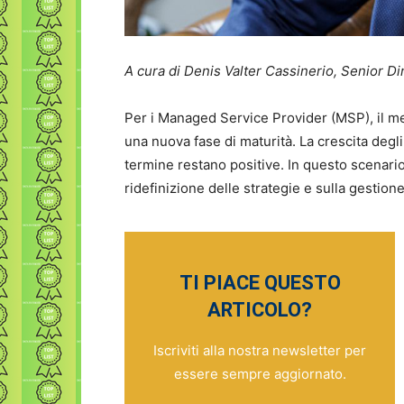
A cura di Denis Valter Cassinerio, Senior 
Per i Managed Service Provider (MSP), il mer
una nuova fase di maturità. La crescita degli
termine restano positive. In questo scenario
ridefinizione delle strategie e sulla gestione
TI PIACE QUESTO
ARTICOLO?
Iscriviti alla nostra newsletter per
essere sempre aggiornato.