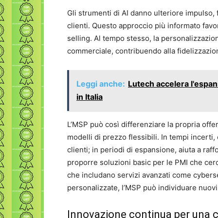
Gli strumenti di AI danno ulteriore impulso, 
clienti. Questo approccio più informato favo
selling. Al tempo stesso, la personalizzazion
commerciale, contribuendo alla fidelizzazio
Leggi anche:
Lutech accelera l'espan
in Italia
L’MSP può così differenziare la propria offer
modelli di prezzo flessibili. In tempi incert
clienti; in periodi di espansione, aiuta a raf
proporre soluzioni basic per le PMI che ce
che includano servizi avanzati come cyberse
personalizzate, l’MSP può individuare nuovi
Innovazione continua per una c