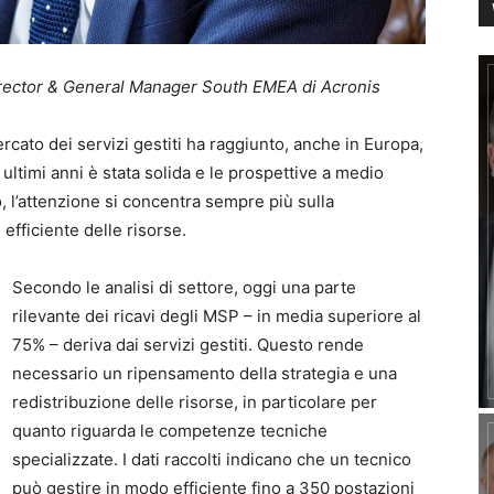
Director & General Manager South EMEA di Acronis
cato dei servizi gestiti ha raggiunto, anche in Europa,
 ultimi anni è stata solida e le prospettive a medio
, l’attenzione si concentra sempre più sulla
 efficiente delle risorse.
Secondo le analisi di settore, oggi una parte
rilevante dei ricavi degli MSP – in media superiore al
75% – deriva dai servizi gestiti. Questo rende
necessario un ripensamento della strategia e una
redistribuzione delle risorse, in particolare per
quanto riguarda le competenze tecniche
specializzate. I dati raccolti indicano che un tecnico
può gestire in modo efficiente fino a 350 postazioni