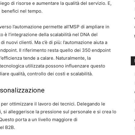
ego di risorse e aumentare la qualità del servizio. E,
i benefici nel tempo.
averso l’automazione permette all’MSP di ampliare in
to è l’integrazione della scalabilità nel DNA del
i nuovi clienti. Ma c’è di più: l’automazione aiuta a
endpoint. Il riferimento resta quello dei 350 endpoint
 l’efficienza tende a calare. Naturalmente, la
a tecnologica utilizzata possono influenzare questo
iare qualità, controllo dei costi e scalabilità.
ersonalizzazione
per ottimizzare il lavoro dei tecnici. Delegando le
vi, si alleggerisce la pressione sul personale e si crea lo
. Questo porta a un livello maggiore di
el B2B.