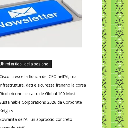
Ultimi articoli della sezione
Cisco: cresce la fiducia dei CEO nell’AI, ma
infrastrutture, dati e sicurezza frenano la corsa
Ricoh riconosciuta tra le Global 100 Most
Sustainable Corporations 2026 da Corporate
Knights
Sovranità dell’AI: un approccio concreto
secondo AWS