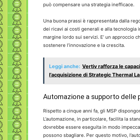
può compensare una strategia inefficace.
Una buona prassi è rappresentata dalla rego
dei ricavi ai costi generali e alla tecnologia 
margine lordo sui servizi. E’ un approccio ch
sostenere l’innovazione e la crescita.
Leggi anche:
Vertiv rafforza le capac
l’acquisizione di Strategic Thermal L
Automazione a supporto delle 
Rispetto a cinque anni fa, gli MSP dispongo
L’automazione, in particolare, facilita la sta
dovrebbe essere eseguita in modo impeccabi
possono sbagliare. Per questo motivo, l’au