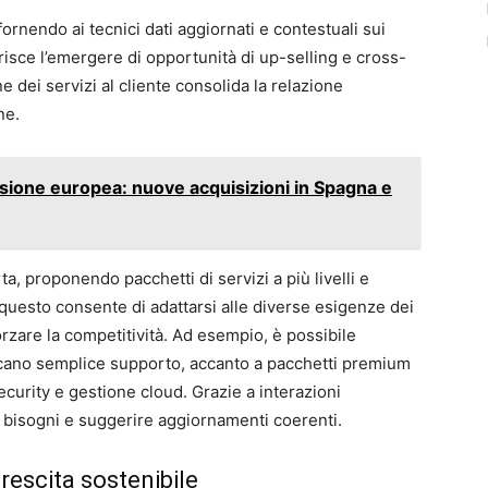
fornendo ai tecnici dati aggiornati e contestuali sui
risce l’emergere di opportunità di up-selling e cross-
e dei servizi al cliente consolida la relazione
ne.
sione europea: nuove acquisizioni in Spagna e
ta, proponendo pacchetti di servizi a più livelli e
i, questo consente di adattarsi alle diverse esigenze dei
forzare la competitività. Ad esempio, è possibile
rcano semplice supporto, accanto a pacchetti premium
curity e gestione cloud. Grazie a interazioni
 bisogni e suggerire aggiornamenti coerenti.
rescita sostenibile