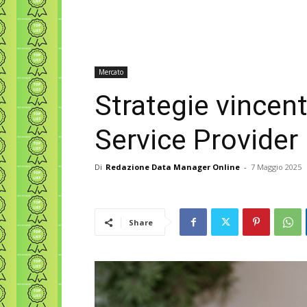
Mercato
Strategie vincen
Service Provider
Di
Redazione Data Manager Online
-
7 Maggio 2025
Share