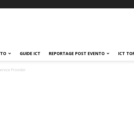
ATO
GUIDE ICT
REPORTAGE POST EVENTO
ICT TO
Service Provider