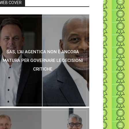
WEB COVER
SAS, L’AI AGENTICA NON È ANCORA
MATURA PER GOVERNARE LE DECISIONI
CRITICHE