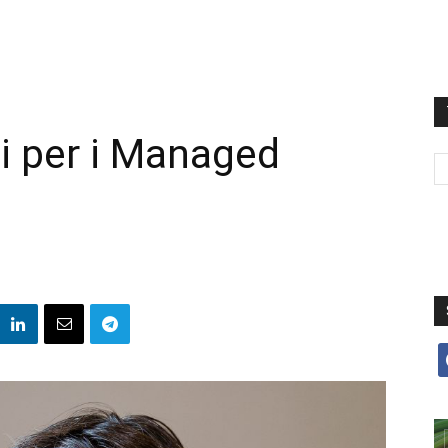
ti per i Managed
f