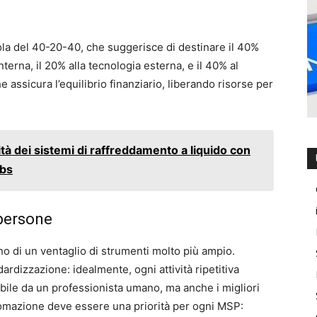
la del 40-20-40, che suggerisce di destinare il 40%
interna, il 20% alla tecnologia esterna, e il 40% al
e assicura l’equilibrio finanziario, liberando risorse per
ità dei sistemi di raffreddamento a liquido con
abs
persone
no di un ventaglio di strumenti molto più ampio.
ndardizzazione: idealmente, ogni attività ripetitiva
le da un professionista umano, ma anche i migliori
tomazione deve essere una priorità per ogni MSP: