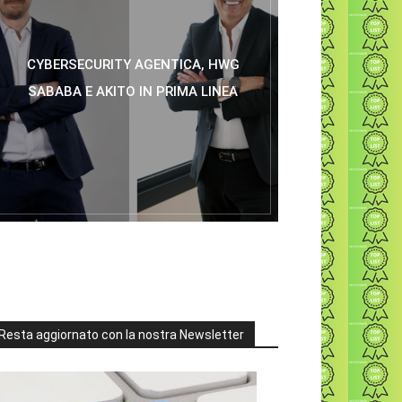
CYBERSECURITY AGENTICA, HWG
SABABA E AKITO IN PRIMA LINEA
Resta aggiornato con la nostra Newsletter