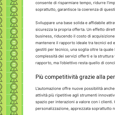
consente di risparmiare tempo, ridurre l’impi
soprattutto, garantisce la coerenza di quest
Sviluppare una base solida e affidabile attr
sicurezza la propria offerta. Un effetto diret
business, riducendo il costo di acquisizione d
mantenere il rapporto ideale tra tecnici ed 
gestiti per tecnico, una soglia oltre la quale
complessità dei servizi offerti e la struttur
rapporto, ma l’obiettivo resta quello di concil
Più competitività grazie alla p
L’automazione offre nuove possibilità anche 
attività più ripetitive agli strumenti innovati
spazio per interazioni a valore con i clienti
personalizzazione, apprezzata soprattutto n