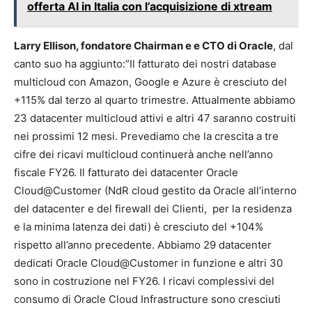
offerta AI in Italia con l’acquisizione di xtream
Larry Ellison, fondatore Chairman e e CTO di Oracle
, dal
canto suo ha aggiunto:”Il fatturato dei nostri database
multicloud con Amazon, Google e Azure è cresciuto del
+115% dal terzo al quarto trimestre. Attualmente abbiamo
23 datacenter multicloud attivi e altri 47 saranno costruiti
nei prossimi 12 mesi. Prevediamo che la crescita a tre
cifre dei ricavi multicloud continuerà anche nell’anno
fiscale FY26. Il fatturato dei datacenter Oracle
Cloud@Customer (NdR cloud gestito da Oracle all’interno
del datacenter e del firewall dei Clienti, per la residenza
e la minima latenza dei dati) è cresciuto del +104%
rispetto all’anno precedente. Abbiamo 29 datacenter
dedicati Oracle Cloud@Customer in funzione e altri 30
sono in costruzione nel FY26. I ricavi complessivi del
consumo di Oracle Cloud Infrastructure sono cresciuti