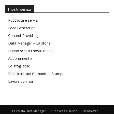
I nostri servizi
Pubblicità e servizi
Lead Generation
Content Providing
Data Manager – La storia
Hanno scelto i nostri media
Abbonamento
Lo sfogliabile
Pubblica i tuoi Comunicati Stampa
Lavora con noi
La rivista Data Manager
Pubblicità e servizi
Newsletter