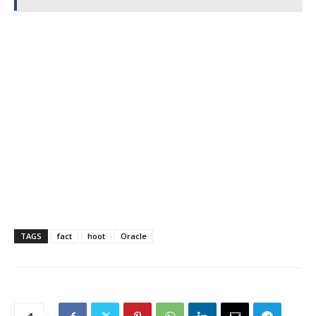
TAGS
fact
hoot
Oracle