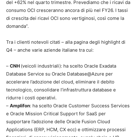
del +62% nel quarto trimestre. Prevediamo che i ricavi da
consumo OCI cresceranno ancora di più nel FY26. I tassi
di crescita dei ricavi OCI sono vertiginosi, così come la
domanda”.
Tra i clienti notevoli citati – alla pagina degli highlight di
Q4 – anche varie aziende italiane tra cui:
–
CNH
(veicoli industriali): ha scelto Oracle Exadata
Database Service su Oracle Database@Azure per
accelerare l’adozione del cloud, eliminare il debito
tecnologico, consolidare l’infrastruttura database e
ridurre i costi operativi.
–
Amplifon
: ha scelto Oracle Customer Success Services
e Oracle Mission Critical Support for SaaS per
supportare l’adozione delle Oracle Fusion Cloud
Applications (ERP, HCM, CX ecc) e ottimizzare processi