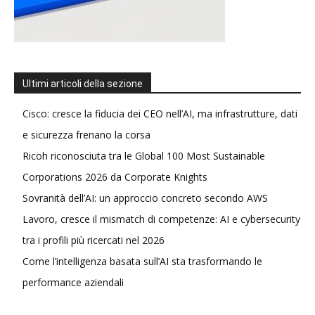
Ultimi articoli della sezione
Cisco: cresce la fiducia dei CEO nell’AI, ma infrastrutture, dati
e sicurezza frenano la corsa
Ricoh riconosciuta tra le Global 100 Most Sustainable
Corporations 2026 da Corporate Knights
Sovranità dell’AI: un approccio concreto secondo AWS
Lavoro, cresce il mismatch di competenze: AI e cybersecurity
tra i profili più ricercati nel 2026
Come l’intelligenza basata sull’AI sta trasformando le
performance aziendali