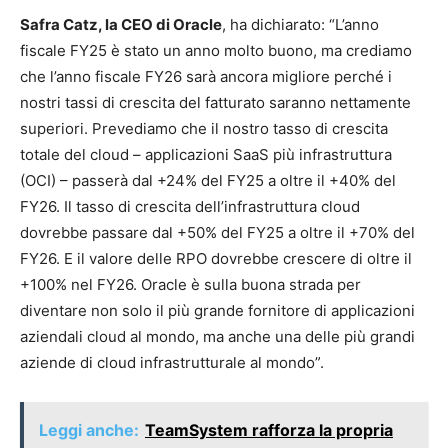
Safra Catz, la CEO di Oracle
, ha dichiarato: “L’anno
fiscale FY25 è stato un anno molto buono, ma crediamo
che l’anno fiscale FY26 sarà ancora migliore perché i
nostri tassi di crescita del fatturato saranno nettamente
superiori. Prevediamo che il nostro tasso di crescita
totale del cloud – applicazioni SaaS più infrastruttura
(OCI) – passerà dal +24% del FY25 a oltre il +40% del
FY26. Il tasso di crescita dell’infrastruttura cloud
dovrebbe passare dal +50% del FY25 a oltre il +70% del
FY26. E il valore delle RPO dovrebbe crescere di oltre il
+100% nel FY26. Oracle è sulla buona strada per
diventare non solo il più grande fornitore di applicazioni
aziendali cloud al mondo, ma anche una delle più grandi
aziende di cloud infrastrutturale al mondo”.
Leggi anche:
TeamSystem rafforza la propria