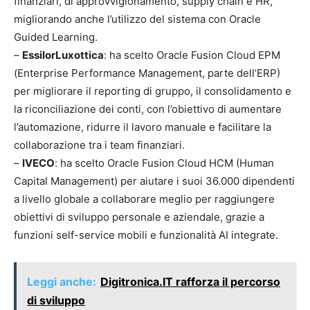
finanziari, di approvvigionamento, supply chain e HR,
migliorando anche l’utilizzo del sistema con Oracle
Guided Learning.
–
EssilorLuxottica
: ha scelto Oracle Fusion Cloud EPM
(Enterprise Performance Management, parte dell’ERP)
per migliorare il reporting di gruppo, il consolidamento e
la riconciliazione dei conti, con l’obiettivo di aumentare
l’automazione, ridurre il lavoro manuale e facilitare la
collaborazione tra i team finanziari.
–
IVECO
: ha scelto Oracle Fusion Cloud HCM (Human
Capital Management) per aiutare i suoi 36.000 dipendenti
a livello globale a collaborare meglio per raggiungere
obiettivi di sviluppo personale e aziendale, grazie a
funzioni self-service mobili e funzionalità AI integrate.
Leggi anche:
Digitronica.IT rafforza il percorso
di sviluppo