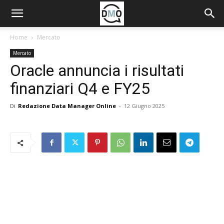
Home
Mercato
Mercato
Oracle annuncia i risultati
finanziari Q4 e FY25
Di
Redazione Data Manager Online
-
12 Giugno 2025