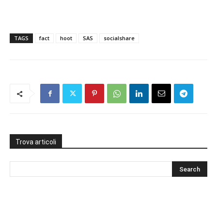
TAGS
fact
hoot
SAS
socialshare
Trova articoli