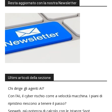
Resta aggiornato con la nostra Newsletter
Ultimi articoli della sezione
Chi dirige gli agenti AI?
Con l’AI, il cyber rischio corre a velocità macchina. I piani di
ripristino riescono a tenere il passo?
Seeweb, più potenza di calcolo con le Istanze Spot