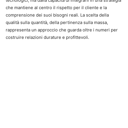
tecnologici, ma dalla capacità di integrarli in una strategia
che mantiene al centro il rispetto per il cliente e la
comprensione dei suoi bisogni reali. La scelta della
qualità sulla quantità, della pertinenza sulla massa,
rappresenta un approccio che guarda oltre i numeri per
costruire relazioni durature e profittevoli.