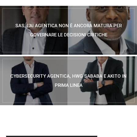
SAS, L’AI AGENTICA NON È ANCORA MATURA PER
GOVERNARE LE DECISIONI CRITICHE
CYBERSECURITY AGENTICA, HWG SABABA E AKITO IN
PRIMA LINEA