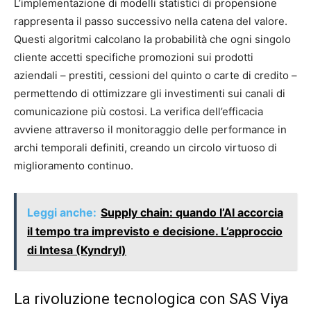
L’implementazione di modelli statistici di propensione
rappresenta il passo successivo nella catena del valore.
Questi algoritmi calcolano la probabilità che ogni singolo
cliente accetti specifiche promozioni sui prodotti
aziendali – prestiti, cessioni del quinto o carte di credito –
permettendo di ottimizzare gli investimenti sui canali di
comunicazione più costosi. La verifica dell’efficacia
avviene attraverso il monitoraggio delle performance in
archi temporali definiti, creando un circolo virtuoso di
miglioramento continuo.
Leggi anche:
Supply chain: quando l’AI accorcia
il tempo tra imprevisto e decisione. L’approccio
di Intesa (Kyndryl)
La rivoluzione tecnologica con SAS Viya