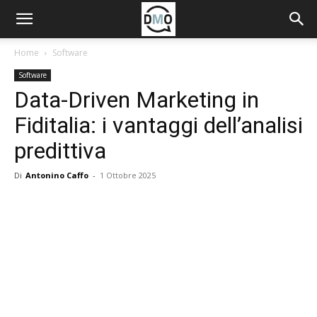
Home
Software
Software
Data-Driven Marketing in
Fiditalia: i vantaggi dell’analisi
predittiva
Di
Antonino Caffo
-
1 Ottobre 2025