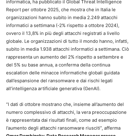
informatica, ha pubblicato il Global Threat Intelligence
Report per ottobre 2025, che mostra che in Italia le
organizzazioni hanno subito in media 2.249 attacchi
informatici a settimana (-2% rispetto a ottobre 2024),
ovvero il 13,8% in più degli attacchi registrati a livello
globale. Le organizzazioni di tutto il mondo hanno, infatti,
subito in media 1.938 attacchi informatici a settimana. Ciò
rappresenta un aumento del 2% rispetto a settembre e
del 5% su base annua, a conferma della continua
escalation delle minacce informatiche globali guidata
dall’espansione del ransomware e dai rischi legati
all’intelligenza artificiale generativa (GenAI).
“I dati di ottobre mostrano che, insieme all’aumento del
numero complessivo di attacchi, la vera preoccupazione
è rappresentata dai risultati finali, come ad esempio
l’aumento degli attacchi ransomware riusciti”, afferma
Omer Dembinsky, Data Research Manager presso