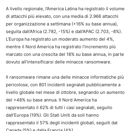
A livello regionale, l’America Latina ha registrato il volume
di attacchi più elevato, con una media di 2.966 attacchi
per organizzazione a settimana (+16% su base annua),
seguita dall’Africa (2.782, -15%) e dall’APAC (2.703, -8%).
L’Europa ha registrato un moderato aumento del 4%,
mentre il Nord America ha registrato l’incremento più
marcato con una crescita del 18% su base annua, in parte
dovuto all’intensificarsi delle minacce ransomware.
Il ransomware rimane una delle minacce informatiche più
pericolose, con 801 incidenti segnalati pubblicamente a
livello globale nel mese di ottobre, segnando un aumento
del +48% su base annua. Il Nord America ha
rappresentato il 62% di tutti i casi segnalati, seguito
dall’Europa (19%). Gli Stati Uniti da soli hanno
rappresentato il 57% degli incidenti globali, seguiti dal
Canada (5%) e dalla Francia (4%).