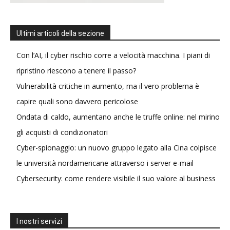
Ultimi articoli della sezione
Con l’AI, il cyber rischio corre a velocità macchina. I piani di
ripristino riescono a tenere il passo?
Vulnerabilità critiche in aumento, ma il vero problema è
capire quali sono davvero pericolose
Ondata di caldo, aumentano anche le truffe online: nel mirino
gli acquisti di condizionatori
Cyber-spionaggio: un nuovo gruppo legato alla Cina colpisce
le università nordamericane attraverso i server e-mail
Cybersecurity: come rendere visibile il suo valore al business
I nostri servizi