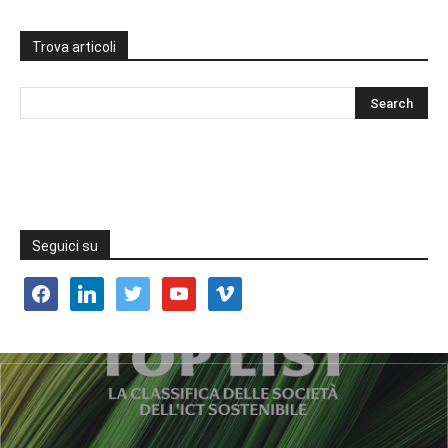
Trova articoli
Seguici su
facebook
linkedin
twitter
youtube
vimeo