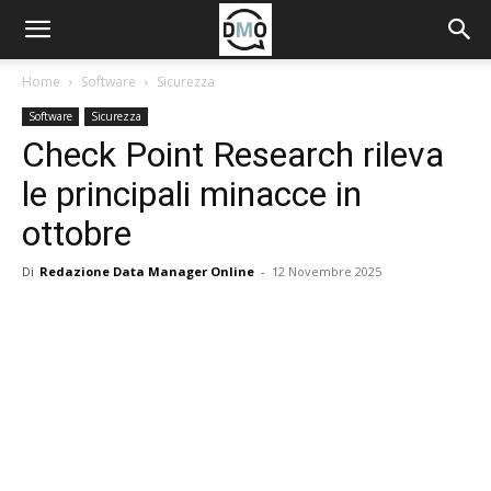
Home
Software
Sicurezza
Software
Sicurezza
Check Point Research rileva
le principali minacce in
ottobre
Di
Redazione Data Manager Online
-
12 Novembre 2025