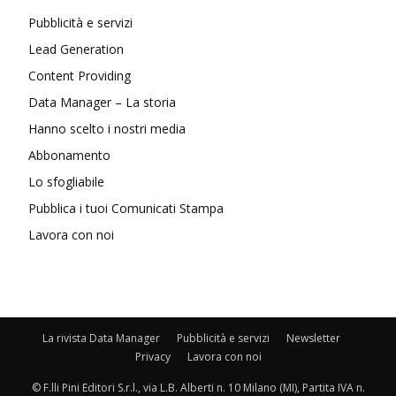
Pubblicità e servizi
Lead Generation
Content Providing
Data Manager – La storia
Hanno scelto i nostri media
Abbonamento
Lo sfogliabile
Pubblica i tuoi Comunicati Stampa
Lavora con noi
La rivista Data Manager
Pubblicità e servizi
Newsletter
Privacy
Lavora con noi
© F.lli Pini Editori S.r.l., via L.B. Alberti n. 10 Milano (MI), Partita IVA n.