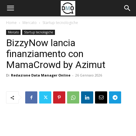
Home
Mercato
Startup tecnologiche
Mercato
Startup tecnologiche
BizzyNow lancia
finanziamento con
MamaCrowd by Azimut
Di
Redazione Data Manager Online
-
26 Gennaio 2026