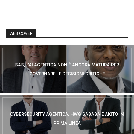
WEB COVER
SAS, L’AI AGENTICA NON È ANCORA MATURA PER
GOVERNARE LE DECISIONI CRITICHE
CYBERSECURITY AGENTICA, HWG SABABA E AKITO IN
PRIMA LINEA