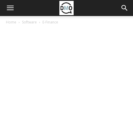
Home
Software
E-Finance