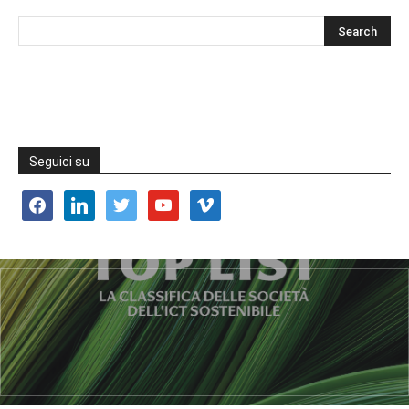
Seguici su
facebook
linkedin
twitter
youtube
vimeo