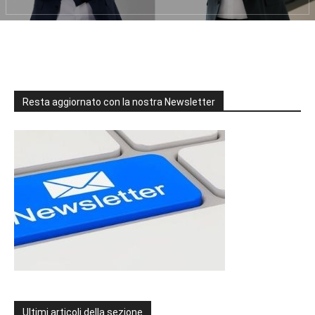
Resta aggiornato con la nostra Newsletter
Ultimi articoli della sezione