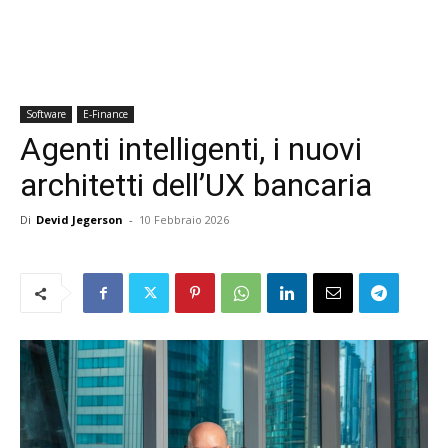
Software
E-Finance
Agenti intelligenti, i nuovi
architetti dell’UX bancaria
Di
Devid Jegerson
-
10 Febbraio 2026