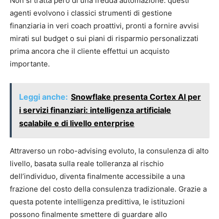
Non si tratta però di una fredda automazione: questi
agenti evolvono i classici strumenti di gestione
finanziaria in veri coach proattivi, pronti a fornire avvisi
mirati sul budget o sui piani di risparmio personalizzati
prima ancora che il cliente effettui un acquisto
importante.
Leggi anche:
Snowflake presenta Cortex AI per
i servizi finanziari: intelligenza artificiale
scalabile e di livello enterprise
Attraverso un robo-advising evoluto, la consulenza di alto
livello, basata sulla reale tolleranza al rischio
dell’individuo, diventa finalmente accessibile a una
frazione del costo della consulenza tradizionale. Grazie a
questa potente intelligenza predittiva, le istituzioni
possono finalmente smettere di guardare allo