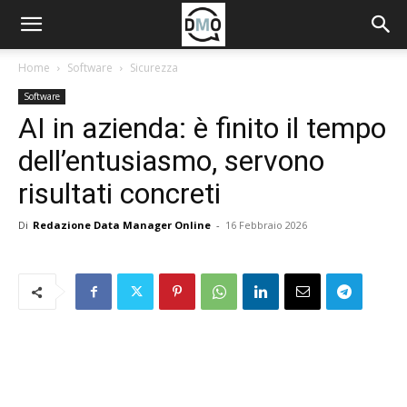
Home
Software
Sicurezza
Software
AI in azienda: è finito il tempo
dell’entusiasmo, servono
risultati concreti
Di
Redazione Data Manager Online
-
16 Febbraio 2026