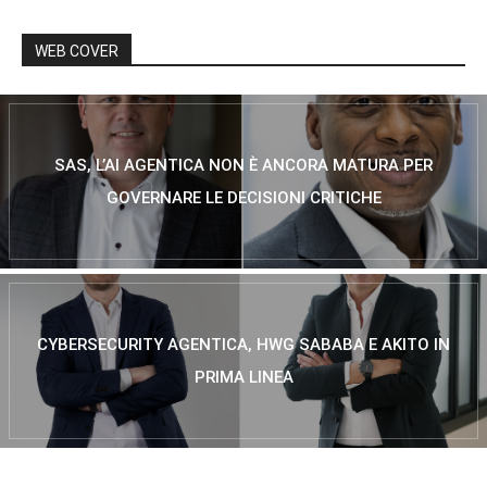
WEB COVER
SAS, L’AI AGENTICA NON È ANCORA MATURA PER
GOVERNARE LE DECISIONI CRITICHE
CYBERSECURITY AGENTICA, HWG SABABA E AKITO IN
PRIMA LINEA