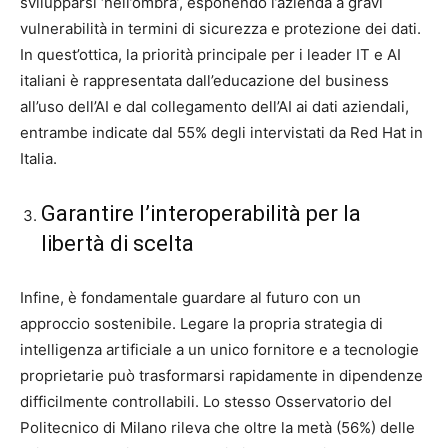
svilupparsi ‘nell’ombra’, esponendo l’azienda a gravi
vulnerabilità in termini di sicurezza e protezione dei dati.
In quest’ottica, la priorità principale per i leader IT e AI
italiani è rappresentata dall’educazione del business
all’uso dell’AI e dal collegamento dell’AI ai dati aziendali,
entrambe indicate dal 55% degli intervistati da Red Hat in
Italia.
Garantire l’interoperabilità per la
libertà di scelta
Infine, è fondamentale guardare al futuro con un
approccio sostenibile. Legare la propria strategia di
intelligenza artificiale a un unico fornitore e a tecnologie
proprietarie può trasformarsi rapidamente in dipendenze
difficilmente controllabili. Lo stesso Osservatorio del
Politecnico di Milano rileva che oltre la metà (56%) delle