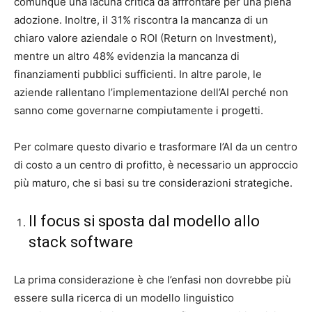
comunque una lacuna critica da affrontare per una piena
adozione. Inoltre, il 31% riscontra la mancanza di un
chiaro valore aziendale o ROI (Return on Investment),
mentre un altro 48% evidenzia la mancanza di
finanziamenti pubblici sufficienti. In altre parole, le
aziende rallentano l’implementazione dell’AI perché non
sanno come governarne compiutamente i progetti.
Per colmare questo divario e trasformare l’AI da un centro
di costo a un centro di profitto, è necessario un approccio
più maturo, che si basi su tre considerazioni strategiche.
Il focus si sposta dal modello allo
stack software
La prima considerazione è che l’enfasi non dovrebbe più
essere sulla ricerca di un modello linguistico