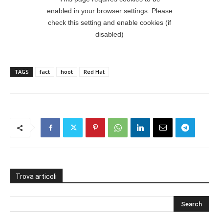
TAGS
fact
hoot
Red Hat
Trova articoli