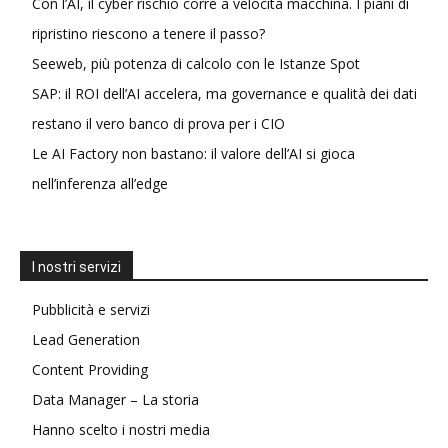
Con l’AI, il cyber rischio corre a velocità macchina. I piani di
ripristino riescono a tenere il passo?
Seeweb, più potenza di calcolo con le Istanze Spot
SAP: il ROI dell’AI accelera, ma governance e qualità dei dati
restano il vero banco di prova per i CIO
Le AI Factory non bastano: il valore dell’AI si gioca
nell’inferenza all’edge
I nostri servizi
Pubblicità e servizi
Lead Generation
Content Providing
Data Manager – La storia
Hanno scelto i nostri media