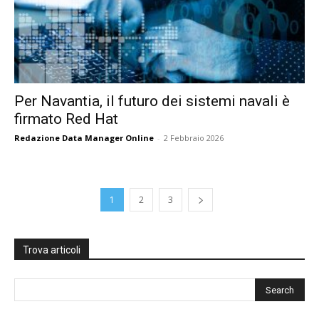
Per Navantia, il futuro dei sistemi navali è
firmato Red Hat
Redazione Data Manager Online
-
2 Febbraio 2026
1
2
3
Trova articoli