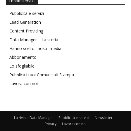
I nostri servizi
Pubblicità e servizi
Lead Generation
Content Providing
Data Manager – La storia
Hanno scelto i nostri media
Abbonamento
Lo sfogliabile
Pubblica i tuoi Comunicati Stampa
Lavora con noi
La rivista Data Manager
Pubblicità e servizi
Newsletter
Privacy
Lavora con noi