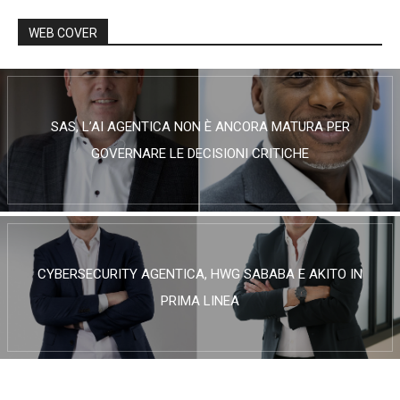
WEB COVER
SAS, L’AI AGENTICA NON È ANCORA MATURA PER
GOVERNARE LE DECISIONI CRITICHE
CYBERSECURITY AGENTICA, HWG SABABA E AKITO IN
PRIMA LINEA