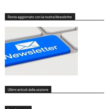
Resta aggiornato con la nostra Newsletter
Ultimi articoli della sezione