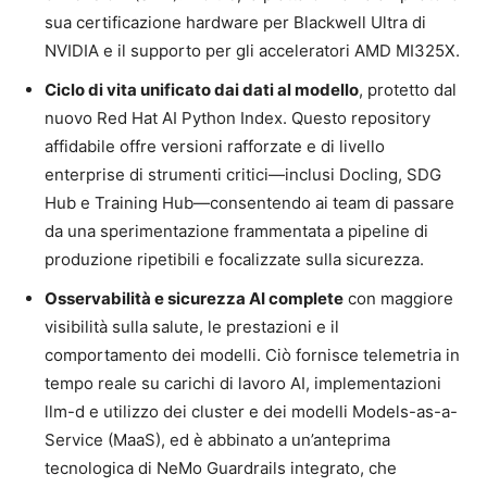
sua certificazione hardware per Blackwell Ultra di
NVIDIA e il supporto per gli acceleratori AMD MI325X.
Ciclo di vita unificato dai dati al modello
, protetto dal
nuovo Red Hat AI Python Index. Questo repository
affidabile offre versioni rafforzate e di livello
enterprise di strumenti critici—inclusi Docling, SDG
Hub e Training Hub—consentendo ai team di passare
da una sperimentazione frammentata a pipeline di
produzione ripetibili e focalizzate sulla sicurezza.
Osservabilità e sicurezza AI complete
con maggiore
visibilità sulla salute, le prestazioni e il
comportamento dei modelli. Ciò fornisce telemetria in
tempo reale su carichi di lavoro AI, implementazioni
llm-d e utilizzo dei cluster e dei modelli Models-as-a-
Service (MaaS), ed è abbinato a un’anteprima
tecnologica di NeMo Guardrails integrato, che