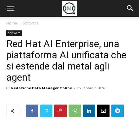
Home
Software
Software
Red Hat AI Enterprise, una
piattaforma AI unificata che
si estende dal metal agli
agent
Di
Redazione Data Manager Online
-
25 Febbraio 2026