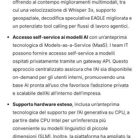
offrendo al contempo miglioramenti multimodali, tra
cui una velocizzazione di Whisper 3x, supporto
geospaziale, decodifica speculativa EAGLE migliorata e
un potenziato tool calling per flussi di lavoro agentici.
Accesso self-service ai modelli AI
con un’anteprima
tecnologica di Models-as-a-Service (MaaS). I team IT
possono fornire accesso self-service a modelli
ospitati privatamente tramite un gateway API. Questo
approccio centralizzato assicura che l’AI sia disponibile
on-demand per gli utenti interni, promuovendo una
base AI pronta all’uso che favorisce l’adozione privata
e scalabile dell’AI all’interno dell’impresa.
Supporto hardware esteso
, inclusa un’anteprima
tecnologica del supporto per l’AI generativa su CPU, a
partire dalle CPU Intel per un’inferenza più
conveniente su modelli linguistici di piccole
dimensioni (SLM). Inoltre, la piattaforma ha ampliato la