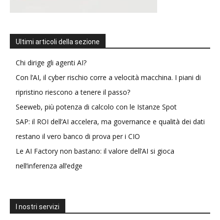
Ultimi articoli della sezione
Chi dirige gli agenti AI?
Con l’AI, il cyber rischio corre a velocità macchina. I piani di
ripristino riescono a tenere il passo?
Seeweb, più potenza di calcolo con le Istanze Spot
SAP: il ROI dell’AI accelera, ma governance e qualità dei dati
restano il vero banco di prova per i CIO
Le AI Factory non bastano: il valore dell’AI si gioca
nell’inferenza all’edge
I nostri servizi