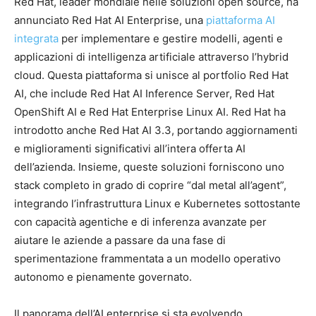
Red Hat, leader mondiale nelle soluzioni open source, ha
annunciato Red Hat AI Enterprise, una
piattaforma AI
integrata
per implementare e gestire modelli, agenti e
applicazioni di intelligenza artificiale attraverso l’hybrid
cloud. Questa piattaforma si unisce al portfolio Red Hat
AI, che include Red Hat AI Inference Server, Red Hat
OpenShift AI e Red Hat Enterprise Linux AI. Red Hat ha
introdotto anche Red Hat AI 3.3, portando aggiornamenti
e miglioramenti significativi all’intera offerta AI
dell’azienda. Insieme, queste soluzioni forniscono uno
stack completo in grado di coprire “dal metal all’agent”,
integrando l’infrastruttura Linux e Kubernetes sottostante
con capacità agentiche e di inferenza avanzate per
aiutare le aziende a passare da una fase di
sperimentazione frammentata a un modello operativo
autonomo e pienamente governato.
Il panorama dell’AI enterprise si sta evolvendo