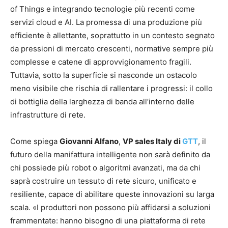
of Things e integrando tecnologie più recenti come
servizi cloud e AI. La promessa di una produzione più
efficiente è allettante, soprattutto in un contesto segnato
da pressioni di mercato crescenti, normative sempre più
complesse e catene di approvvigionamento fragili.
Tuttavia, sotto la superficie si nasconde un ostacolo
meno visibile che rischia di rallentare i progressi: il collo
di bottiglia della larghezza di banda all’interno delle
infrastrutture di rete.
Come spiega
Giovanni Alfano
,
VP sales Italy di
GTT
, il
futuro della manifattura intelligente non sarà definito da
chi possiede più robot o algoritmi avanzati, ma da chi
saprà costruire un tessuto di rete sicuro, unificato e
resiliente, capace di abilitare queste innovazioni su larga
scala. «I produttori non possono più affidarsi a soluzioni
frammentate: hanno bisogno di una piattaforma di rete