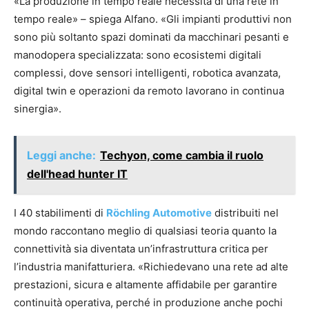
«La produzione in tempo reale necessita di una rete in
tempo reale» – spiega Alfano. «Gli impianti produttivi non
sono più soltanto spazi dominati da macchinari pesanti e
manodopera specializzata: sono ecosistemi digitali
complessi, dove sensori intelligenti, robotica avanzata,
digital twin e operazioni da remoto lavorano in continua
sinergia».
Leggi anche:
Techyon, come cambia il ruolo
dell'head hunter IT
I 40 stabilimenti di
Röchling Automotive
distribuiti nel
mondo raccontano meglio di qualsiasi teoria quanto la
connettività sia diventata un’infrastruttura critica per
l’industria manifatturiera. «Richiedevano una rete ad alte
prestazioni, sicura e altamente affidabile per garantire
continuità operativa, perché in produzione anche pochi