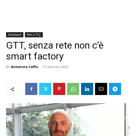
Hardware
Reti e TLC
GTT, senza rete non c’è
smart factory
Di
Antonino Caffo
-
9 Febbraio 2026