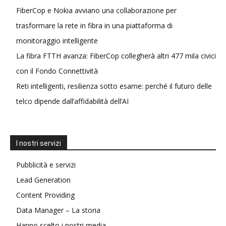
FiberCop e Nokia avviano una collaborazione per
trasformare la rete in fibra in una piattaforma di
monitoraggio intelligente
La fibra FTTH avanza: FiberCop collegherà altri 477 mila civici
con il Fondo Connettività
Reti intelligenti, resilienza sotto esame: perché il futuro delle
telco dipende dall’affidabilità dell’AI
I nostri servizi
Pubblicità e servizi
Lead Generation
Content Providing
Data Manager – La storia
Hanno scelto i nostri media