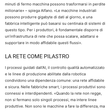
minuti di fermo macchina possono trasformarsi in perdite
milionarie» – spiega Alfano. «Le macchine industriali
possono produrre gigabyte di dati al giorno, e una
fabbrica intelligente può basarsi su centinaia di sistemi di
questo tipo. Per i produttori, è fondamentale disporre di
un’infrastruttura di rete che possa scalare, adattarsi e
supportare in modo affidabile questi flussi».
LA RETE COME PILASTRO
I processi guidati dall’AI, il controllo qualità automatizzato
e le linee di produzione abilitate dalla robotica
condividono una dipendenza comune: una rete affidabile
e sicura. Nelle fabbriche smart, i processi produttivi sono
connessi e interdipendenti. «Quando la rete non regge,
non si fermano solo singoli processi, ma intere linee
produttive. Non sono le macchine a fare la differenza, ma