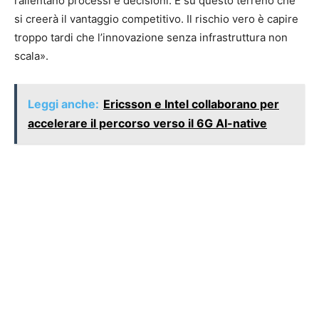
rallentano processi e decisioni. È su questo terreno che
si creerà il vantaggio competitivo. Il rischio vero è capire
troppo tardi che l’innovazione senza infrastruttura non
scala».
Leggi anche:
Ericsson e Intel collaborano per
accelerare il percorso verso il 6G AI-native