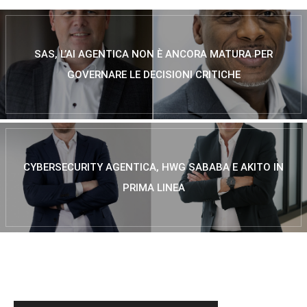
SAS, L’AI AGENTICA NON È ANCORA MATURA PER
GOVERNARE LE DECISIONI CRITICHE
CYBERSECURITY AGENTICA, HWG SABABA E AKITO IN
PRIMA LINEA