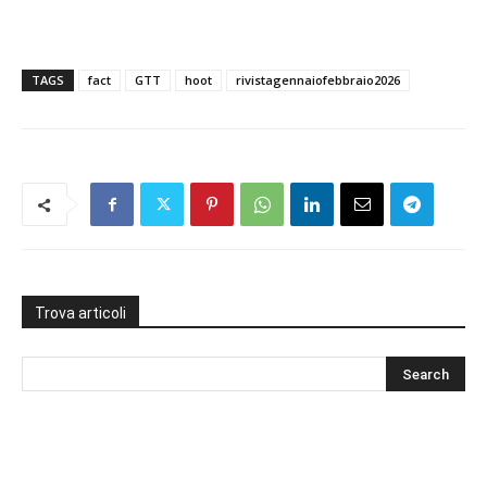
TAGS
fact
GTT
hoot
rivistagennaiofebbraio2026
Trova articoli