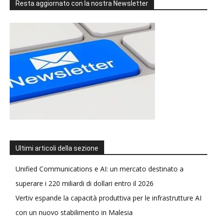
Resta aggiornato con la nostra Newsletter
Ultimi articoli della sezione
Unified Communications e AI: un mercato destinato a
superare i 220 miliardi di dollari entro il 2026
Vertiv espande la capacità produttiva per le infrastrutture AI
con un nuovo stabilimento in Malesia