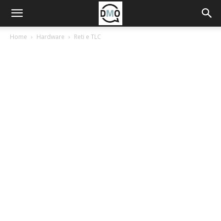
Home
Hardware
Reti e TLC