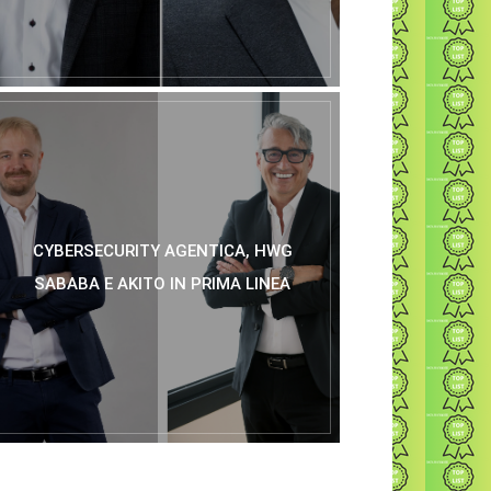
CYBERSECURITY AGENTICA, HWG
SABABA E AKITO IN PRIMA LINEA