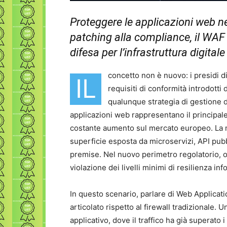
Proteggere le applicazioni web nel
patching alla compliance, il WAF 
difesa per l’infrastruttura digitale
concetto non è nuovo: i presidi 
IL
requisiti di conformità introdotti
qualunque strategia di gestione de
applicazioni web rappresentano il principale
costante aumento sul mercato europeo. La m
superficie esposta da microservizi, API pubbl
premise. Nel nuovo perimetro regolatorio, 
violazione dei livelli minimi di resilienza inf
In questo scenario, parlare di Web Applicati
articolato rispetto al firewall tradizionale. 
applicativo, dove il traffico ha già superato i