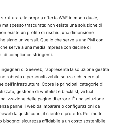
strutturare la propria offerta WAF in modo duale,
ma spesso trascurata: non esiste una soluzione di
on esiste un profilo di rischio, una dimensione
che siano universali. Quello che serve a una PMI con
 che serve a una media impresa con decine di
hi di compliance stringenti.
i ingegneri di Seeweb, rappresenta la soluzione gestita
ione robusta e personalizzabile senza richiedere al
 dell’infrastruttura. Copre le principali categorie di
izzate, gestione di whitelist e blacklist, virtual
onalizzazione delle pagine di errore. È una soluzione
nza pannelli web da imparare o configurazioni da
 Seeweb la gestiscono, il cliente è protetto. Per molte
o bisogno: sicurezza affidabile a un costo sostenibile,