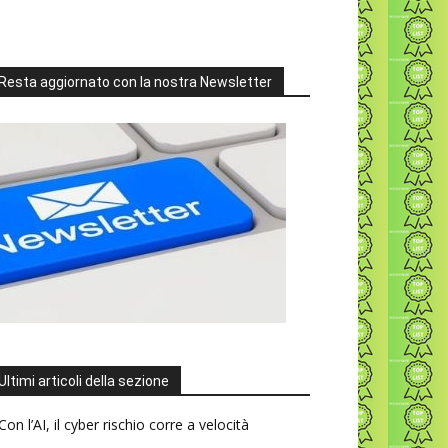
Resta aggiornato con la nostra Newsletter
Ultimi articoli della sezione
Con l’AI, il cyber rischio corre a velocità