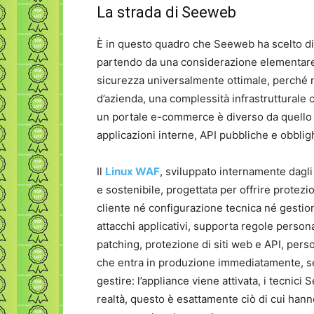
La strada di Seeweb
È in questo quadro che Seeweb ha scelto di 
partendo da una considerazione elementare 
sicurezza universalmente ottimale, perché n
d’azienda, una complessità infrastrutturale 
un portale e-commerce è diverso da quello
applicazioni interne, API pubbliche e obblig
Il
Linux WAF
, sviluppato internamente dagl
e sostenibile, progettata per offrire protez
cliente né configurazione tecnica né gestione
attacchi applicativi, supporta regole personal
patching, protezione di siti web e API, pers
che entra in produzione immediatamente, se
gestire: l’appliance viene attivata, i tecnici
realtà, questo è esattamente ciò di cui hann