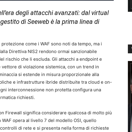
l’era degli attacchi avanzati: dal virtual
gestito di Seeweb è la prima linea di
di protezione come i WAF sono noti da tempo, ma i
 dalla Direttiva NIS2 rendono ormai sanzionabile
l rischio che li escluda. Gli attacchi a endpoint e
 vettore di violazione sistemica, con un trend in
inaccia si estende in misura proporzionale alla
iche e infrastrutture ibride distribuite tra cloud e on-
ogni interconnessione non protetta configura una
ormatica richiesti.
on Firewall significa considerare qualcosa di molto più
Un WAF opera al livello 7 del modello OSI, quello
 controlli di rete e si presenta nella forma di richieste