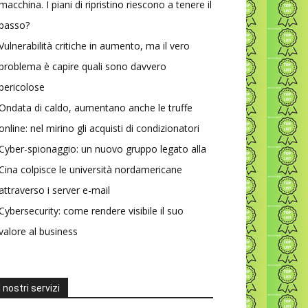
macchina. I piani di ripristino riescono a tenere il
passo?
Vulnerabilità critiche in aumento, ma il vero
problema è capire quali sono davvero
pericolose
Ondata di caldo, aumentano anche le truffe
online: nel mirino gli acquisti di condizionatori
Cyber-spionaggio: un nuovo gruppo legato alla
Cina colpisce le università nordamericane
attraverso i server e-mail
Cybersecurity: come rendere visibile il suo
valore al business
I nostri servizi