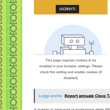
Leggi anche:
Report annuale Cisco T
A questo si aggiunge la protezione delle AP