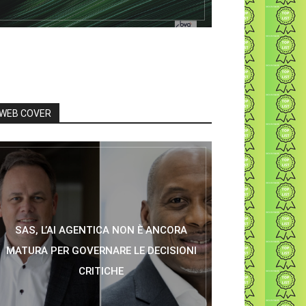
WEB COVER
SAS, L’AI AGENTICA NON È ANCORA
MATURA PER GOVERNARE LE DECISIONI
CRITICHE