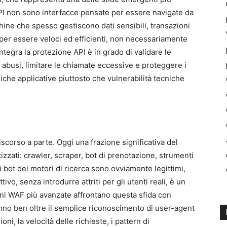
PI non sono interfacce pensate per essere navigate da
ne che spesso gestiscono dati sensibili, transazioni
 per essere veloci ed efficienti, non necessariamente
tegra la protezione API è in grado di validare le
re abusi, limitare le chiamate eccessive e proteggere i
che applicative piuttosto che vulnerabilità tecniche
iscorso a parte. Oggi una frazione significativa del
zzati: crawler, scraper, bot di prenotazione, strumenti
 i bot dei motori di ricerca sono ovviamente legittimi,
ivo, senza introdurre attriti per gli utenti reali, è un
ni WAF più avanzate affrontano questa sfida con
nno ben oltre il semplice riconoscimento di user-agent
ni, la velocità delle richieste, i pattern di