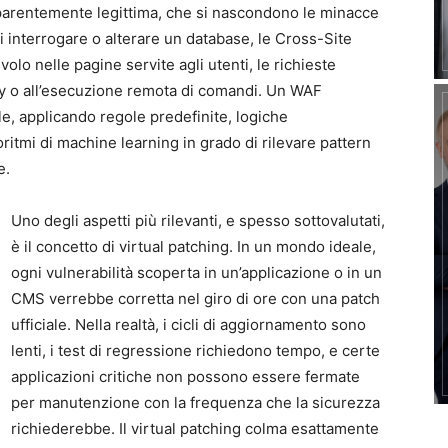
parentemente legittima, che si nascondono le minacce
di interrogare o alterare un database, le Cross-Site
olo nelle pagine servite agli utenti, le richieste
ory o all’esecuzione remota di comandi. Un WAF
e, applicando regole predefinite, logiche
itmi di machine learning in grado di rilevare pattern
e.
Uno degli aspetti più rilevanti, e spesso sottovalutati,
è il concetto di virtual patching. In un mondo ideale,
ogni vulnerabilità scoperta in un’applicazione o in un
CMS verrebbe corretta nel giro di ore con una patch
ufficiale. Nella realtà, i cicli di aggiornamento sono
lenti, i test di regressione richiedono tempo, e certe
applicazioni critiche non possono essere fermate
per manutenzione con la frequenza che la sicurezza
richiederebbe. Il virtual patching colma esattamente