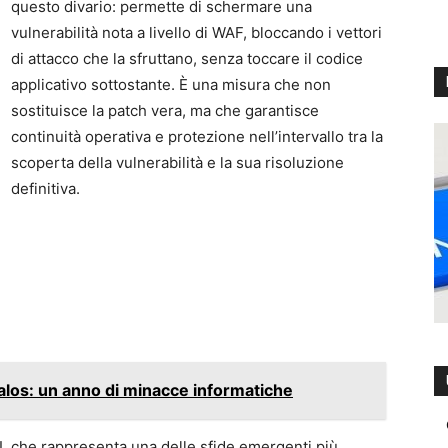
questo divario: permette di schermare una
vulnerabilità nota a livello di WAF, bloccando i vettori
di attacco che la sfruttano, senza toccare il codice
applicativo sottostante. È una misura che non
sostituisce la patch vera, ma che garantisce
continuità operativa e protezione nell’intervallo tra la
scoperta della vulnerabilità e la sua risoluzione
definitiva.
alos: un anno di minacce informatiche
I, che rappresenta una delle sfide emergenti più