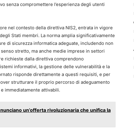
ivo senza compromettere l’esperienza degli utenti
ore nel contesto della direttiva NIS2, entrata in vigore
 degli Stati membri. La norma amplia significativamente
sure di sicurezza informatica adeguate, includendo non
 in senso stretto, ma anche medie imprese in settori
re richieste dalla direttiva comprendono
istemi informativi, la gestione delle vulnerabilità e la
rnato risponde direttamente a questi requisiti, e per
dover strutturare il proprio percorso di adeguamento
i e immediatamente attivabili.
unciano un’offerta rivoluzionaria che unifica la