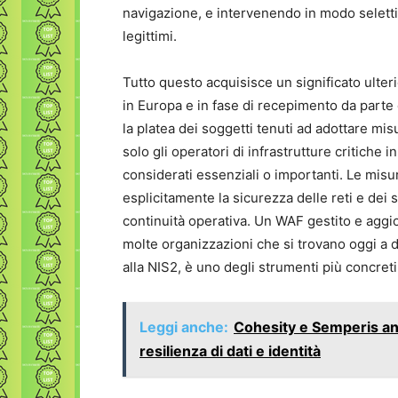
navigazione, e intervenendo in modo selett
legittimi.
Tutto questo acquisisce un significato ulteri
in Europa e in fase di recepimento da parte
la platea dei soggetti tenuti ad adottare mi
solo gli operatori di infrastrutture critiche
considerati essenziali o importanti. Le misu
esplicitamente la sicurezza delle reti e dei s
continuità operativa. Un WAF gestito e aggio
molte organizzazioni che si trovano oggi a 
alla NIS2, è uno degli strumenti più concret
Leggi anche:
Cohesity e Semperis ann
resilienza di dati e identità