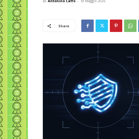
Di
Antonino Caffo
-
18 Maggio 2026
Share